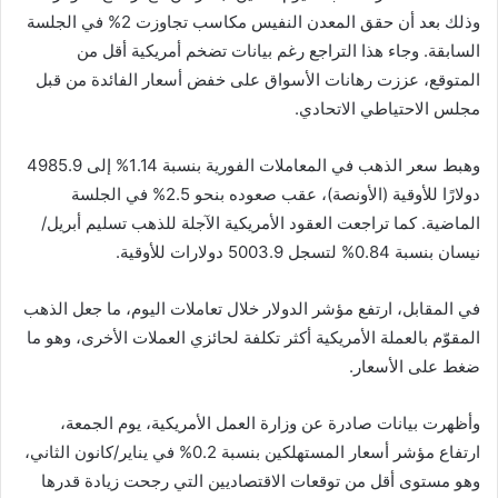
وذلك بعد أن حقق المعدن النفيس مكاسب تجاوزت 2% في الجلسة
السابقة. وجاء هذا التراجع رغم بيانات تضخم أمريكية أقل من
المتوقع، عززت رهانات الأسواق على خفض أسعار الفائدة من قبل
مجلس الاحتياطي الاتحادي.
وهبط سعر الذهب في المعاملات الفورية بنسبة 1.14% إلى 4985.9
دولارًا للأوقية (الأونصة)، عقب صعوده بنحو 2.5% في الجلسة
الماضية. كما تراجعت العقود الأمريكية الآجلة للذهب تسليم أبريل/
نيسان بنسبة 0.84% لتسجل 5003.9 دولارات للأوقية.
في المقابل، ارتفع مؤشر الدولار خلال تعاملات اليوم، ما جعل الذهب
المقوّم بالعملة الأمريكية أكثر تكلفة لحائزي العملات الأخرى، وهو ما
ضغط على الأسعار.
وأظهرت بيانات صادرة عن وزارة العمل الأمريكية، يوم الجمعة،
ارتفاع مؤشر أسعار المستهلكين بنسبة 0.2% في يناير/كانون الثاني،
وهو مستوى أقل من توقعات الاقتصاديين التي رجحت زيادة قدرها