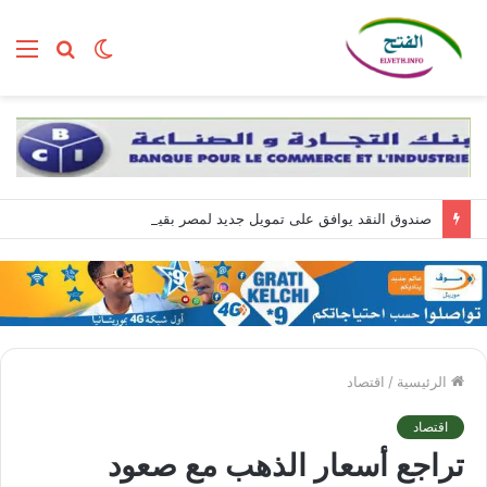
الوضع
بحث
الق
المظلم
عن
صندوق النقد يوافق على تمويل جديد لمصر بقيمة 1.8 مليار دولار
الرئيسية
/
اقتصاد
اقتصاد
تراجع أسعار الذهب مع صعود