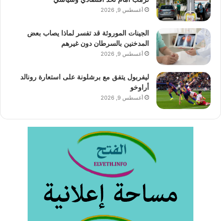
أغسطس 9, 2026
الجينات الموروثة قد تفسر لماذا يصاب بعض
المدخنين بالسرطان دون غيرهم
أغسطس 9, 2026
ليفربول يتفق مع برشلونة على استعارة رونالد
أراوخو
أغسطس 9, 2026