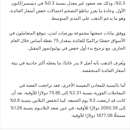
0.3%، وذلك بعد صعود غير معدل بنسبة 0.3% في ديسمبر/كانون
الأول. وعادة ما يعزز تباطؤ التضخم احتمالات خفض أسعار الفائدة،
وهو ما يدعم الذهب على المدى المتوسط.
ووفق بيانات جمعتها مجموعة بورصات لندن، يتوقع المتعاملون في
الأسواق خفضًا تراكميًا للفائدة بمقدار 75 نقطة أساس خلال العام
الجاري، مع ترجيح بدء أول خفض في يوليو/تموز المقبل.
ويُعرف الذهب بأنه أصل لا يدر عائدًا، ما يجعله أكثر جاذبية في بيئة
أسعار الفائدة المنخفضة.
أما بالنسبة للمعادن النفيسة الأخرى، فقد تراجعت الفضة في
المعاملات الفورية بنسبة 2.31% إلى 75.65 دولارًا للأوقية، بعد أن
كانت قد ارتفعت 3% يوم الجمعة. كما انخفض البلاتين بنسبة 0.8%
إلى 2050.36 دولارًا للأوقية، في حين صعد البلاديوم بنسبة 1.26%
مسجلًا 1677.06 دولارًا للأوقية.