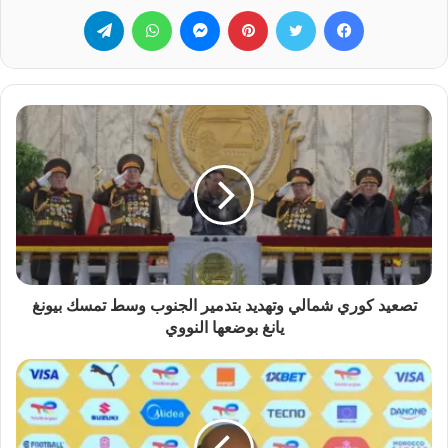
فيسبوك
تويتر
بينتيريست
ماسنجر
واتساب
تيلقرام
تصعيد كوري شمالي وتهديد بتدمير الجنوب وسط تمسك بيونغ
يانغ بوضعها النووي