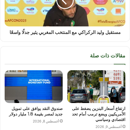
مستقبل وليد الركراكي مع المنتخب المغربي يثير جدلًا واسعًا
مقالات ذات صلة
ارتفاع أسعار البنزين يضغط على
صندوق النقد يوافق على تمويل
الأمريكيين ويضع ترمب أمام تحد
جديد لمصر بقيمة 1.8 مليار دولار
اقتصادي وسياسي
أغسطس 8, 2026
أغسطس 9, 2026