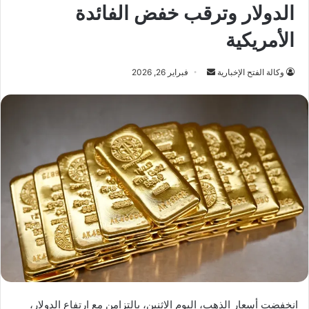
الدولار وترقب خفض الفائدة
الأمريكية
أرسل
وكالة الفتح الإخبارية
فبراير 26, 2026
بريدا
إلكترونيا
انخفضت أسعار الذهب، اليوم الاثنين، بالتزامن مع ارتفاع الدولار،