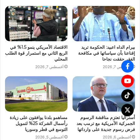
بيرام الداه اعبيد: الحكومة تريد
الاقتصاد الأمريكي ينمو 1.5% في
إقناعنا بأن سياساتها في مكافحة
الربع الثاني مع استمرار قوة الطلب
الفقر حققت نجاحا
المحلي
أغسطس 7, 2026
أغسطس 7, 2026
أستراليا تعتزم مناقشة الرسوم
مساهمو بلدنا يوافقون على زيادة
الجمركية الأمريكية مع ترمب بعد
رأسمال الشركة 25% لتمويل
فرض رسوم جديدة على وارداتها
التوسع في قطر وسوريا
أغسطس 6, 2026
أغسطس 5, 2026