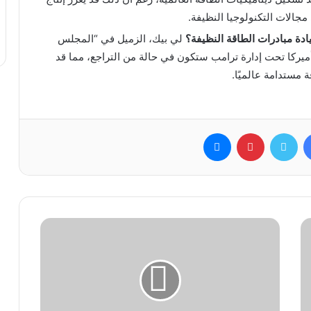
 مجالات التكنولوجيا النظيفة.
دة مبادرات الطاقة النظيفة؟
لي بيك، الزميل في “المجلس
ميركا تحت إدارة ترامب ستكون في حالة من التراجع، مما قد
 مستدامة عالميًا.
فيسبوك
تويتر
بينتيريست
ماسنجر