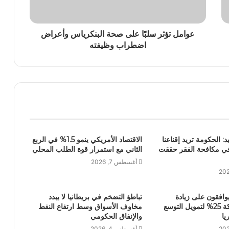
عوامل تؤثر سلبًا على صحة البنكرياس وأعراض
اضطراب وظيفته
يد: الحكومة تريد إقناعنا
الاقتصاد الأمريكي ينمو 1.5% في الربع
في مكافحة الفقر حققت
الثاني مع استمرار قوة الطلب المحلي
أغسطس 7, 2026
يوافقون على زيادة
تباطؤ التضخم في بريطانيا لا يبدد
رأسمال الشركة 25% لتمويل التوسع
مخاوف الأسواق وسط ارتفاع النفط
ا
والإنفاق الحكومي
أغسطس 4, 2026