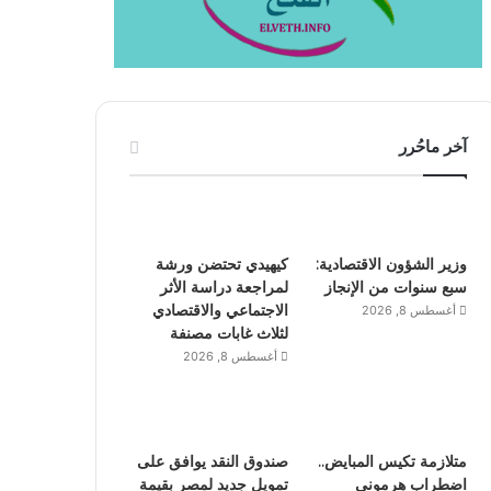
آخر ماحُرر
وزير الشؤون الاقتصادية:
كيهيدي تحتضن ورشة
سبع سنوات من الإنجاز
لمراجعة دراسة الأثر
الاجتماعي والاقتصادي
أغسطس 8, 2026
لثلاث غابات مصنفة
أغسطس 8, 2026
متلازمة تكيس المبايض..
صندوق النقد يوافق على
اضطراب هرموني
تمويل جديد لمصر بقيمة