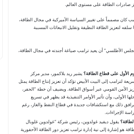
زيز صادرات الطاقة على مستوى العالم.
مب كان مصمماً على تغيير السياسة الأميركية في مجال الطاقة،
سلفه لتعزيز الطاقة النظيفة وتقليل الانبعاثات المسببة
لمجلس الأطلسي” أن يعيد ترامب صياغة أجندته في مجال الطاقة،
يوم الأول على قطاع الطاقة؟
يشير ريد بلاكمور، مدير مركز
سريعة لترامب إلى البيت الأبيض تؤكد أن تعزيز إنتاج الطاقة يمثل
يز الأمن القومي عبر أسواق الطاقة. ويضيف أن خطة “الحفر،
لها الأولى، وأن تأثير الأوامر التنفيذية قد يظهر في تسريع
 يترافق ذلك مع استكشافات جديدة في قطاع النفط والغاز، رغم
اسة الإجراءات.
لطاقة؟
يقول ديفيد غولدوين، رئيس شركة “غولدوين غلوبال
قة هو إشارة إلى نية إدارة ترامب تعزيز دور الطاقة الأحفورية