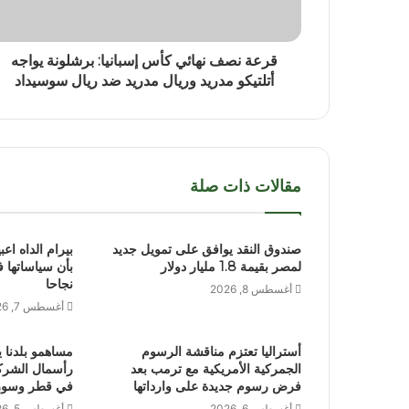
قرعة نصف نهائي كأس إسبانيا: برشلونة يواجه
أتلتيكو مدريد وريال مدريد ضد ريال سوسيداد
مقالات ذات صلة
صندوق النقد يوافق على تمويل جديد
بيرام الداه اعب
لمصر بقيمة 1.8 مليار دولار
بأن سياساتها 
نجاحا
أغسطس 8, 2026
أغسطس 7, 2026
أستراليا تعتزم مناقشة الرسوم
مساهمو بلدنا 
الجمركية الأمريكية مع ترمب بعد
فرض رسوم جديدة على وارداتها
في قطر وسوري
أغسطس 6, 2026
أغسطس 5, 2026