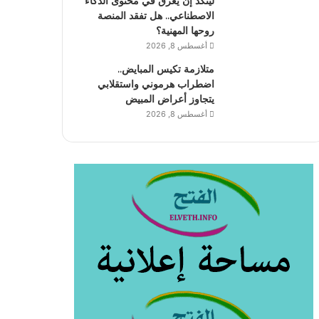
لينكد إن يغرق في محتوى الذكاء
الاصطناعي.. هل تفقد المنصة
روحها المهنية؟
أغسطس 8, 2026
متلازمة تكيس المبايض..
اضطراب هرموني واستقلابي
يتجاوز أعراض المبيض
أغسطس 8, 2026