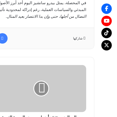
في المحصلة، يمثل بيدرو سانشيز اليوم أحد أبرز الأصو
المبدئي والسياسات العملية، رغم إدراكه لمحدودية تأث
النضال من أجلها، حتى وإن بدا الانتصار بعيد المنال
.
شاركها