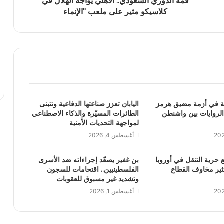
قمة الدوري السعودي.. الأهلي يواجه الهلال في
كلاسيكو مثير على ملعب "الإنماء
بة في أزمة مضيق هرمز
اليابان تعزز صناعتها الدفاعية وتتبنى
روايات بين واشنطن
الطائرات المسيّرة والذكاء الاصطناعي
لمواجهة التحديات الأمنية
أغسطس 4, 2026
 حرية التنقل في أوروبا
بن غفير يصعّد إجراءاته ضد الأسرى
ير مخاوف القطاع
الفلسطينيين.. اقتحامات للسجون
وتشديد غير مسبوق للعقوبات
أغسطس 1, 2026