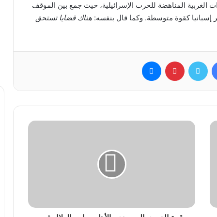
ات الغربية المناهضة للحرب الإسرائيلية، حيث جمع بين الموقف
ير إسبانيا كقوة متوسطة. وكما قال بنفسه:
هناك قضايا تستحق
فيسبوك
تويتر
بينتيريست
ماسنجر