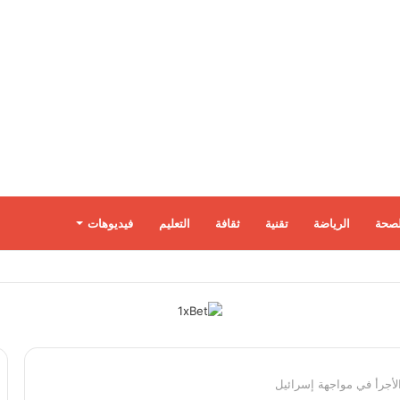
لصحة
الرياضة
تقنية
ثقافة
التعليم
فيديوهات
لأجرأ في مواجهة إسرائيل