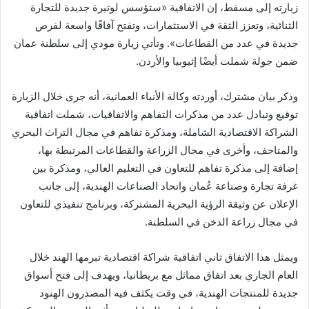
زيارته إلى مسقط، إن الاتفاقية «ستؤسس لوتيرة جديدة للتجارة
الثنائية، وتعزز الثقة في الاستثمارات، وتفتح آفاقًا واسعة لفرص
جديدة في عدد من القطاعات». وتأتي زيارة مودي إلى سلطنة عمان
ضمن جولة شملت أيضًا إثيوبيا والأردن.
وذكر بيان مشترك، أوردته وكالة الأنباء العمانية، أنه جرى خلال الزيارة
توقيع وتبادل عدد من مذكرات التفاهم والاتفاقيات، شملت اتفاقية
الشراكة الاقتصادية الشاملة، ومذكرة تفاهم في مجال التراث البحري
والمتاحف، وأخرى في مجال الزراعة والقطاعات المرتبطة بها،
إضافة إلى مذكرة تفاهم للتعاون في التعليم العالي، ومذكرة بين
غرفة تجارة وصناعة عُمان واتحاد الصناعات الهندية، إلى جانب
الإعلان عن وثيقة الرؤية البحرية المشتركة، وبرنامج تنفيذي للتعاون
في مجال زراعة الدخن في السلطنة.
ويمثل هذا الاتفاق ثاني اتفاقية شراكة اقتصادية تبرمها الهند خلال
العام الجاري بعد اتفاق مماثل مع بريطانيا، ويهدف إلى فتح أسواق
جديدة للمنتجات الهندية، في وقت يكثف فيه المصدرون الهنود