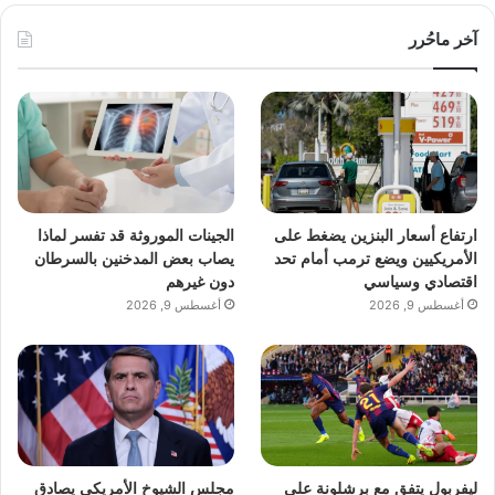
آخر ماحُرر
ارتفاع أسعار البنزين يضغط على
الجينات الموروثة قد تفسر لماذا
الأمريكيين ويضع ترمب أمام تحد
يصاب بعض المدخنين بالسرطان
اقتصادي وسياسي
دون غيرهم
أغسطس 9, 2026
أغسطس 9, 2026
ليفربول يتفق مع برشلونة على
مجلس الشيوخ الأمريكي يصادق