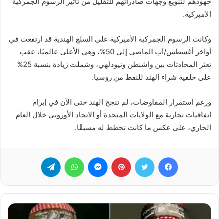
جهودهم لتنويع وجهات صادراتهم للتقليل من تأثير الرسوم الجمركية
الأميركية.
وكانت الرسوم الجمركية الأميركية على السلع الهندية قد ارتفعت في
أواخر أغسطس/آب الماضي إلى 50%، وهي الأعلى عالميًا، عقب
تعثر المحادثات بين واشنطن ونيودلهي، وشملت زيادة بنسبة 25%
على خلفية شراء الهند للنفط من روسيا.
ورغم استمرار المفاوضات، لم تنجح الهند حتى الآن في إبرام
اتفاقيات تجارية مع الولايات المتحدة أو الاتحاد الأوروبي خلال العام
الجاري، على عكس ما كانت تخطط له مسبقًا.
فيسبوك
تويتر
بينتيريست
ماسنجر
واتساب
تيلقرام