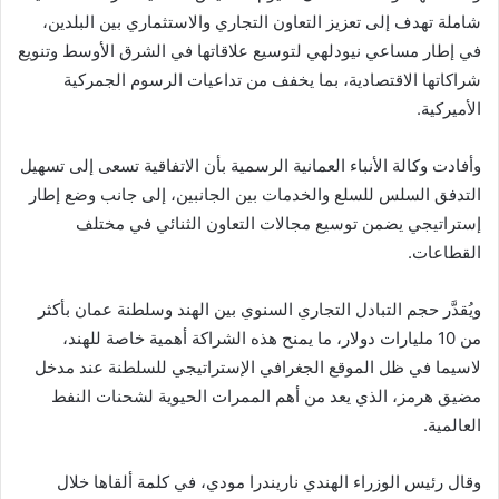
شاملة تهدف إلى تعزيز التعاون التجاري والاستثماري بين البلدين،
في إطار مساعي نيودلهي لتوسيع علاقاتها في الشرق الأوسط وتنويع
شراكاتها الاقتصادية، بما يخفف من تداعيات الرسوم الجمركية
الأميركية.
وأفادت وكالة الأنباء العمانية الرسمية بأن الاتفاقية تسعى إلى تسهيل
التدفق السلس للسلع والخدمات بين الجانبين، إلى جانب وضع إطار
إستراتيجي يضمن توسيع مجالات التعاون الثنائي في مختلف
القطاعات.
ويُقدَّر حجم التبادل التجاري السنوي بين الهند وسلطنة عمان بأكثر
من 10 مليارات دولار، ما يمنح هذه الشراكة أهمية خاصة للهند،
لاسيما في ظل الموقع الجغرافي الإستراتيجي للسلطنة عند مدخل
مضيق هرمز، الذي يعد من أهم الممرات الحيوية لشحنات النفط
العالمية.
وقال رئيس الوزراء الهندي ناريندرا مودي، في كلمة ألقاها خلال