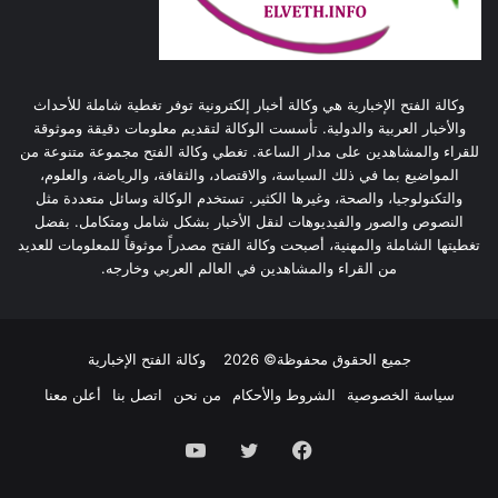
وكالة الفتح الإخبارية هي وكالة أخبار إلكترونية توفر تغطية شاملة للأحداث
والأخبار العربية والدولية. تأسست الوكالة لتقديم معلومات دقيقة وموثوقة
للقراء والمشاهدين على مدار الساعة. تغطي وكالة الفتح مجموعة متنوعة من
المواضيع بما في ذلك السياسة، والاقتصاد، والثقافة، والرياضة، والعلوم،
والتكنولوجيا، والصحة، وغيرها الكثير. تستخدم الوكالة وسائل متعددة مثل
النصوص والصور والفيديوهات لنقل الأخبار بشكل شامل ومتكامل. بفضل
تغطيتها الشاملة والمهنية، أصبحت وكالة الفتح مصدراً موثوقاً للمعلومات للعديد
من القراء والمشاهدين في العالم العربي وخارجه.
جميع الحقوق محفوظة© 2026
وكالة الفتح الإخبارية
سياسة الخصوصية
الشروط والأحكام
من نحن
اتصل بنا
أعلن معنا
فيسبوك
تويتر
يوتيوب