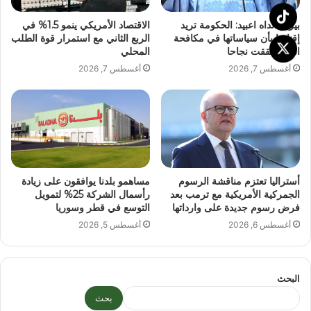
بيرام الداه اعبيد: الحكومة تريد
الاقتصاد الأمريكي ينمو 1.5% في
إقناعنا بأن سياساتها في مكافحة
الربع الثاني مع استمرار قوة الطلب
الفقر حققت نجاحا
المحلي
أغسطس 7, 2026
أغسطس 7, 2026
أستراليا تعتزم مناقشة الرسوم
مساهمو بلدنا يوافقون على زيادة
الجمركية الأمريكية مع ترمب بعد
رأسمال الشركة 25% لتمويل
فرض رسوم جديدة على وارداتها
التوسع في قطر وسوريا
أغسطس 6, 2026
أغسطس 5, 2026
البحث
بحث