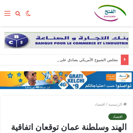
الوضع
بحث
الق
المظلم
عن
مجلس الشيوخ الأمريكي يصادق على تعيين تود بلانش وزيرا للعدل
الرئيسية
/
اقتصاد
اقتصاد
الهند وسلطنة عمان توقعان اتفاقية