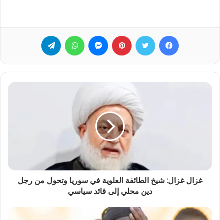
فيسبوك
تويتر
بينتيريست
ماسنجر
واتساب
تيلقرام
غزال غزال: شيخ الطائفة العلوية في سوريا وتحول من رجل
دين محلي إلى قائد سياسي