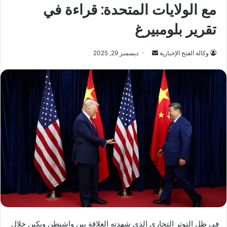
مع الولايات المتحدة: قراءة في
تقرير بلومبيرغ
أرسل
وكالة الفتح الإخبارية
ديسمبر 29, 2025
بريدا
إلكترونيا
في ظل التوتر التجاري الذي شهدته العلاقة بين واشنطن وبكين خلال