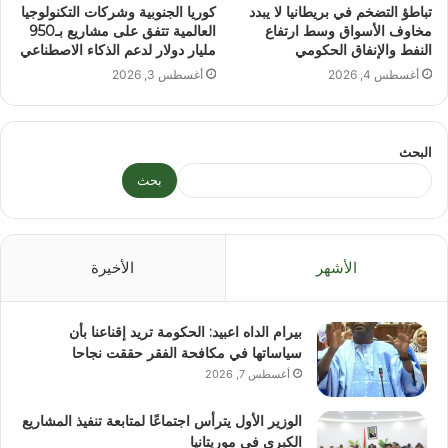
تباطؤ التضخم في بريطانيا لا يبدد
كوريا الجنوبية وشركات التكنولوجيا
مخاوف الأسواق وسط ارتفاع
العالمية تتفق على مشاريع بـ950
النفط والإنفاق الحكومي
مليار دولار لدعم الذكاء الاصطناعي
أغسطس 4, 2026
أغسطس 3, 2026
البحث
بحث
الأشهر
الأخيرة
بيرام الداه اعبيد: الحكومة تريد إقناعنا بأن
سياساتها في مكافحة الفقر حققت نجاحا
أغسطس 7, 2026
الوزير الأول يترأس اجتماعًا لمتابعة تنفيذ المشاريع
الكبرى في موريتانيا