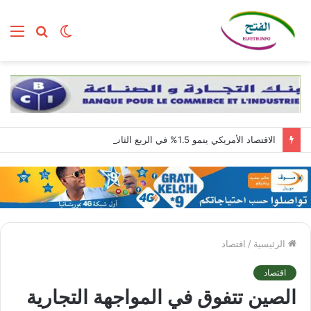
الوضع
بحث
الق
المظلم
عن
الاقتصاد الأمريكي ينمو 1.5% في الربع الثاني مع استمرار قوة الطلب المحلي
الرئيسية
/
اقتصاد
اقتصاد
الصين تتفوق في المواجهة التجارية