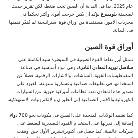
عام 2025، بدا في البداية أن الصين تحت ضغط، لكن تقرير حديث
لصحيفة
بلومبيرغ
يؤكد أن بكين خرجت أقوى وأكثر تحكماً في
مجريات الأمور، مستفيدة من أوراق قوة استراتيجية لم تُقدّر قيمتها
في البداية.
أوراق قوة الصين
تتمثل أبرز نقاط القوة الصينية في السيطرة شبه الكاملة على
سلاسل توريد المعادن النادرة
، وهي مواد أساسية في صناعة
المغناطيسات القوية، الشاشات، والإشارات الرقمية، فضلاً عن
استخدامها في تطبيقات صناعية وعسكرية متنوعة. القيود على
تصدير هذه المعادن تهدد قطاعات أميركية حيوية، من السيارات
الكهربائية والأقمار الصناعية إلى الطيران والإلكترونيات الاستهلاكية.
كما تعتمد الولايات المتحدة على الصين في مكونات نحو
700 دواء
،
إضافة إلى قدرتها على استخدام القيود التصديرية للضغط على
شركات عالمية، كما حصل في أكتوبر/تشرين الأول حين أوقفت