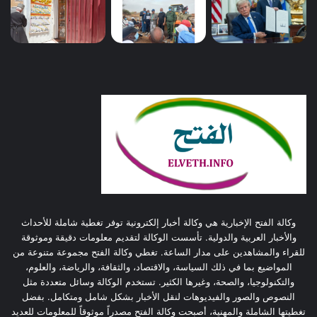
وكالة الفتح الإخبارية هي وكالة أخبار إلكترونية توفر تغطية شاملة للأحداث
والأخبار العربية والدولية. تأسست الوكالة لتقديم معلومات دقيقة وموثوقة
للقراء والمشاهدين على مدار الساعة. تغطي وكالة الفتح مجموعة متنوعة من
المواضيع بما في ذلك السياسة، والاقتصاد، والثقافة، والرياضة، والعلوم،
والتكنولوجيا، والصحة، وغيرها الكثير. تستخدم الوكالة وسائل متعددة مثل
النصوص والصور والفيديوهات لنقل الأخبار بشكل شامل ومتكامل. بفضل
تغطيتها الشاملة والمهنية، أصبحت وكالة الفتح مصدراً موثوقاً للمعلومات للعديد