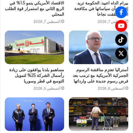
بيرام الداه اعبيد: الحكومة تريد
الاقتصاد الأمريكي ينمو 1.5% في
إقناعنا بأن سياساتها في مكافحة
الربع الثاني مع استمرار قوة الطلب
الفقر حققت نجاحا
المحلي
أغسطس 7, 2026
أغسطس 7, 2026
أستراليا تعتزم مناقشة الرسوم
مساهمو بلدنا يوافقون على زيادة
الجمركية الأمريكية مع ترمب بعد
رأسمال الشركة 25% لتمويل
فرض رسوم جديدة على وارداتها
التوسع في قطر وسوريا
أغسطس 6, 2026
أغسطس 5, 2026