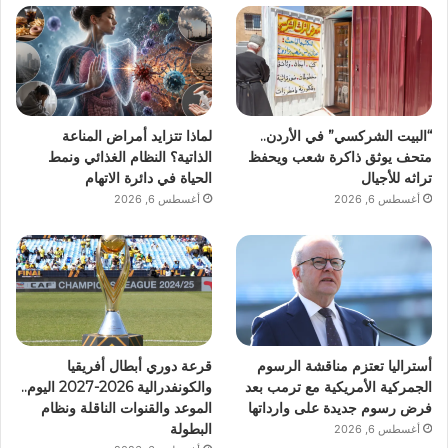
“البيت الشركسي” في الأردن..
لماذا تتزايد أمراض المناعة
متحف يوثق ذاكرة شعب ويحفظ
الذاتية؟ النظام الغذائي ونمط
تراثه للأجيال
الحياة في دائرة الاتهام
أغسطس 6, 2026
أغسطس 6, 2026
أستراليا تعتزم مناقشة الرسوم
قرعة دوري أبطال أفريقيا
الجمركية الأمريكية مع ترمب بعد
والكونفدرالية 2026-2027 اليوم..
فرض رسوم جديدة على وارداتها
الموعد والقنوات الناقلة ونظام
البطولة
أغسطس 6, 2026