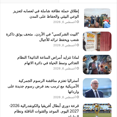
إطلاق حملة نظافة شاملة في لعصابه لتعزيز
الوعي البيئي والحفاظ على المدن
أغسطس 6, 2026
“البيت الشركسي” في الأردن.. متحف يوثق ذاكرة
شعب ويحفظ تراثه للأجيال
أغسطس 6, 2026
لماذا تتزايد أمراض المناعة الذاتية؟ النظام
الغذائي ونمط الحياة في دائرة الاتهام
أغسطس 6, 2026
أستراليا تعتزم مناقشة الرسوم الجمركية
الأمريكية مع ترمب بعد فرض رسوم جديدة على
وارداتها
أغسطس 6, 2026
قرعة دوري أبطال أفريقيا والكونفدرالية 2026-
2027 اليوم.. الموعد والقنوات الناقلة ونظام
البطولة