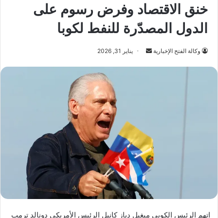
خنق الاقتصاد وفرض رسوم على
الدول المصدّرة للنفط لكوبا
أرسل
وكالة الفتح الإخبارية
يناير 31, 2026
بريدا
إلكترونيا
اتهم الرئيس الكوبي ميغيل دياز كانيل الرئيس الأمريكي دونالد ترمب