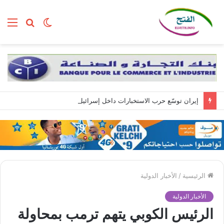
الوضع
بحث
الق
المظلم
عن
إيران توسّع حرب الاستخبارات داخل إسرائيل عبر تجنيد مواطنين بمهام تبدأ بسيطة وتنتهي بالتجسس العسكري
الرئيسية
/
الأخبار الدولية
الأخبار الدولية
الرئيس الكوبي يتهم ترمب بمحاولة