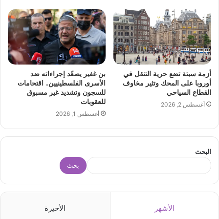
أزمة سبتة تضع حرية التنقل في
بن غفير يصعّد إجراءاته ضد
أوروبا على المحك وتثير مخاوف
الأسرى الفلسطينيين.. اقتحامات
القطاع السياحي
للسجون وتشديد غير مسبوق
للعقوبات
أغسطس 2, 2026
أغسطس 1, 2026
البحث
بحث
الأشهر
الأخيرة