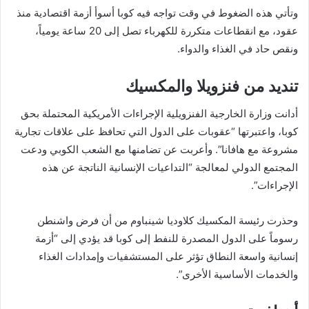
وتأتي هذه الضغوط في وقت تواجه فيه كوبا أسوأ أزمة اقتصادية منذ
عقود، مع انقطاعات متكررة للكهرباء تصل إلى 20 ساعة يومياً،
ونقص حاد في الغذاء والدواء.
تنديد من فنزويلا والمكسيك
أدانت وزارة الخارجية الفنزويلية الإجراءات الأمريكية المحتملة بحق
كوبا، واعتبرتها “عقوبات على الدول التي تحافظ على علاقات تجارية
مشروعة مع هافانا”. وأعربت عن تضامنها مع الشعب الكوبي ودعت
المجتمع الدولي لمعالجة “التداعيات الإنسانية الناتجة عن هذه
الإجراءات”.
وحذرت رئيسة المكسيك كلاوديا شينباوم من أن فرض واشنطن
رسوماً على الدول المصدرة للنفط إلى كوبا قد يؤدي إلى “أزمة
إنسانية واسعة النطاق تؤثر على المستشفيات وإمدادات الغذاء
والخدمات الأساسية الأخرى”.