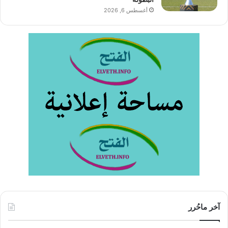
أغسطس 6, 2026
آخر ماحُرر