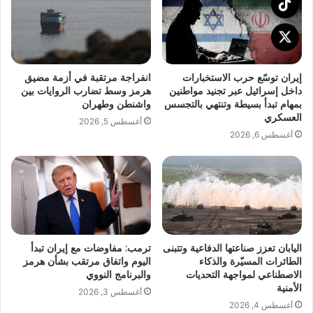
إيران توسّع حرب الاستخبارات
انفراجة مرتقبة في أزمة مضيق
داخل إسرائيل عبر تجنيد مواطنين
هرمز وسط تضارب الروايات بين
بمهام تبدأ بسيطة وتنتهي بالتجسس
واشنطن وطهران
العسكري
أغسطس 5, 2026
أغسطس 6, 2026
اليابان تعزز صناعتها الدفاعية وتتبنى
ترمب: مفاوضات مع إيران تبدأ
الطائرات المسيّرة والذكاء
اليوم واتفاق مرتقب بشأن هرمز
الاصطناعي لمواجهة التحديات
والبرنامج النووي
الأمنية
أغسطس 3, 2026
أغسطس 4, 2026