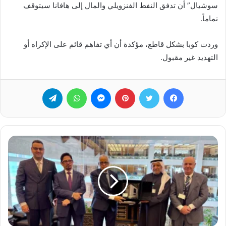
سوشيال” أن تدفق النفط الفنزويلي والمال إلى هافانا سيتوقف
تماماً.
وردت كوبا بشكل قاطع، مؤكدة أن أي تفاهم قائم على الإكراه أو
التهديد غير مقبول.
فيسبوك
تويتر
بينتيريست
ماسنجر
واتساب
تيلقرام