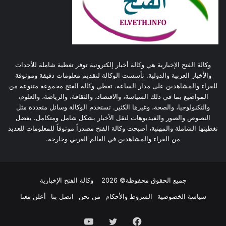
وكالة الفتح الإخبارية هي وكالة أخبار إلكترونية توفر تغطية شاملة للأحداث
والأخبار العربية والدولية. تأسست الوكالة لتقديم معلومات دقيقة وموثوقة
للقراء والمشاهدين على مدار الساعة. تغطي وكالة الفتح مجموعة متنوعة من
المواضيع بما في ذلك السياسة، والاقتصاد، والثقافة، والرياضة، والعلوم،
والتكنولوجيا، والصحة، وغيرها الكثير. تستخدم الوكالة وسائل متعددة مثل
النصوص والصور والفيديوهات لنقل الأخبار بشكل شامل ومتكامل. بفضل
تغطيتها الشاملة والمهنية، أصبحت وكالة الفتح مصدراً موثوقاً للمعلومات للعديد
من القراء والمشاهدين في العالم العربي وخارجه.
جميع الحقوق محفوظة© 2026
وكالة الفتح الإخبارية
سياسة الخصوصية
الشروط والأحكام
من نحن
اتصل بنا
أعلن معنا
فيسبوك
تويتر
يوتيوب