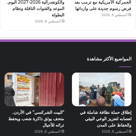
الجمركية الأمريكية مع ترمب بعد
والكونفدرالية 2026-2027 اليوم..
فرض رسوم جديدة على وارداتها
الموعد والقنوات الناقلة ونظام
البطولة
أغسطس 6, 2026
أغسطس 6, 2026
المواضيع الأكثر مشاهدة
إطلاق حملة نظافة شاملة في
“البيت الشركسي” في الأردن..
لعصابه لتعزيز الوعي البيئي
متحف يوثق ذاكرة شعب ويحفظ
والحفاظ على المدن
تراثه للأجيال
أغسطس 6, 2026
أغسطس 6, 2026