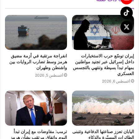
إيران توسّع حرب الاستخبارات
انفراجة مرتقبة في أزمة مضيق
داخل إسرائيل عبر تجنيد مواطنين
هرمز وسط تضارب الروايات بين
بمهام تبدأ بسيطة وتنتهي بالتجسس
واشنطن وطهران
العسكري
أغسطس 5, 2026
أغسطس 6, 2026
اليابان تعزز صناعتها الدفاعية وتتبنى
ترمب: مفاوضات مع إيران تبدأ
الطائرات المسيّرة والذكاء
اليوم واتفاق مرتقب بشأن هرمز