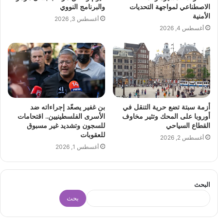
الاصطناعي لمواجهة التحديات
والبرنامج النووي
الأمنية
أغسطس 3, 2026
أغسطس 4, 2026
أزمة سبتة تضع حرية التنقل في
بن غفير يصعّد إجراءاته ضد
أوروبا على المحك وتثير مخاوف
الأسرى الفلسطينيين.. اقتحامات
القطاع السياحي
للسجون وتشديد غير مسبوق
للعقوبات
أغسطس 2, 2026
أغسطس 1, 2026
البحث
بحث