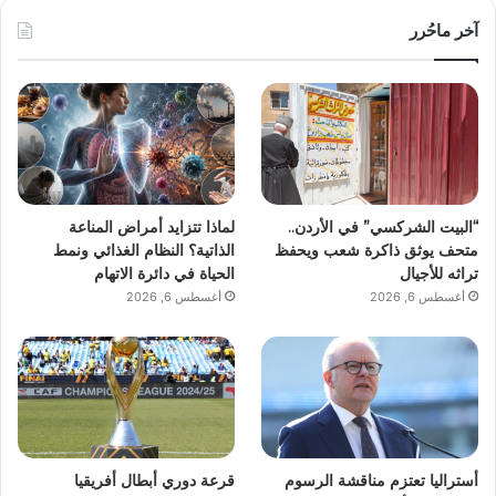
آخر ماحُرر
“البيت الشركسي” في الأردن..
لماذا تتزايد أمراض المناعة
متحف يوثق ذاكرة شعب ويحفظ
الذاتية؟ النظام الغذائي ونمط
تراثه للأجيال
الحياة في دائرة الاتهام
أغسطس 6, 2026
أغسطس 6, 2026
أستراليا تعتزم مناقشة الرسوم
قرعة دوري أبطال أفريقيا