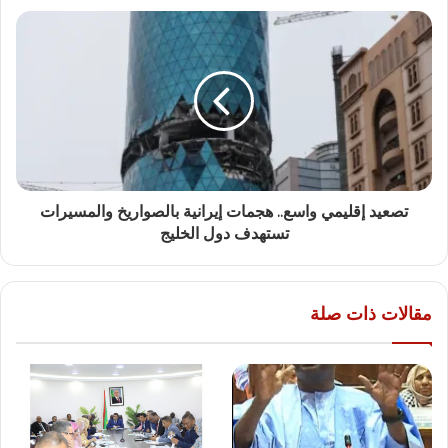
تصعيد إقليمي واسع.. هجمات إيرانية بالصواريخ والمسيرات
تستهدف دول الخليج
مقالات ذات صلة