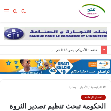
الوضع
بحث
الق
المظلم
عن
الاقتصاد الأمريكي ينمو 1.5% في الربع الثاني مع استمرار قوة الطلب المحلي
الرئيسية
/
الأخبار الوطنية
الأخبار الوطنية
الحكومة تبحث تنظيم تصدير الثروة