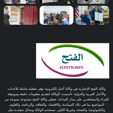
وكالة الفتح الإخبارية هي وكالة أخبار إلكترونية توفر تغطية شاملة للأحداث
والأخبار العربية والدولية. تأسست الوكالة لتقديم معلومات دقيقة وموثوقة
للقراء والمشاهدين على مدار الساعة. تغطي وكالة الفتح مجموعة متنوعة من
المواضيع بما في ذلك السياسة، والاقتصاد، والثقافة، والرياضة، والعلوم،
والتكنولوجيا، والصحة، وغيرها الكثير. تستخدم الوكالة وسائل متعددة مثل