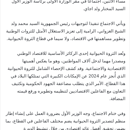
مساء الاثنين، اجتماعا في مقر الوزارة الأولى برئاسة الوزير الأول
السيد المختار ولد اجاي.
ويأتي الاجتماع تنفيذا لتوجيهات رئيس الجمهورية السيد محمد ولد
الشيخ الغزواني، الرامية إلى تعزيز الاستغلال الأمثل للثروات الوطنية
وتطوير مساهمتها في الاقتصاد، ولا سيما في قطاع الثروة الحيوانية.
وتُعد الثروة الحيوانية إحدى الركائز الأساسية للاقتصاد الوطني
ومصدرا مهما لدخل آلاف المواطنين، وهو ما يعكس أهميتها
الاقتصادية والاجتماعية. وقد كشف الإحصاء الشامل للثروة الحيوانية
الذي أُنجز عام 2024 عن الإمكانات الكبيرة التي تمتلكها البلاد في
هذا القطاع، الأمر الذي يتطلب مضاعفة الجهود الحكومية وتكثيف
التعاون مع الفاعلين الاقتصاديين لتنظيمه وتطويره ورفع قيمته
المضافة.
وفي ختام الاجتماع، وجه الوزير الأول بضرورة العمل على إنشاء إطار
منظم لتصدير الثروة الحيوانية يضم مختلف الفاعلين في القطاع، بما
يضمن تحقيق أفضل عائد اقتصادي من خلال تنشيط الدورة