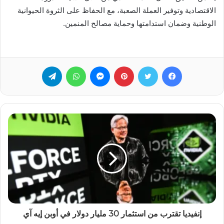
الاقتصادية وتوفير العملة الصعبة، مع الحفاظ على الثروة الحيوانية
الوطنية وضمان استدامتها وحماية مصالح المنمين.
فيسبوك
تويتر
بينتيريست
ماسنجر
واتساب
تيلقرام
إنفيديا تقترب من استثمار 30 مليار دولار في أوبن إيه آي