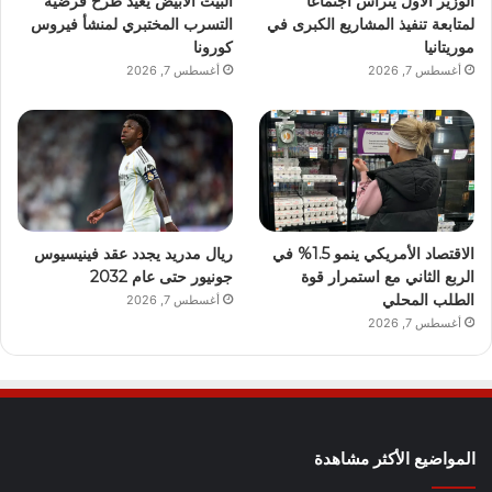
الوزير الأول يترأس اجتماعًا
البيت الأبيض يعيد طرح فرضية
لمتابعة تنفيذ المشاريع الكبرى في
التسرب المختبري لمنشأ فيروس
موريتانيا
كورونا
أغسطس 7, 2026
أغسطس 7, 2026
الاقتصاد الأمريكي ينمو 1.5% في
ريال مدريد يجدد عقد فينيسيوس
الربع الثاني مع استمرار قوة
جونيور حتى عام 2032
الطلب المحلي
أغسطس 7, 2026
أغسطس 7, 2026
المواضيع الأكثر مشاهدة