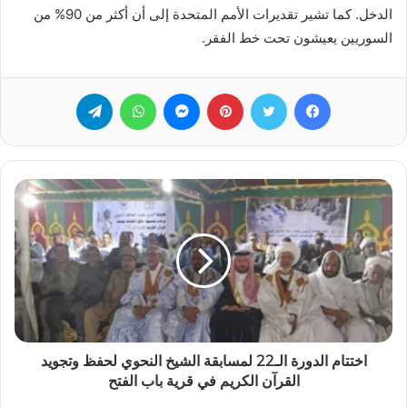
الدخل. كما تشير تقديرات الأمم المتحدة إلى أن أكثر من 90% من
السوريين يعيشون تحت خط الفقر.
فيسبوك
تويتر
بينتيريست
ماسنجر
واتساب
تيلقرام
اختتام الدورة الـ22 لمسابقة الشيخ النحوي لحفظ وتجويد
القرآن الكريم في قرية باب الفتح