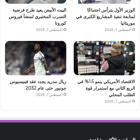
الوزير الأول يترأس اجتماعًا
البيت الأبيض يعيد طرح فرضية
لمتابعة تنفيذ المشاريع الكبرى في
التسرب المختبري لمنشأ فيروس
موريتانيا
كورونا
أغسطس 7, 2026
أغسطس 7, 2026
الاقتصاد الأمريكي ينمو 1.5% في
ريال مدريد يجدد عقد فينيسيوس
الربع الثاني مع استمرار قوة
جونيور حتى عام 2032
الطلب المحلي
أغسطس 7, 2026
أغسطس 7, 2026
المواضيع الأكثر مشاهدة