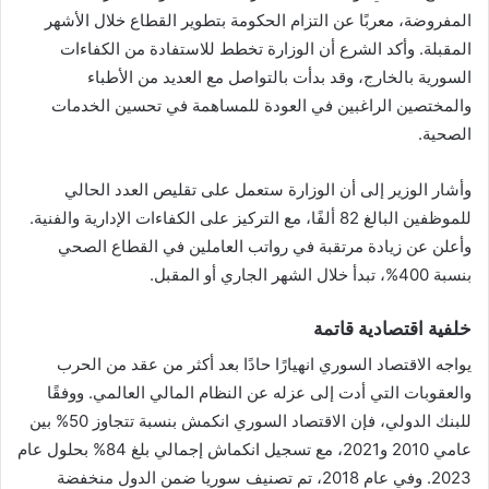
المفروضة، معربًا عن التزام الحكومة بتطوير القطاع خلال الأشهر
المقبلة. وأكد الشرع أن الوزارة تخطط للاستفادة من الكفاءات
السورية بالخارج، وقد بدأت بالتواصل مع العديد من الأطباء
والمختصين الراغبين في العودة للمساهمة في تحسين الخدمات
الصحية.
وأشار الوزير إلى أن الوزارة ستعمل على تقليص العدد الحالي
للموظفين البالغ 82 ألفًا، مع التركيز على الكفاءات الإدارية والفنية.
وأعلن عن زيادة مرتقبة في رواتب العاملين في القطاع الصحي
بنسبة 400%، تبدأ خلال الشهر الجاري أو المقبل.
خلفية اقتصادية قاتمة
يواجه الاقتصاد السوري انهيارًا حادًا بعد أكثر من عقد من الحرب
والعقوبات التي أدت إلى عزله عن النظام المالي العالمي. ووفقًا
للبنك الدولي، فإن الاقتصاد السوري انكمش بنسبة تتجاوز 50% بين
عامي 2010 و2021، مع تسجيل انكماش إجمالي بلغ 84% بحلول عام
2023. وفي عام 2018، تم تصنيف سوريا ضمن الدول منخفضة