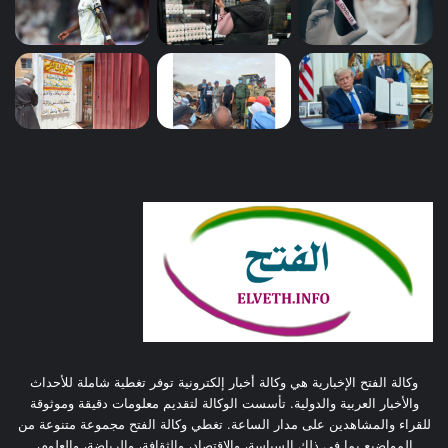
وكالة الفتح الإخبارية هي وكالة أخبار إلكترونية توفر تغطية شاملة للأحداث
والأخبار العربية والدولية. تأسست الوكالة لتقديم معلومات دقيقة وموثوقة
للقراء والمشاهدين على مدار الساعة. تغطي وكالة الفتح مجموعة متنوعة من
المواضيع بما في ذلك السياسة، والاقتصاد، والثقافة، والرياضة، والعلوم،