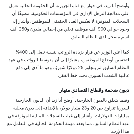
وأوضح أبا زيد، في حوار مع قناة الجزيرة، أن الحكومة الحالية تعمل
على معالجة الترهل الإداري في المؤسسات الحكومية، مضيفًا أن
السجلات المتوفرة لا تعكس العدد الحقيقي للموظفين. وأشار إلى
وجود حوالي 900 ألف موظف فعلي من إجمالي مليون و250 ألف
اسم مسجل لدى النظام السابق.
كما أعلن الوزير عن قرار بزيادة الرواتب بنسبة تصل إلى 400%
لتحسين أوضاع الموظفين، مشيرًا إلى أن متوسط الرواتب في عهد
النظام السابق لم يتجاوز 25 دولارًا شهريًا، وهو ما أدى إلى دفع
غالبية الشعب السوري تحت خط الفقر.
ديون ضخمة وقطاع اقتصادي منهار
وفيما يتعلق بالديون الخارجية، أوضح أبا زيد أن الديون الخارجية
لسوريا تتراوح بين 20 و23 مليار دولار، بالإضافة إلى ديون محلية
بمليارات الدولارات. وأشار إلى غياب السجلات المالية الموثوقة في
عهد النظام السابق، مما يعقد مهمة الحكومة الحالية في التعامل مع
هذا الإرث.