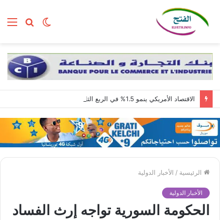
الوضع
بحث
الق
المظلم
عن
الاقتصاد الأمريكي ينمو 1.5% في الربع الثاني مع استمرار قوة الطلب المحلي
الرئيسية
/
الأخبار الدولية
الأخبار الدولية
الحكومة السورية تواجه إرث الفساد