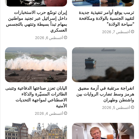
ترمب يوقع أوامر تنفيذية جديدة
إيران توسّع حرب الاستخبارات
لتقييد الجنسية بالولادة ومكافحة
داخل إسرائيل عبر تجنيد مواطنين
“سياحة الولادة”
بمهام تبدأ بسيطة وتنتهي بالتجسس
العسكري
أغسطس 7, 2026
أغسطس 6, 2026
انفراجة مرتقبة في أزمة مضيق
اليابان تعزز صناعتها الدفاعية وتتبنى
هرمز وسط تضارب الروايات بين
الطائرات المسيّرة والذكاء
واشنطن وطهران
الاصطناعي لمواجهة التحديات
الأمنية
أغسطس 5, 2026
أغسطس 4, 2026