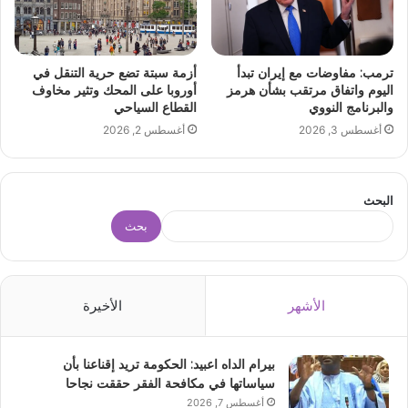
ترمب: مفاوضات مع إيران تبدأ
أزمة سبتة تضع حرية التنقل في
اليوم واتفاق مرتقب بشأن هرمز
أوروبا على المحك وتثير مخاوف
والبرنامج النووي
القطاع السياحي
أغسطس 3, 2026
أغسطس 2, 2026
البحث
بحث
الأشهر
الأخيرة
بيرام الداه اعبيد: الحكومة تريد إقناعنا بأن
سياساتها في مكافحة الفقر حققت نجاحا
أغسطس 7, 2026