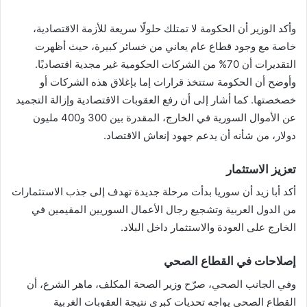
وأكد الوزير أن الحكومة لا تمتلك حلولًا سريعة للأزمة الاقتصادية،
خاصة مع وجود قطاع عام يعاني من خسائر كبيرة، حيث أظهرت
التقديرات أن 70% من الشركات الحكومية غير مجدية اقتصاديًا.
وأوضح أن الحكومة ستتخذ قرارات إما بإغلاق هذه الشركات أو
خصخصتها. كما أشار إلى أن رفع العقوبات الاقتصادية وإزالة التجميد
عن الأموال السورية في الخارج، المقدرة بين 300 و400 مليون
دولار، من شأنه أن يدعم جهود إنعاش الاقتصاد.
تعزيز الاستثمار
أكد أبا زيد أن سوريا بدأت مرحلة جديدة تهدف إلى جذب الاستثمارات
من الدول العربية وتشجيع رجال الأعمال السوريين المقيمين في
الخارج على العودة والاستثمار داخل البلاد.
إصلاحات في القطاع الصحي
وفي الجانب الصحي، صرّح وزير الصحة المكلف، ماهر الشرع، أن
القطاع الصحي يواجه تحديات كبرى نتيجة العقوبات الغربية