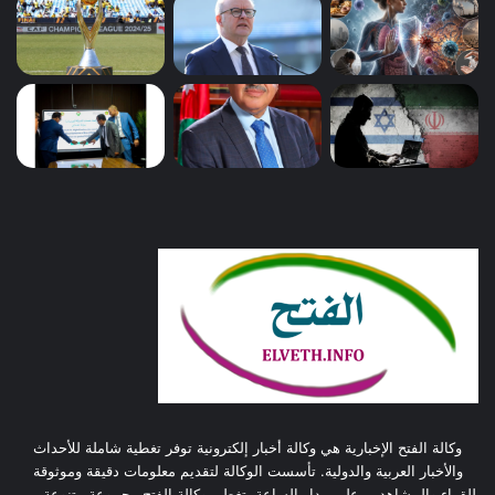
وكالة الفتح الإخبارية هي وكالة أخبار إلكترونية توفر تغطية شاملة للأحداث
والأخبار العربية والدولية. تأسست الوكالة لتقديم معلومات دقيقة وموثوقة
للقراء والمشاهدين على مدار الساعة. تغطي وكالة الفتح مجموعة متنوعة من