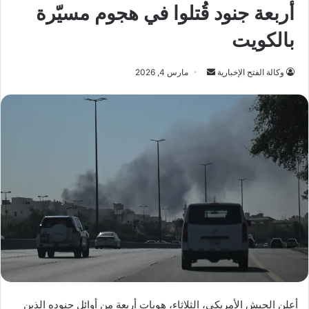
أربعة جنود قُتلوا في هجوم مسيّرة
بالكويت
أرسل
وكالة الفتح الإخبارية
مارس 4, 2026
بريدا
إلكترونيا
أعلن الجيش الأمريكي، الثلاثاء، هويات أربعة من أوائل جنوده الذين