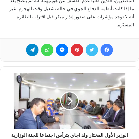
المصدرين، اللذين طلبا عدم الكشف عن هويتيهما، أنه لم يتضح بعد
ما إذا كانت أنظمة الدفاع الجوي في حالة تشغيل وقت الهجوم، غير
أنه لا توجد مؤشرات على صدور إنذار مبكر قبل اقتراب الطائرة
المسيّرة.
فيسبوك
تويتر
بينتيريست
ماسنجر
واتساب
تيلقرام
الوزير الأول المختار ولد اجاي يترأس اجتماعا للجنة الوزارية