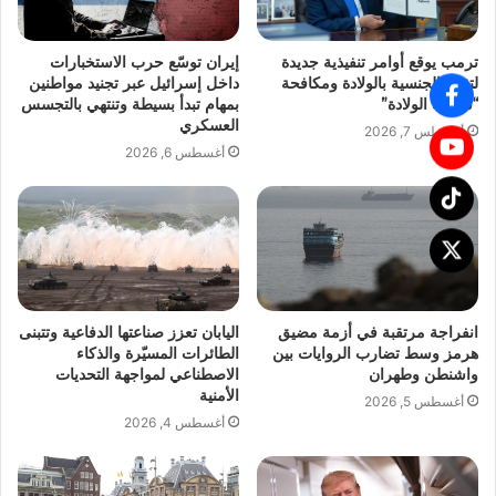
ترمب يوقع أوامر تنفيذية جديدة
إيران توسّع حرب الاستخبارات
لتقييد الجنسية بالولادة ومكافحة
داخل إسرائيل عبر تجنيد مواطنين
“سياحة الولادة”
بمهام تبدأ بسيطة وتنتهي بالتجسس
العسكري
أغسطس 7, 2026
أغسطس 6, 2026
انفراجة مرتقبة في أزمة مضيق
اليابان تعزز صناعتها الدفاعية وتتبنى
هرمز وسط تضارب الروايات بين
الطائرات المسيّرة والذكاء
واشنطن وطهران
الاصطناعي لمواجهة التحديات
الأمنية
أغسطس 5, 2026
أغسطس 4, 2026