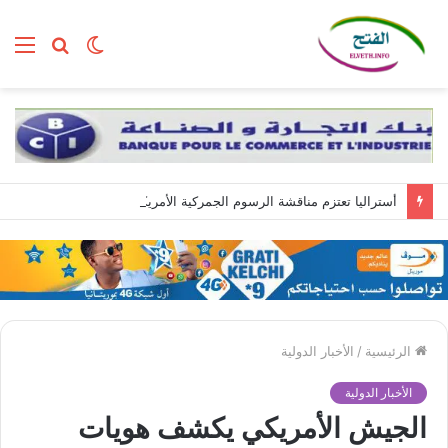
الوضع
بحث
الق
المظلم
عن
أستراليا تعتزم مناقشة الرسوم الجمركية الأمريكية مع ترمب بعد فرض رسوم جديدة على وارداتها
الرئيسية
/
الأخبار الدولية
الأخبار الدولية
الجيش الأمريكي يكشف هويات