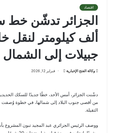
اقتصاد
الجزائر تدشّن خط 
ألف كيلومتر لنقل خا
جبيلات إلى الشمال
أرسل
وكالة الفتح الإخبارية
فبراير 12, 2026
بريدا
إلكترونيا
دشّنت الجزائر، أمس الأحد، خطًا جديدًا للسكك الحديدي
من أقصى جنوب البلاد إلى شمالها، في خطوة وُصفت بأ
الثقيلة.
ووصف الرئيس الجزائري عبد المجيد تبون المشروع بأنه “
مشيدًا بإنجازه في مدة قياسية لم تتجاوز 20 شهرًا.