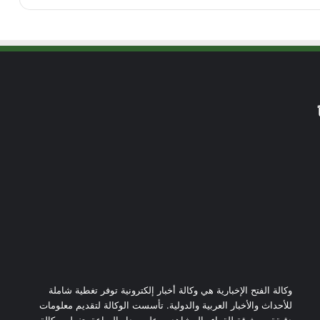
وكالة الفتح الإخبارية هي وكالة أخبار إلكترونية توفر تغطية شاملة
للأحداث والأخبار العربية والدولية. تأسست الوكالة لتقديم معلومات
دقيقة وموثوقة للقراء والمشاهدين على مدار الساعة. تغطي وكالة