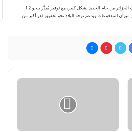
ومن شأن استغلال المنجم أن يساهم في تقليص واردات الجزائر من خام الحديد بشكل كبير، مع توفير يُقدَّر بنحو 1.2
ز ميزان المدفوعات ويدعم توجه البلاد نحو تحقيق قدر أكبر من
فيسبوك
تويتر
بينتيريست
ماسنجر