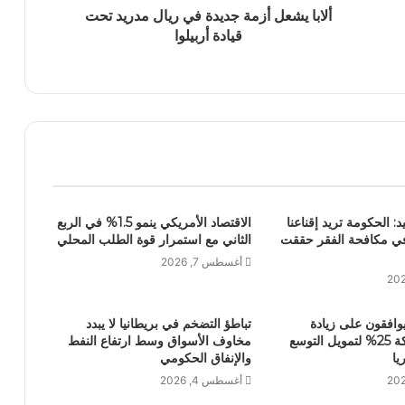
ألابا يشعل أزمة جديدة في ريال مدريد تحت
قيادة أربيلوا
يد: الحكومة تريد إقناعنا
الاقتصاد الأمريكي ينمو 1.5% في الربع
في مكافحة الفقر حققت
الثاني مع استمرار قوة الطلب المحلي
أغسطس 7, 2026
يوافقون على زيادة
تباطؤ التضخم في بريطانيا لا يبدد
رأسمال الشركة 25% لتمويل التوسع
مخاوف الأسواق وسط ارتفاع النفط
ا
والإنفاق الحكومي
أغسطس 4, 2026