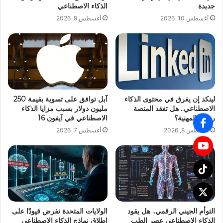
جديدة
الذكاء الاصطناعي
أغسطس 10, 2026
أغسطس 9, 2026
لينكد إن يغرق في محتوى الذكاء
آبل توافق على تسوية بقيمة 250
الاصطناعي.. هل تفقد المنصة
مليون دولار بسبب مزايا الذكاء
روحها المهنية؟
الاصطناعي في آيفون 16
أغسطس 8, 2026
أغسطس 7, 2026
التوأم الجيني الرقمي.. هل يقود
الولايات المتحدة تفرض قيودًا على
الذكاء الاصطناعي عصر الطب
إطلاق نماذج الذكاء الاصطناعي