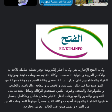
وكالة الفتح الإخبارية هي وكالة أخبار إلكترونية توفر تغطية شاملة للأحداث
والأخبار العربية والدولية. تأسست الوكالة لتقديم معلومات دقيقة وموثوقة
للقراء والمشاهدين على مدار الساعة. تغطي وكالة الفتح مجموعة متنوعة من
المواضيع بما في ذلك السياسة، والاقتصاد، والثقافة، والرياضة، والعلوم،
والتكنولوجيا، والصحة، وغيرها الكثير. تستخدم الوكالة وسائل متعددة مثل
النصوص والصور والفيديوهات لنقل الأخبار بشكل شامل ومتكامل. بفضل
تغطيتها الشاملة والمهنية، أصبحت وكالة الفتح مصدراً موثوقاً للمعلومات للعديد
من القراء والمشاهدين في العالم العربي وخارجه.