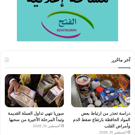
آخر ماحُرر
دراسة تحذر من ارتباط بعض
سوريا تنهي تداول العملة القديمة
المواد الحافظة بارتفاع ضغط الدم
وتبدأ المرحلة الأخيرة من سحبها
وأمراض القلب
أغسطس 10, 2026
أغسطس 10, 2026