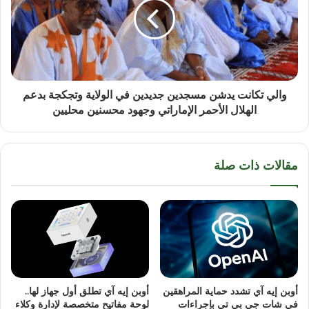
والي تكانت يدشن مسجدين جديدين في الولاية وتجكجة بدعم
الهلال الأحمر الإماراتي وجهود محسنين محليين
مقالات ذات صلة
أوبن إيه آي تشدد حماية المراهقين
أوبن إيه آي تطلق أول جهاز لها..
في شات جي بي تي بإجراءات
لوحة مفاتيح متخصصة لإدارة وكلاء