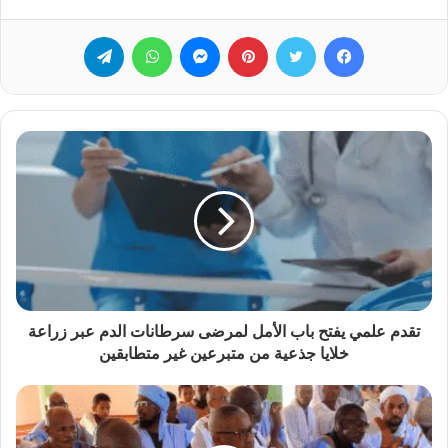
فيسبوك
تويتر
بينتيريست
ماسنجر
واتساب
تيلقرام
تقدم علمي يفتح باب الأمل لمرضى سرطانات الدم عبر زراعة
خلايا جذعية من متبرعين غير متطابقين