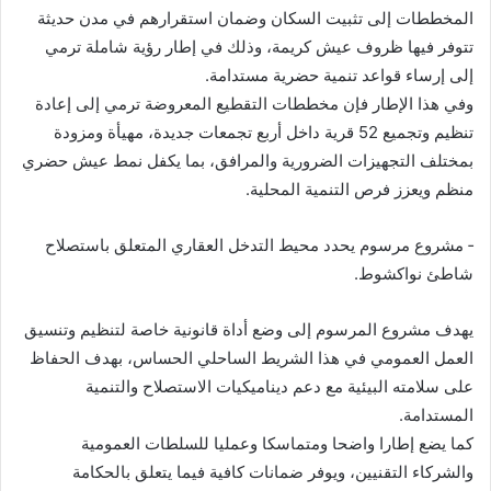
المخططات إلى تثبيت السكان وضمان استقرارهم في مدن حديثة
تتوفر فيها ظروف عيش كريمة، وذلك في إطار رؤية شاملة ترمي
إلى إرساء قواعد تنمية حضرية مستدامة.
وفي هذا الإطار فإن مخططات التقطيع المعروضة ترمي إلى إعادة
تنظيم وتجميع 52 قرية داخل أربع تجمعات جديدة، مهيأة ومزودة
بمختلف التجهيزات الضرورية والمرافق، بما يكفل نمط عيش حضري
منظم ويعزز فرص التنمية المحلية.
‐ مشروع مرسوم يحدد محيط التدخل العقاري المتعلق باستصلاح
شاطئ نواكشوط.
يهدف مشروع المرسوم إلى وضع أداة قانونية خاصة لتنظيم وتنسيق
العمل العمومي في هذا الشريط الساحلي الحساس، بهدف الحفاظ
على سلامته البيئية مع دعم ديناميكيات الاستصلاح والتنمية
المستدامة.
كما يضع إطارا واضحا ومتماسكا وعمليا للسلطات العمومية
والشركاء التقنيين، ويوفر ضمانات كافية فيما يتعلق بالحكامة