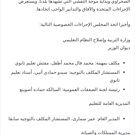
الصحراوي وبداية موجة التفشي التي تشهدها بلدنا. ويستعرض
الإجراءات المتخذة والآفاق والتدابير الواجب اتخاذها.
وأخيرا اتخذ المجلس الإجراءات الخصوصية التالية:
وزارة التربية وإصلاح النظام التعليمي
ديوان الوزير
مكلف بمهمة: محمد فال محمد أطفل، مفتش تعليم ثانوي
المستشار المكلف بالتوجيه: سيدو حمادى آتيي، أستاذ تعليم
ثانوي
رئيسة لجنة الصفقات العمومية: السالكه حماده أصوينع
المديرية العامة للتعليم
المدير العام: عمر سمارى، المستشار المكلف بالتوجيه سابقا
مديرية الممتلكات والصيانة