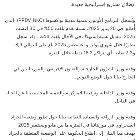
لإطلاق مشاريع استراتيجية جديدة.
ويُسجل البرنامج الأولوي لتنمية مدينة نواكشوط (PPDV_NKC)، الذي
أُطلق في 20 يناير 2025، نسبة تقدم بلغت 50% في 30 اغشت
2025، مقابل نسبة استهلاك في الآجال بلغت 44% . وقد سجل
تطورًا خلال شهري يوليو و أغسطس 2025 بلغ على التوالي 8,9
و7,3 نقاط، أي بتراكم 16,2 نقطة خلال الفترة.
وقدم وزير الشؤون الخارجية والتعاون الإفريقي والموريتانيين في
الخارج بيانا حول الوضع الدولي.
وقدم وزير الداخلية وترقية اللامركزية والتنمية المحلية بيانا عن الحالة
في الداخل.
وقدم وزير الزراعة والسيادة الغذائية بيانا حول تطور وضعية الجراد
الصحراوي في موريتانيا في الفترة ما بين مايو وسبتمبر 2025
يهدف هذا البيان إلى اطلاع الحكومة على الوضعية المتعلقة بالجراد