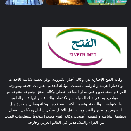
وكالة الفتح الإخبارية هي وكالة أخبار إلكترونية توفر تغطية شاملة للأحداث
والأخبار العربية والدولية. تأسست الوكالة لتقديم معلومات دقيقة وموثوقة
للقراء والمشاهدين على مدار الساعة. تغطي وكالة الفتح مجموعة متنوعة من
المواضيع بما في ذلك السياسة، والاقتصاد، والثقافة، والرياضة، والعلوم،
والتكنولوجيا، والصحة، وغيرها الكثير. تستخدم الوكالة وسائل متعددة مثل
النصوص والصور والفيديوهات لنقل الأخبار بشكل شامل ومتكامل. بفضل
تغطيتها الشاملة والمهنية، أصبحت وكالة الفتح مصدراً موثوقاً للمعلومات للعديد
من القراء والمشاهدين في العالم العربي وخارجه.