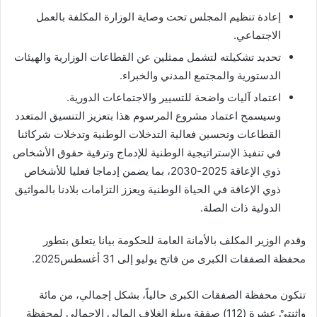
إعادة تنظيم المجلس تحت وصاية الوزارة المكلفة بالعمل
الاجتماعي.
تحديد تشكيلته لتشمل ممثلين عن القطاعات الوزارية والهيئات
الدستورية والمجتمع المدني والخبراء.
اعتماد آليات واضحة للتسيير والاجتماعات الدورية.
وسيسمح اعتماد مشروع المرسوم هذا بتعزيز التنسيق المتعدد
القطاعات وتحسين فعالية التدخلات الوطنية وتدخلات شركائنا
في تنفيذ الإستراتيجية الوطنية للإدماج وترقية حقوق الأشخاص
ذوي الإعاقة 2025-2030، بما يضمن إدماجا فعليا للأشخاص
ذوي الإعاقة في الحياة الوطنية ويعزز التزامات بلادنا بالمواثيق
الدولية ذات الصلة.
وقدم الوزير المكلف بالأمانة العامة للحكومة بيانا يتعلق بتطور
محفظة الصفقات الكبرى من فاتح يوليو إلى 31 أغسطس2025.
تتكون محفظة الصفقات الكبرى حالياً، بشكل إجمالي، من مائة
واثنتيْ عشرة (112) صفقة ويبلغ الغلاف المالي الإجمالي لمحفظة