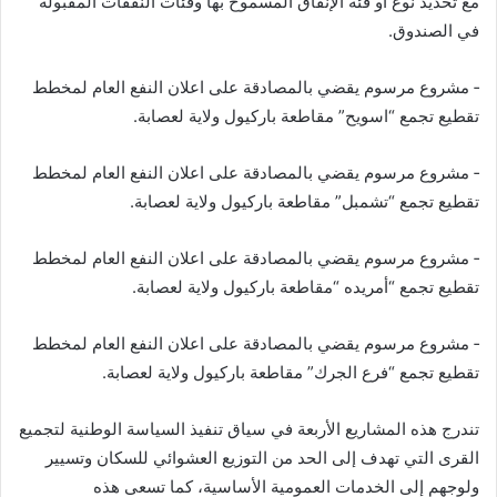
مع تحديد نوع أو فئة الإنفاق المسموح بها وفئات النفقات المقبولة
في الصندوق.
‐ مشروع مرسوم يقضي بالمصادقة على اعلان النفع العام لمخطط
تقطيع تجمع “اسويح” مقاطعة باركيول ولاية لعصابة.
‐ مشروع مرسوم يقضي بالمصادقة على اعلان النفع العام لمخطط
تقطيع تجمع “تشمبل” مقاطعة باركيول ولاية لعصابة.
‐ مشروع مرسوم يقضي بالمصادقة على اعلان النفع العام لمخطط
تقطيع تجمع “أمريده “مقاطعة باركيول ولاية لعصابة.
‐ مشروع مرسوم يقضي بالمصادقة على اعلان النفع العام لمخطط
تقطيع تجمع “فرع الجرك” مقاطعة باركيول ولاية لعصابة.
تندرج هذه المشاريع الأربعة في سياق تنفيذ السياسة الوطنية لتجميع
القرى التي تهدف إلى الحد من التوزيع العشوائي للسكان وتسيير
ولوجهم إلى الخدمات العمومية الأساسية، كما تسعى هذه