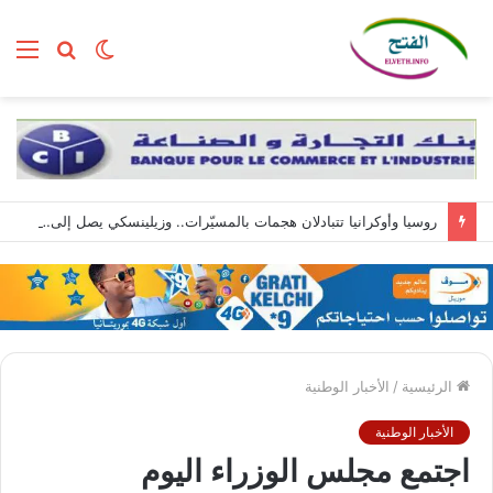
الوضع
بحث
الق
المظلم
عن
روسيا وأوكرانيا تتبادلان هجمات بالمسيّرات.. وزيلينسكي يصل إلى صربيا
الرئيسية
/
الأخبار الوطنية
الأخبار الوطنية
اجتمع مجلس الوزراء اليوم