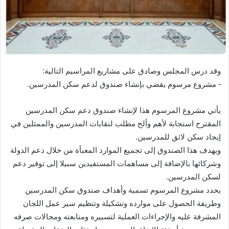
وقد درس المجلس وصادق على مشاريع المراسيم التالية:
‐ مشروع مرسوم يقضي بإنشاء صندوق لدعم سكن المدرسين.
يأتي مشروع المرسوم هذا لإنشاء صندوق دعم سكن المدرسين
المقترح استجابة لأهم وألح مطلب لنقابات المدرسين والممثلين في
إيجاد سكن لائق للمدرسين.
ويهدف هذا الصندوق إلى تجميع الموارد المعبأة من خلال دعم الدولة
وشركائها بالإضافة إلى مساهمات المستفيدين سبيلا إلى توفير دعم
لسكن المدرسين.
يحدد مشروع المرسوم تسمية وأهداف صندوق سكن المدرسين
وطريقة الحصول على موارده وتشكيلة وتنظيم سير عمل اللجان
المشرفة عليه والإجراءات العملية لتسييره ومتابعته ومجالات صرفه