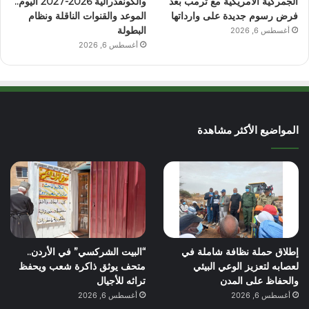
الجمركية الأمريكية مع ترمب بعد
والكونفدرالية 2026-2027 اليوم..
فرض رسوم جديدة على وارداتها
الموعد والقنوات الناقلة ونظام
البطولة
أغسطس 6, 2026
أغسطس 6, 2026
المواضيع الأكثر مشاهدة
إطلاق حملة نظافة شاملة في
“البيت الشركسي” في الأردن..
لعصابه لتعزيز الوعي البيئي
متحف يوثق ذاكرة شعب ويحفظ
والحفاظ على المدن
تراثه للأجيال
أغسطس 6, 2026
أغسطس 6, 2026