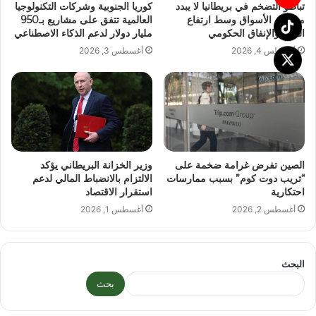
تباطؤ التضخم في بريطانيا لا يبدد
كوريا الجنوبية وشركات التكنولوجيا
مخاوف الأسواق وسط ارتفاع
العالمية تتفق على مشاريع بـ950
النفط والإنفاق الحكومي
مليار دولار لدعم الذكاء الاصطناعي
أغسطس 4, 2026
أغسطس 3, 2026
الصين تفرض غرامة ضخمة على
وزير الخزانة البريطاني يؤكد
“تريب دوت كوم” بسبب ممارسات
الالتزام بالانضباط المالي لدعم
احتكارية
استقرار الاقتصاد
أغسطس 2, 2026
أغسطس 1, 2026
البحث
بحث