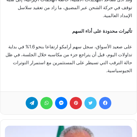
توقف في حركة الشحن عبر المضيق، ما زاد من تعقيد سلاسل
الإمداد العالمية.
تأثيرات محدودة على أداء السهم
على صعيد الأسواق، سجل سهم أرامكو ارتفاعا بنحو 1.6% في بداية
تداولات اليوم، قبل أن يتراجع جزء من مكاسبه خلال الجلسة، في ظل
حالة الترقب التي تسيطر على المستثمرين مع استمرار التوترات
الجيوسياسية.
فيسبوك
تويتر
بينتيريست
ماسنجر
واتساب
تيلقرام