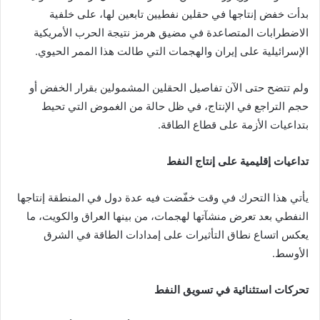
بدأت خفض إنتاجها في حقلين نفطيين تابعين لها، على خلفية
الاضطرابات المتصاعدة في مضيق هرمز نتيجة الحرب الأمريكية
الإسرائيلية على إيران والهجمات التي طالت هذا الممر الحيوي.
ولم تتضح حتى الآن تفاصيل الحقلين المشمولين بقرار الخفض أو
حجم التراجع في الإنتاج، في ظل حالة من الغموض التي تحيط
بتداعيات الأزمة على قطاع الطاقة.
تداعيات إقليمية على إنتاج النفط
يأتي هذا التحرك في وقت خفّضت فيه عدة دول في المنطقة إنتاجها
النفطي بعد تعرض منشآتها لهجمات، من بينها العراق والكويت، ما
يعكس اتساع نطاق التأثيرات على إمدادات الطاقة في الشرق
الأوسط.
تحركات استثنائية في تسويق النفط