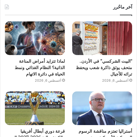
آخر ماحُرر
“البيت الشركسي” في الأردن..
لماذا تتزايد أمراض المناعة
متحف يوثق ذاكرة شعب ويحفظ
الذاتية؟ النظام الغذائي ونمط
تراثه للأجيال
الحياة في دائرة الاتهام
أغسطس 6, 2026
أغسطس 6, 2026
أستراليا تعتزم مناقشة الرسوم
قرعة دوري أبطال أفريقيا