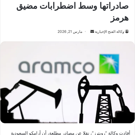
صادراتها وسط اضطرابات مضيق
هرمز
أرسل
وكالة الفتح الإخبارية
مارس 21, 2026
بريدا
إلكترونيا
أفادت وكالة “رويترز”، نقلا عن مصادر مطلعة، أن أرامكو السعودية