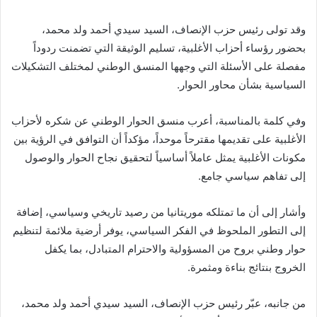
وقد تولى رئيس حزب الإنصاف، السيد سيدي أحمد ولد محمد،
بحضور رؤساء أحزاب الأغلبية، تسليم الوثيقة التي تضمنت ردوداً
مفصلة على الأسئلة التي وجهها المنسق الوطني لمختلف التشكيلات
السياسية بشأن محاور الحوار.
وفي كلمة بالمناسبة، أعرب منسق الحوار الوطني عن شكره لأحزاب
الأغلبية على تقديمها مقترحاً موحداً، مؤكداً أن التوافق في الرؤية بين
مكونات الأغلبية يمثل عاملاً أساسياً لتحقيق نجاح الحوار والوصول
إلى تفاهم سياسي جامع.
وأشار إلى أن ما تمتلكه موريتانيا من رصيد تاريخي وسياسي، إضافة
إلى التطور الملحوظ في الفكر السياسي، يوفر أرضية ملائمة لتنظيم
حوار وطني بروح من المسؤولية والاحترام المتبادل، بما يكفل
الخروج بنتائج بناءة ومثمرة.
من جانبه، عبّر رئيس حزب الإنصاف، السيد سيدي أحمد ولد محمد،