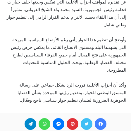
عن تقديره لمواقف أحزاب الأغلبية التي تعكس وحدتها خلف خيارات
فخامة رئيس الجمهورية، السيد محمد ولد الشيخ الغزواني، مشيراً
إلى أن هذا اللقاء يجسد الالتزام بدعم القرار الرامي إلى تنظيم حوار
وطني شامل.
وأوضح أن تنظيم هذا الحوار يأتي رغم الأوضاع السياسية المريحة
التي يشهدها البلد ومستوى الانفتاح القائم، ما يعكس حرص رئيس
الجمهورية على فتح المجال أمام جميع الفرقاء السياسيين لطرح
مختلف القضايا الوطنية، وبحث الحلول المناسبة للتحديات
المطروحة.
وأكد أن أحزاب الأغلبية قررت الرد بشكل جماعي على رسالة
المنسق الوطني للحوار، وتقديم رؤيتها الموحدة بشأن القضايا
الجوهرية الضرورية لضمان تنظيم حوار سياسي ناجح وفعّال.
فيسبوك
تويتر
بينتيريست
ماسنجر
واتساب
تيلقرام