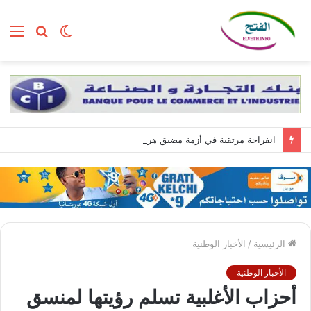
الوضع
بحث
الق
المظلم
عن
انفراجة مرتقبة في أزمة مضيق هرمز وسط تضارب الروايات بين واشنطن وطهران
الرئيسية
/
الأخبار الوطنية
الأخبار الوطنية
أحزاب الأغلبية تسلم رؤيتها لمنسق