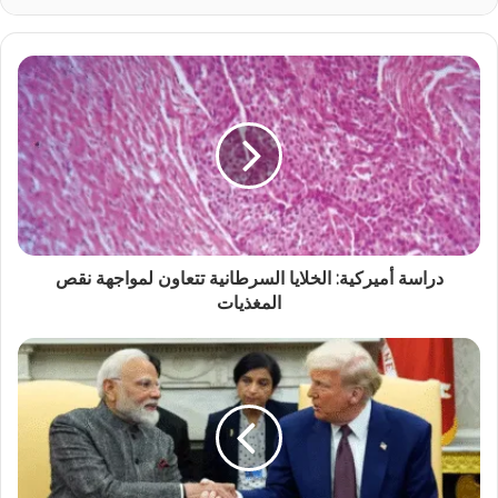
دراسة أميركية: الخلايا السرطانية تتعاون لمواجهة نقص
المغذيات