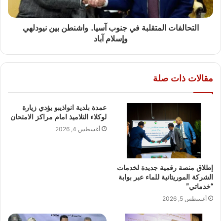
التحالفات المتقلبة في جنوب آسيا.. واشنطن بين نيودلهي
وإسلام آباد
مقالات ذات صلة
عمدة بلدية انواذيبو يؤدي زيارة
لوكلاء التلاميذ امام مراكز الامتحان
أغسطس 4, 2026
إطلاق منصة رقمية جديدة لخدمات
الشركة الموريتانية للماء عبر بوابة
“خدماتي”
أغسطس 5, 2026