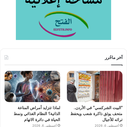
آخر ماحُرر
“البيت الشركسي” في الأردن..
لماذا تتزايد أمراض المناعة
متحف يوثق ذاكرة شعب ويحفظ
الذاتية؟ النظام الغذائي ونمط
تراثه للأجيال
الحياة في دائرة الاتهام
أغسطس 6, 2026
أغسطس 6, 2026