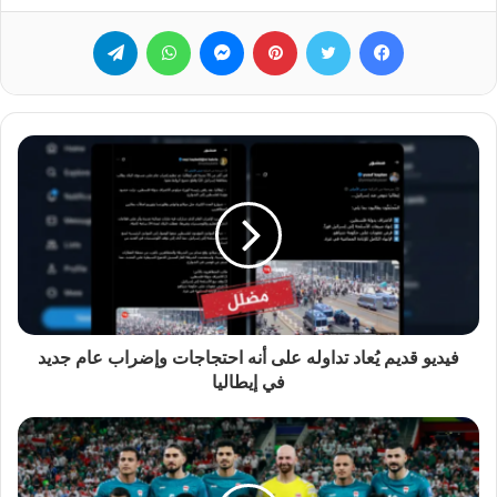
فيسبوك
تويتر
بينتيريست
ماسنجر
واتساب
تيلقرام
فيديو قديم يُعاد تداوله على أنه احتجاجات وإضراب عام جديد
في إيطاليا