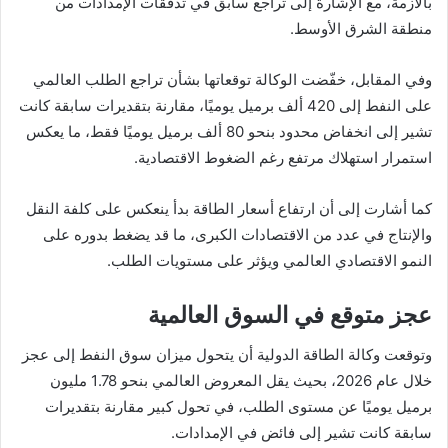
بالأزمة، مع الإشارة إلى تراجع سابق في تدفقات الإمدادات من
منطقة الشرق الأوسط.
وفي المقابل، خفّضت الوكالة توقعاتها بشأن تراجع الطلب العالمي
على النفط إلى 420 ألف برميل يوميًا، مقارنة بتقديرات سابقة كانت
تشير إلى انخفاض محدود بنحو 80 ألف برميل يوميًا فقط، ما يعكس
استمرار استهلاك مرتفع رغم الضغوط الاقتصادية.
كما أشارت إلى أن ارتفاع أسعار الطاقة بدأ ينعكس على كلفة النقل
والإنتاج في عدد من الاقتصادات الكبرى، ما قد يضغط بدوره على
النمو الاقتصادي العالمي ويؤثر على مستويات الطلب.
عجز متوقع في السوق العالمية
وتوقعت وكالة الطاقة الدولية أن يتحول ميزان سوق النفط إلى عجز
خلال عام 2026، بحيث يقل المعروض العالمي بنحو 1.78 مليون
برميل يوميًا عن مستوى الطلب، في تحول كبير مقارنة بتقديرات
سابقة كانت تشير إلى فائض في الإمدادات.