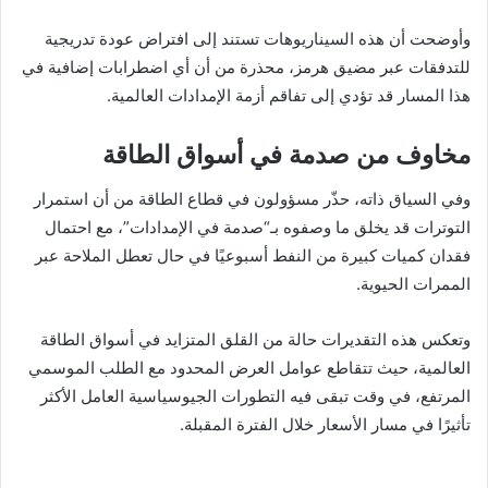
وأوضحت أن هذه السيناريوهات تستند إلى افتراض عودة تدريجية
للتدفقات عبر مضيق هرمز، محذرة من أن أي اضطرابات إضافية في
هذا المسار قد تؤدي إلى تفاقم أزمة الإمدادات العالمية.
مخاوف من صدمة في أسواق الطاقة
وفي السياق ذاته، حذّر مسؤولون في قطاع الطاقة من أن استمرار
التوترات قد يخلق ما وصفوه بـ“صدمة في الإمدادات”، مع احتمال
فقدان كميات كبيرة من النفط أسبوعيًا في حال تعطل الملاحة عبر
الممرات الحيوية.
وتعكس هذه التقديرات حالة من القلق المتزايد في أسواق الطاقة
العالمية، حيث تتقاطع عوامل العرض المحدود مع الطلب الموسمي
المرتفع، في وقت تبقى فيه التطورات الجيوسياسية العامل الأكثر
تأثيرًا في مسار الأسعار خلال الفترة المقبلة.