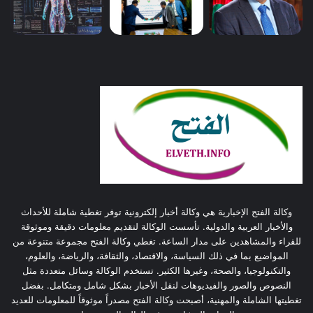
وكالة الفتح الإخبارية هي وكالة أخبار إلكترونية توفر تغطية شاملة للأحداث
والأخبار العربية والدولية. تأسست الوكالة لتقديم معلومات دقيقة وموثوقة
للقراء والمشاهدين على مدار الساعة. تغطي وكالة الفتح مجموعة متنوعة من
المواضيع بما في ذلك السياسة، والاقتصاد، والثقافة، والرياضة، والعلوم،
والتكنولوجيا، والصحة، وغيرها الكثير. تستخدم الوكالة وسائل متعددة مثل
النصوص والصور والفيديوهات لنقل الأخبار بشكل شامل ومتكامل. بفضل
تغطيتها الشاملة والمهنية، أصبحت وكالة الفتح مصدراً موثوقاً للمعلومات للعديد