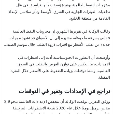
مخزونات النفط العالمية بوتيرة وُصفت بأنها قياسية، في ظل
تداعيات التوترات الجارية في الشرق الأوسط وتأثر سلاسل الإمداد
القادمة من منطقة الخليج.
وقالت الوكالة في تقريرها الشهري إن مخزونات النفط العالمية
تتقلص بسرعة ملحوظة، مشيرة إلى أن الأسواق قد تشهد موجات
جديدة من تقلب الأسعار مع اقتراب ذروة الطلب خلال موسم الصيف.
وأوضحت أن التطورات الجيوسياسية أدت إلى اضطراب في
الإمدادات، ما انعكس على توازن العرض والطلب في السوق
العالمية، وسط توقعات بزيادة الضغوط على الأسعار خلال الفترة
المقبلة.
تراجع في الإمدادات وتغير في التوقعات
ووفق التقرير، توقعت الوكالة أن تنخفض الإمدادات العالمية بنحو 3.9
ملايين برميل يوميًا خلال عام 2026 نتيجة الاضطرابات المرتبطة