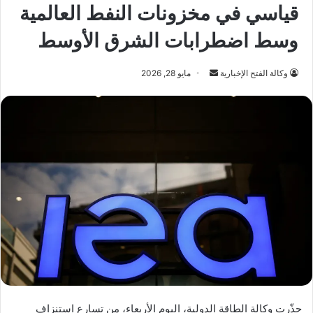
قياسي في مخزونات النفط العالمية
وسط اضطرابات الشرق الأوسط
أرسل
وكالة الفتح الإخبارية
مايو 28, 2026
بريدا
إلكترونيا
حذّرت وكالة الطاقة الدولية، اليوم الأربعاء، من تسارع استنزاف