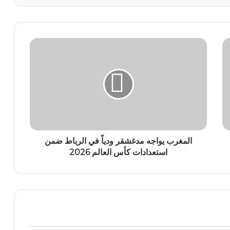
المغرب يواجه مدغشقر ودياً في الرباط ضمن
استعدادات كأس العالم 2026