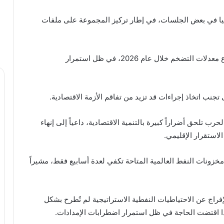
يا في بعض الجلسات، في إطار تركيز المجموعة على ملفات
وتوقع صندوق النقد الدولي تباطؤ النمو العالمي وارتفاع معدلات التضخم خلال عام 2026، في ظل استمرار
جنب اتخاذ إجراءات قد تزيد من تفاقم الأزمة الاقتصادية.
حرب تلحق أضراراً كبيرة بالتنمية الاقتصادية، داعياً إلى إنهاء
استقرار الإقليمي.
مخزونات النفط العالمية المتاحة تكفي لعدة أسابيع فقط، مشيراً
فراج عن الاحتياطيات النفطية الاستراتيجية لم تُطرح بشكل
إذا اقتضت الحاجة في ظل استمرار اضطرابات الإمدادات.