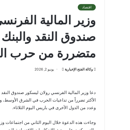
اقتصاد
وزير المالية الفرنسي
صندوق النقد والبنك
متضررة من حرب ال
أرسل
وكالة الفتح الإخبارية
يونيو 2, 2026
بريدا
إلكترونيا
دعا وزير المالية الفرنسي رولان ليسكور صندوق النقد 
الأكثر تضرراً من تداعيات الحرب في الشرق الأوسط، وذ
وعدد من الدول الأخرى في باريس اليوم الثلاثاء.
وجاءت هذه الدعوة خلال اليوم الثاني من اجتماعات وزر
والتي ركزت على بحث الانعكاسات الاقتصادية للحرب، إ