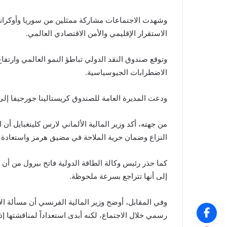
وشهدت الاجتماعات مشاركة ممثلين من سوريا وأوكران
الاستقرار الإقليمي والأمن الاقتصادي العالمي.
الاضطرابات الجيوسياسية.
ودعت المديرة العامة للصندوق كريستالينا جورجيفا إلى ت
من جهته، أكد وزير المالية الألماني لارس كلينغبايل أن ال
النزاع وضمان حرية الملاحة في مضيق هرمز واستعادة ال
كما حذر رئيس وكالة الطاقة الدولية فاتح بيرول من أن 
إلى أنها تتراجع بسرعة ملحوظة.
وفي المقابل، أوضح وزير المالية الفرنسي أن مسألة الإ
رسمي خلال الاجتماع، لكنه أبدى استعداداً لمناقشتها 