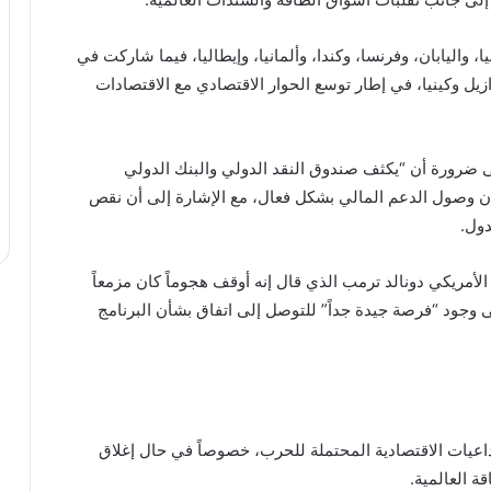
، واليابان، وفرنسا، وكندا، وألمانيا، وإيطاليا، فيما شاركت في
زيل وكينيا، في إطار توسع الحوار الاقتصادي مع الاقتصادات
 ضرورة أن “يكثف صندوق النقد الدولي والبنك الدولي
مان وصول الدعم المالي بشكل فعال، مع الإشارة إلى أن نقص
دول.
مريكي دونالد ترمب الذي قال إنه أوقف هجوماً كان مزمعاً
 وجود “فرصة جيدة جداً” للتوصل إلى اتفاق بشأن البرنامج
عيات الاقتصادية المحتملة للحرب، خصوصاً في حال إغلاق