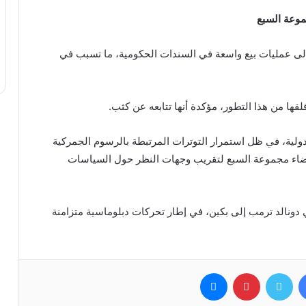
وعة السبع
ى عمليات بيع واسعة في السندات الحكومية، ما تسبب في
قها من هذا التطور، مؤكدة أنها تتابعه عن كثب.
الدولية، في ظل استمرار التوترات المرتبطة بالرسوم الجمركية
عضاء مجموعة السبع لتقريب وجهات النظر حول السياسات
ي دونالد ترمب إلى بكين، في إطار تحركات دبلوماسية متزامنة
فيسبوك
تويتر
بينتيريست
ماسنجر