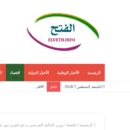
الرئيسية
الأخبار الوطنية
الأخبار الدولية
اقتصاد
ا
الاقتصاد الأمريكي ينمو 1.5% في الربع الثاني مع استمرار قوة الطلب المحلي
الجمعة, أغسطس 7 2026
عاجل
الرئيسية
/
اقتصاد
/
وزير المالية الفرنسي يدعو لتعزيز دور