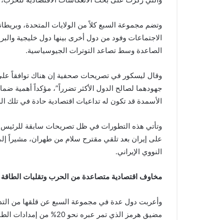
وتضم مجموعة السبع كلاً من الولايات المتحدة، وبريطانيا
الاجتماعات وفود من دول أخرى بينها دول خليجية والبرا
الصاعدة وسط تصاعد التوترات الجيوسياسية.
وقال ليسكور في تصريحات صحفية إن هناك توافقاً على
جهودهما لصالح الدول الأكثر تضرراً”، مؤكداً أهمية ض
الأسمدة قد تكون له تداعيات اقتصادية حادة في تلك ال
وتأتي هذه التطورات في ظل تصريحات سابقة للرئيس الأ
على إيران بعد تلقي مقترح سلام من طهران، مشيراً إلى
النووي الإيراني.
مخاوف اقتصادية متصاعدة من الحرب وتقلبات الطاقة
وأعربت دول عدة في مجموعة السبع عن قلقها من التدا
مضيق هرمز الذي تمر عبره نحو 20% من إمدادات الطاقة العالمية.