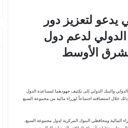
 يدعو لتعزيز دور
 الدولي لدعم دول
شرق الأوسط
الدولي والبنك الدولي إلى تكثيف جهودهما لمساعدة الدول
لك خلال استضافته اجتماعاً لوزراء مالية من مجموعة السبع
اء المالية ومحافظي البنوك المركزية لدول مجموعة السبع،
لى جانب تقلبات أسواق الطاقة والسندات العالمية.