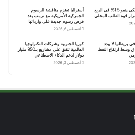
الاقتصاد الأمريكي ينمو 1.5% في الربع
أستراليا تعتزم مناقشة الرسوم
مرار قوة الطلب المحلي
الجمركية الأمريكية مع ترمب بعد
فرض رسوم جديدة على وارداتها
أغسطس 6, 2026
ي بريطانيا لا يبدد
كوريا الجنوبية وشركات التكنولوجيا
ق وسط ارتفاع النفط
العالمية تتفق على مشاريع بـ950 مليار
ومي
دولار لدعم الذكاء الاصطناعي
أغسطس 3, 2026