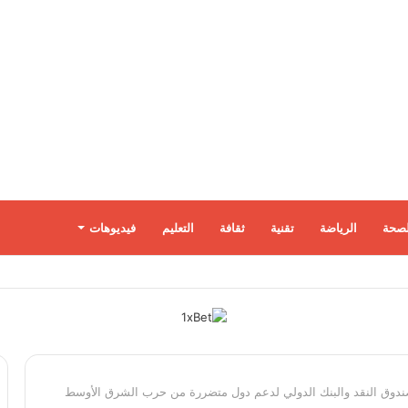
لصحة
الرياضة
تقنية
ثقافة
التعليم
فيديوهات
 صندوق النقد والبنك الدولي لدعم دول متضررة من حرب الشرق الأوسط