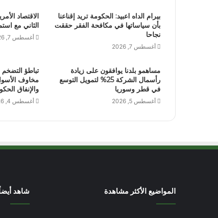
بيرام الداه اعبيد: الحكومة تريد إقناعنا
بأن سياساتها في مكافحة الفقر حققت
الثاني مع است
نجاحا
أغسطس 7, 2026
أغسطس 7, 2026
مساهمو بلدنا يوافقون على زيادة
تباطؤ التضخم ف
رأسمال الشركة 25% لتمويل التوسع
مخاوف الأسوا
في قطر وسوريا
والإنفاق الحك
أغسطس 5, 2026
أغسطس 4, 2026
المواضيع الأكثر مشاهدة
شاهد أيضاً