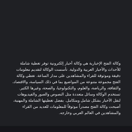
وكالة الفتح الإخبارية هي وكالة أخبار إلكترونية توفر تغطية شاملة
للأحداث والأخبار العربية والدولية. تأسست الوكالة لتقديم معلومات
دقيقة وموثوقة للقراء والمشاهدين على مدار الساعة. تغطي وكالة
الفتح مجموعة متنوعة من المواضيع بما في ذلك السياسة، والاقتصاد،
والثقافة، والرياضة، والعلوم، والتكنولوجيا، والصحة، وغيرها الكثير.
تستخدم الوكالة وسائل متعددة مثل النصوص والصور والفيديوهات
لنقل الأخبار بشكل شامل ومتكامل. بفضل تغطيتها الشاملة والمهنية،
أصبحت وكالة الفتح مصدراً موثوقاً للمعلومات للعديد من القراء
والمشاهدين في العالم العربي وخارجه.