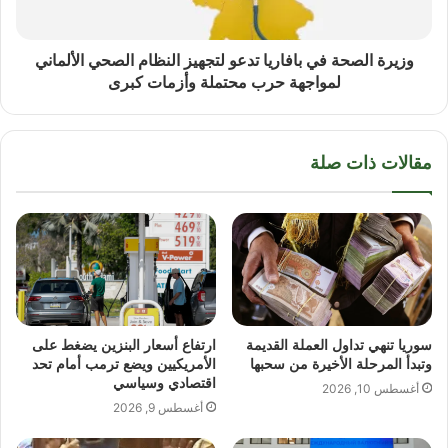
وزيرة الصحة في بافاريا تدعو لتجهيز النظام الصحي الألماني
لمواجهة حرب محتملة وأزمات كبرى
مقالات ذات صلة
سوريا تنهي تداول العملة القديمة
ارتفاع أسعار البنزين يضغط على
وتبدأ المرحلة الأخيرة من سحبها
الأمريكيين ويضع ترمب أمام تحد
اقتصادي وسياسي
أغسطس 10, 2026
أغسطس 9, 2026