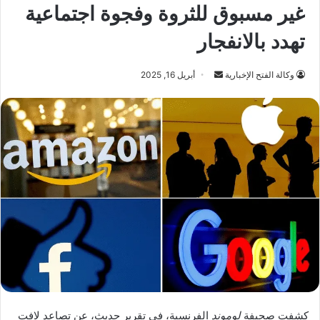
غير مسبوق للثروة وفجوة اجتماعية
تهدد بالانفجار
أرسل
وكالة الفتح الإخبارية
أبريل 16, 2025
بريدا
إلكترونيا
كشفت صحيفة
لوموند
الفرنسية، في تقرير حديث، عن تصاعد لافت