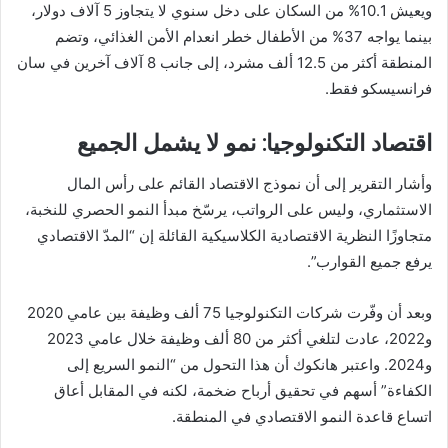
ويعيش 10.1% من السكان على دخل سنوي لا يتجاوز 5 آلاف دولار،
بينما يواجه 37% من الأطفال خطر انعدام الأمن الغذائي، وتضم
المنطقة أكثر من 12.5 ألف مشرد، إلى جانب 8 آلاف آخرين في سان
فرانسيسكو فقط.
اقتصاد التكنولوجيا: نمو لا يشمل الجميع
وأشار التقرير إلى أن نموذج الاقتصاد القائم على رأس المال
الاستثماري، وليس على الرواتب، يرسّخ مبدأ النمو الحصري للنخبة،
متجاوزًا النظرية الاقتصادية الكلاسيكية القائلة إن “المدّ الاقتصادي
يرفع جميع القوارب”.
وبعد أن وفّرت شركات التكنولوجيا 75 ألف وظيفة بين عامي 2020
و2022، عادت لتلغي أكثر من 80 ألف وظيفة خلال عامي 2023
و2024. واعتبر هانكوك أن هذا التحول من “النمو السريع إلى
الكفاءة” أسهم في تحقيق أرباح ضخمة، لكنه في المقابل أعاق
اتساع قاعدة النمو الاقتصادي في المنطقة.