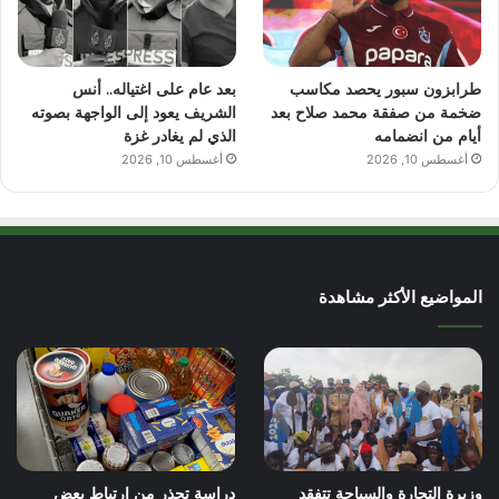
طرابزون سبور يحصد مكاسب
بعد عام على اغتياله.. أنس
ضخمة من صفقة محمد صلاح بعد
الشريف يعود إلى الواجهة بصوته
أيام من انضمامه
الذي لم يغادر غزة
أغسطس 10, 2026
أغسطس 10, 2026
المواضيع الأكثر مشاهدة
وزيرة التجارة والسياحة تتفقد
دراسة تحذر من ارتباط بعض