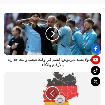
غوارديولا يشيد بمرموش: انضم في وقت صعب وأثبت جدارته
بالأرقام والأداء