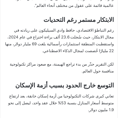
عالمية قائمة على عقول من مختلف أنحاء العالم”.
الابتكار مستمر رغم التحديات
رغم التباطؤ الاقتصادي، حافظ وادي السيليكون على ريادته في
مجال الابتكار، حيث سُجلت 23.6 ألف براءة اختراع في عام 2024،
واستقطبت المنطقة استثمارات رأسمالية بلغت 69 مليار دولار، منها
22 مليارًا خُصصت لمجال الذكاء الاصطناعي.
لكن التقرير حذّر من بدء تراجع الهيمنة، مع صعود مراكز تكنولوجية
منافسة حول العالم.
التوسع خارج الحدود بسبب أزمة الإسكان
تعاني كبرى شركات التكنولوجيا من أزمة إسكان خانقة، بعد ارتفاع
متوسط أسعار المنازل بنسبة 53% خلال عقد واحد، ليصل إلى نحو
1.9 مليون دولار.