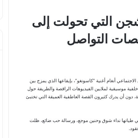
لشجن التي تحولت إلى
صات التواصل
جتماعي أنغام أغنية “كاسونغو”، بإيقاعها الذي يمزج بين
ى خلفية موسيقية لملايين الفيديوهات الراقصة والطريفة حول
ة، دون أن يدرك كثيرون القصة العاطفية العميقة التي تختبئ
ي طياتها نداء شوق وحنين موجع، ورسالة حب ضائع، ظلت
قود.