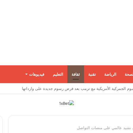
لصحة
الرياضة
تقنية
ثقافة
التعليم
فيديوهات
رات داخل إسرائيل عبر تجنيد مواطنين بمهام تبدأ بسيطة وتنتهي بالتجسس العسكري
ى نشيد عالمي على منصات التواصل