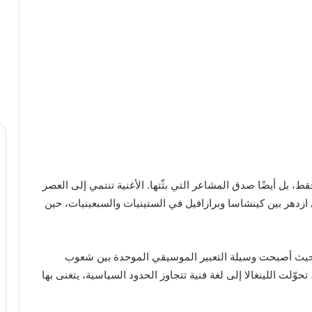
، بل أيضًا صدق المشاعر التي بثّتها. الأغنية تنتمي إلى العصر
ازدهر بين كينشاسا وبرازافيل في الستينيات والسبعينيات، حين
ني، حيث أصبحت وسيلة التعبير الموسيقي الموحدة بين شعوب
وّلت اللينغالا إلى لغة فنية تتجاوز الحدود السياسية، يتغنى بها