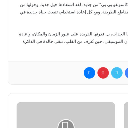
اسونغو يي يي” من جديد. لقد استعادها جيل جديد، وحولها من
اطع الطريفة. ومع كل إعادة استخدام، تنبعث حياة جديدة في
الجذاب، بل قدرتها الفريدة على عبور الزمان والمكان، وإعادة
أن الموسيقى، حين تُعزف من القلب، تبقى خالدة في الذاكرة
فيسبوك
تويتر
بينتيريست
ماسنجر