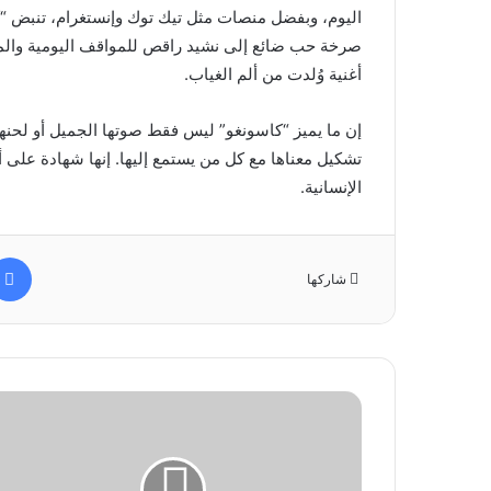
اليوم، وبفضل منصات مثل تيك توك وإنستغرام، تنبض “ك
صرخة حب ضائع إلى نشيد راقص للمواقف اليومية والمق
أغنية وُلدت من ألم الغياب.
إن ما يميز “كاسونغو” ليس فقط صوتها الجميل أو لحنها 
تشكيل معناها مع كل من يستمع إليها. إنها شهادة على 
الإنسانية.
شاركها