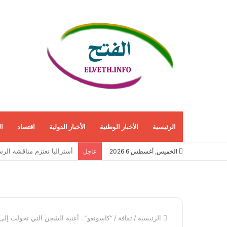
الرئيسية
الأخبار الوطنية
الأخبار الدولية
اقتصاد
ا
إيران توسّع حرب الاستخبا
الخميس, أغسطس 6 2026
عاجل
الرئيسية
/
ثقافة
/
“كاسونغو”.. أغنية الشجن التي تحولت إل