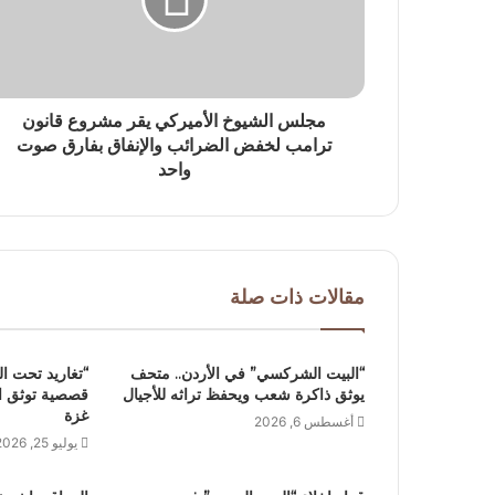
مجلس الشيوخ الأميركي يقر مشروع قانون
ترامب لخفض الضرائب والإنفاق بفارق صوت
واحد
مقالات ذات صلة
“البيت الشركسي” في الأردن.. متحف
“تغاريد تحت ا
يوثق ذاكرة شعب ويحفظ تراثه للأجيال
قصصية توثق الذ
غزة
أغسطس 6, 2026
يوليو 25, 2026