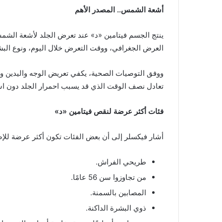
أشعة الشمس.. المصدر الأهم
ينتج الجسم فيتامين «د» عند تعرض الجلد لأشعة الشمس،
العرض الجغرافي، ووقت التعرض خلال اليوم، ونوع الب
ووفق التوصيات الصحية، يكفي تعريض الوجه واليدين وا
تعادل نصف الوقت الذي قد يسبب احمرار الجلد دون است
فئات أكثر عرضة لنقص فيتامين «د»
أشار فيكسلر إلى أن بعض الفئات تكون أكثر عرضة للإص
طريحي الفراش.
من تجاوزوا سن 56 عامًا.
المصابين بالسمنة.
ذوي البشرة الداكنة.