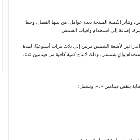
 وتتأثر الكمية المنتجة بعدة عوامل، من بينها الفصل، وخط
شرة، إضافة إلى استخدام واقيات الشمس.
لذراعين لأشعة الشمس مرتين إلى ثلاث مرات أسبوعيًا، لمدة
خدام واقٍ شمسي، وذلك لإنتاج كمية كافية من فيتامين «د».
ابة بنقص فيتامين «د»، وتشمل: