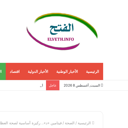
الرئيسية
الأخبار الوطنية
الأخبار الدولية
اقتصاد
ا
الاقتصاد الأمريكي ينمو 1.5% في الربع الثاني مع استمرار قوة الطلب المحلي
السبت, أغسطس 8 2026
عاجل
الرئيسية
/
الصحة
/
فيتامين «د».. ركيزة أساسية لصحة العظام