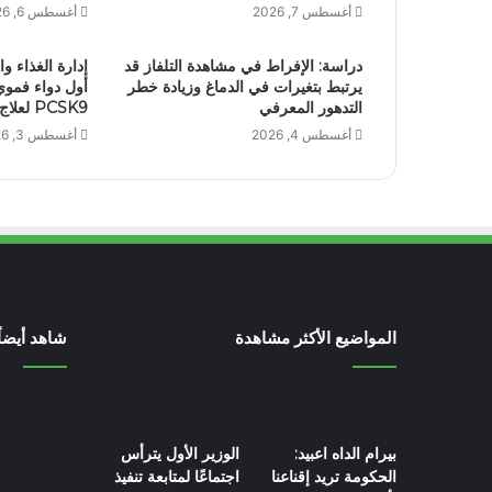
أغسطس 7, 2026
أغسطس 6, 2026
دراسة: الإفراط في مشاهدة التلفاز قد
إدارة الغذاء وا
يرتبط بتغيرات في الدماغ وزيادة خطر
أول دواء فموي
التدهور المعرفي
PCSK9 لعلاج ارتفاع الكوليسترول
أغسطس 4, 2026
أغسطس 3, 2026
المواضيع الأكثر مشاهدة
شاهد أيضاً
بيرام الداه اعبيد:
الوزير الأول يترأس
الحكومة تريد إقناعنا
اجتماعًا لمتابعة تنفيذ