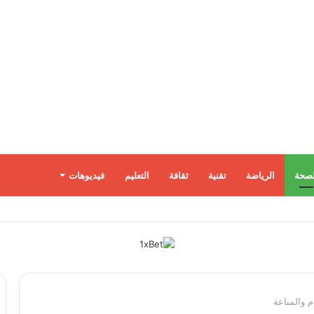
لصحة
الرياضة
تقنية
ثقافة
التعليم
فيديوهات
 والمناعة