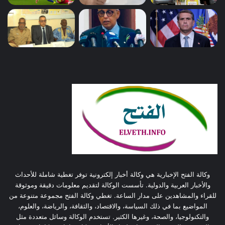
وكالة الفتح الإخبارية هي وكالة أخبار إلكترونية توفر تغطية شاملة للأحداث
والأخبار العربية والدولية. تأسست الوكالة لتقديم معلومات دقيقة وموثوقة
للقراء والمشاهدين على مدار الساعة. تغطي وكالة الفتح مجموعة متنوعة من
المواضيع بما في ذلك السياسة، والاقتصاد، والثقافة، والرياضة، والعلوم،
والتكنولوجيا، والصحة، وغيرها الكثير. تستخدم الوكالة وسائل متعددة مثل