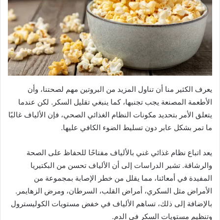
يعرف الكثير منا أن تناول المزيد من البروتين مهم لصحتنا، وأن
الأطعمة المصنعة يجب تجنبها، كما ينبغي تقليل السكر. لكن عندما
يتعلق الأمر بتحديد مكونات النظام الغذائي الصحي، فإن الألياف غالبًا
ما تمر بشكل عابر دون تسليط الضوء الكافي عليها.
يعد اتباع نظام غذائي غني بالألياف مفتاحًا للحفاظ على الصحة
والرشاقة. تشير الدراسات إلى أن الألياف تحسن من البكتيريا
المفيدة في أمعائنا، مما يقلل من خطر الإصابة بمجموعة من
الأمراض مثل السكري، أمراض القلب، السرطان، ومرض الزهايمر.
بالإضافة إلى ذلك، تساهم الألياف في خفض مستويات الكوليسترول
وتنظيم مستويات السكر في الدم.