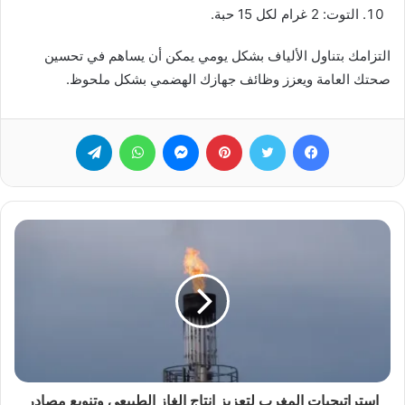
التوت: 2 غرام لكل 15 حبة.
التزامك بتناول الألياف بشكل يومي يمكن أن يساهم في تحسين
صحتك العامة ويعزز وظائف جهازك الهضمي بشكل ملحوظ.
فيسبوك
تويتر
بينتيريست
ماسنجر
واتساب
تيلقرام
استراتيجيات المغرب لتعزيز إنتاج الغاز الطبيعي وتنويع مصادر