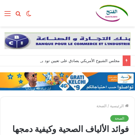
الوضع
بحث
الق
المظلم
عن
مجلس الشيوخ الأمريكي يصادق على تعيين تود بلانش وزيرا للعدل
الرئيسية
/
الصحة
الصحة
فوائد الألياف الصحية وكيفية دمجها