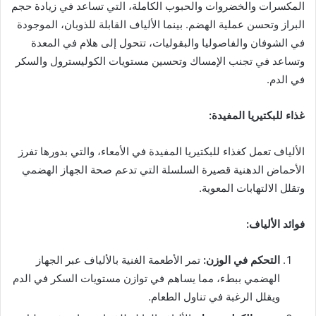
المكسرات والخضروات والحبوب الكاملة، التي تساعد في زيادة حجم
البراز وتحسن عملية الهضم. بينما الألياف القابلة للذوبان، الموجودة
في الشوفان والفاصوليا والبقوليات، تتحول إلى هلام في المعدة
وتساعد في تجنب الإمساك وتحسين مستويات الكوليسترول والسكر
في الدم.
غذاء للبكتيريا المفيدة:
الألياف تعمل كغذاء للبكتيريا المفيدة في الأمعاء، والتي بدورها تفرز
الأحماض الدهنية قصيرة السلسلة التي تدعم صحة الجهاز الهضمي
وتقلل الالتهابات المعوية.
فوائد الألياف:
التحكم في الوزن:
تمر الأطعمة الغنية بالألياف عبر الجهاز
الهضمي ببطء، مما يساهم في توازن مستويات السكر في الدم
ويقلل الرغبة في تناول الطعام.