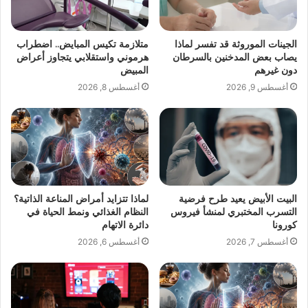
الجينات الموروثة قد تفسر لماذا
متلازمة تكيس المبايض.. اضطراب
يصاب بعض المدخنين بالسرطان
هرموني واستقلابي يتجاوز أعراض
دون غيرهم
المبيض
أغسطس 9, 2026
أغسطس 8, 2026
البيت الأبيض يعيد طرح فرضية
لماذا تتزايد أمراض المناعة الذاتية؟
التسرب المختبري لمنشأ فيروس
النظام الغذائي ونمط الحياة في
كورونا
دائرة الاتهام
أغسطس 7, 2026
أغسطس 6, 2026