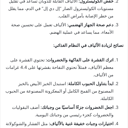
خفض الكوليسترول:
الألياف القابلة للذوبان تساعد في تقليل
مستويات الكوليسترول الضار “إل دي إل” في الدم، مما يقلل
من خطر الإصابة بأمراض القلب.
دعم صحة الجهاز الهضمي:
الألياف تعمل على تحسين صحة
الأمعاء، مما يساعد في عملية الهضم.
نصائح لزيادة الألياف في النظام الغذائي:
اترك القشرة على الفاكهة والخضروات:
تحتوي القشرة على
معظم الألياف، فمثلاً تحتوي التفاحة بقشرتها على 4.4 غرامات
من الألياف.
ابدأ بتناول الحبوب الكاملة:
استبدل الخبز الأبيض بالخبز
المصنوع من القمح الكامل أو المعكرونة المصنوعة من الحبوب
الكاملة.
اجعل الخضروات جزءًا أساسيًا من وجباتك:
أضف البقوليات
والخضروات كجزء رئيسي من وجباتك اليومية.
اختيارات وجبات خفيفة غنية بالألياف:
مثل الفشار والشوكولاتة