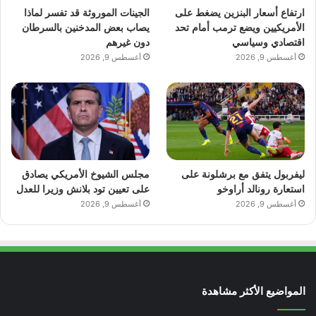
ارتفاع أسعار البنزين يضغط على
الجينات الموروثة قد تفسر لماذا
الأمريكيين ويضع ترمب أمام تحد
يصاب بعض المدخنين بالسرطان
اقتصادي وسياسي
دون غيرهم
أغسطس 9, 2026
أغسطس 9, 2026
ليفربول يتفق مع برشلونة على
مجلس الشيوخ الأمريكي يصادق
استعارة رونالد أراوخو
على تعيين تود بلانش وزيرا للعدل
أغسطس 9, 2026
أغسطس 9, 2026
المواضيع الأكثر مشاهدة