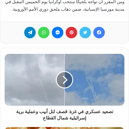
ومن المقرر أن تواجه بلجيكا منتخب أوكرانيا يوم الخميس المقبل في
مدينة مورسيا الإسبانية، ضمن ذهاب ملحق دوري الأمم الأوروبية.
فيسبوك
تويتر
بينتيريست
ماسنجر
واتساب
تيلقرام
تصعيد عسكري في غزة: قصف لتل أبيب وعملية برية
إسرائيلية شمال القطاع