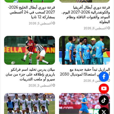
قرعة دوري أبطال أفريقيا
قرعة دوري أبطال الخليج 2026-
والكونفدرالية 2026-2027 اليوم..
2027 تُسحب في 24 أغسطس
الموعد والقنوات الناقلة ونظام
بمشاركة 12 ناديا
البطولة
أغسطس 5, 2026
أغسطس 6, 2026
البرازيل تبدأ حقبة جديدة مع
ميلان يدرس تخليد اسم فرانكو
أنشيلوتي استعدادًا لمونديال 2030
باريزي بإطلاقه على جزء من سان
سيرو أو ملعب التدريبات
أغسطس 4, 2026
أغسطس 3, 2026