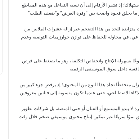
استهلاك؛ إذ تشير الأرقام إلى أن نسبة التفاعل مع هذه المقاطع
وهو ما يخلق فجوة واضحة بين “وفرة العرض” و“ضعف الطلب”
تزايدة للحد من هذا التضخم عبر إزالة عشرات الملايين من
ناعي، في محاولة للحفاظ على توازن خوارزميات التوصية وعدم
عًا بسهولة الإنتاج وانخفاض التكلفة، وهو ما يضغط على فرص
منافسة داخل سوق الموسيقى الرقمية
يزال متحفظًا تجاه هذا النوع من المحتوى؛ إذ يرفض جزء كبير من
ذكاء الاصطناعي، حتى عندما تكون منسوبة إلى فنانين معروفين
ة لا يبدو المستمع أو الفنان أو حتى المنصة، بل شركات تطوير
ق نموًا سريعًا عبر تمكين إنتاج محتوى موسيقي ضخم خلال وقت