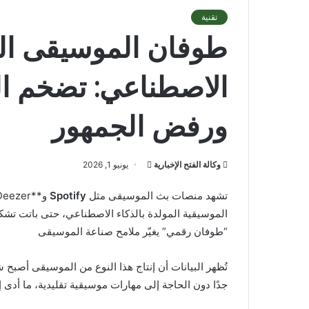
تقنية
طوفان الموسيقى الم
الاصطناعي: تضخم ال
ورفض الجمهور
أرسل
وكالة الفتح الإخبارية
يونيو 1, 2026
بريدا
تشهد منصات بث الموسيقى مثل
Spotify
إلكترونيا
الموسيقية المولدة بالذكاء الاصطناعي، حتى باتت تشك
“طوفان رقمي” يغيّر ملامح صناعة الموسيقى
تُظهر البيانات أن إنتاج هذا النوع من الموسيقى أصبح
جدًا دون الحاجة إلى مهارات موسيقية تقليدية، ما أد