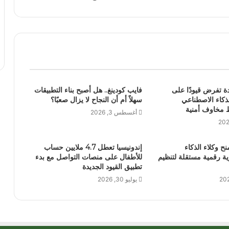
دة تفرض قيودًا على
فايب كودينغ.. هل أصبح بناء التطبيقات
لذكاء الاصطناعي
سهلاً أم أن النجاح لا يزال صعبًا؟
 مخاوف أمنية
أغسطس 3, 2026
نح وكلاء الذكاء
إندونيسيا تعطل 4.7 ملايين حساب
ة رقمية مستقلة لتنظيم
للأطفال على منصات التواصل مع بدء
تطبيق القيود الجديدة
يوليو 30, 2026