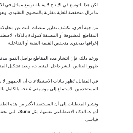
لكن هذا التوسع في الإنتاج لا يقابله توسع مماثل في ال
ما تزال منخفضة للغاية مقارنة بالمحتوى التقليدي، 
من جهة أخرى، تكشف تقارير منصات البث عن محاولات م
المقاطع المشبوهة أو المصنفة كمولدة بالذكاء الاصط
إغراقها بمحتوى منخفض القيمة الفنية أو التفاعلية
ورغم ذلك، فإن انتشار هذه المقاطع يواصل النمو، مدفو
ظهور الفنانين البشر داخل المنصات، ويعيد تشكيل ال
في المقابل، تُظهر بيانات الاستطلاعات أن الجمهور لا 
المستخدمين الاستماع إلى موسيقى مُنتجة بالكامل بال
وتشير المعطيات إلى أن المستفيد الأكبر من هذه الطفر
أدوات الذكاء الاصطناعي نفسها، مثل
Suno
، التي تحق
قياسي