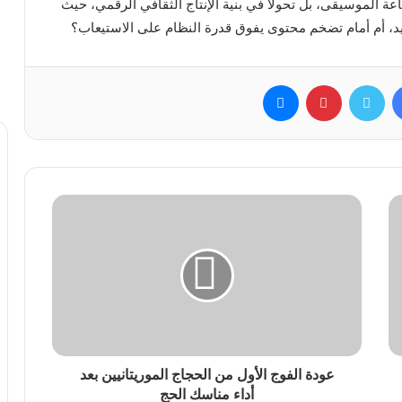
ة الموسيقى، بل تحولًا في بنية الإنتاج الثقافي الرقمي، حيث
د، أم أمام تضخم محتوى يفوق قدرة النظام على الاستيعاب؟
فيسبوك
تويتر
بينتيريست
ماسنجر
عودة الفوج الأول من الحجاج الموريتانيين بعد
أداء مناسك الحج