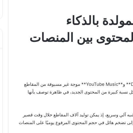
ولدة بالذكاء
محتوى بين المنصات
و**Deezer** و**YouTube Music** موجة غير مسبوقة من المقاطع
ل نسبة كبيرة من المحتوى الجديد، في ظاهرة توصف بأنها
 شبه آلي وسريع، إذ يمكن توليد آلاف المقاطع خلال وقت قصير
ى إلى تضخم هائل في حجم المحتوى المرفوع يوميًا على المنصات