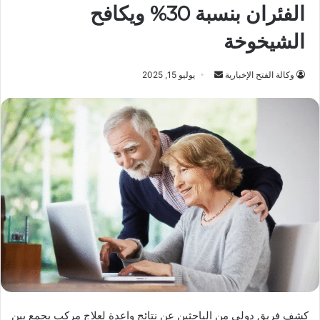
الفئران بنسبة 30% ويكافح
الشيخوخة
أرسل
وكالة الفتح الإخبارية
يوليو 15, 2025
بريدا
إلكترونيا
كشف فريق دولي من الباحثين عن نتائج واعدة لعلاج مركب يجمع بين