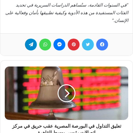
“في السنوات القادمة، ستُساهم الدراسات السريرية في تحديد
الفئات المستفيدة من هذه الأدوية وكيفية تطبيقها بأمان وفعالية على
الإنسان.”
فيسبوك
تويتر
بينتيريست
ماسنجر
واتساب
تيلقرام
تعليق التداول في البورصة المصرية عقب حريق في مركز
اتصالات رئيسي بوسط القاهرة