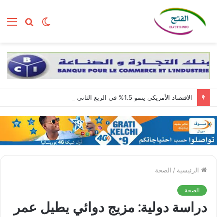
الوضع
بحث
الق
المظلم
عن
الاقتصاد الأمريكي ينمو 1.5% في الربع الثاني مع استمرار قوة الطلب المحلي
الرئيسية
/
الصحة
الصحة
دراسة دولية: مزيج دوائي يطيل عمر