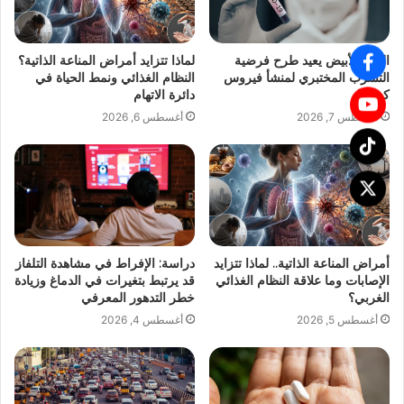
البيت الأبيض يعيد طرح فرضية
لماذا تتزايد أمراض المناعة الذاتية؟
التسرب المختبري لمنشأ فيروس
النظام الغذائي ونمط الحياة في
كورونا
دائرة الاتهام
أغسطس 7, 2026
أغسطس 6, 2026
أمراض المناعة الذاتية.. لماذا تتزايد
دراسة: الإفراط في مشاهدة التلفاز
الإصابات وما علاقة النظام الغذائي
قد يرتبط بتغيرات في الدماغ وزيادة
الغربي؟
خطر التدهور المعرفي
أغسطس 5, 2026
أغسطس 4, 2026