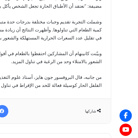
مضيفة: “نعتقد أن الأطباق الحارة تجعل الشخص يأكل ببط
وشملت التجربة تقديم وجبات مختلفة بدرجات حدة متباي
كمية الطعام التي تناولوها. وأظهرت النتائج أن زيادة مس
في تقليل عدد السعرات الحرارية المستهلكة والشعور با
وبيّنت كانينهام أن المشاركين احتفظوا بالطعام في أفو
الشعور بالامتلاء وحد من الرغبة في تناول المزيد.
من جانبه، قال البروفسور جون هايز، أستاذ علوم التغذي
الفلفل الحار كوسيلة فعالة للحد من الإفراط في تناول
شاركها