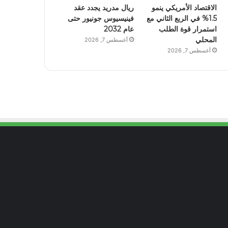
الاقتصاد الأمريكي ينمو
ريال مدريد يجدد عقد
1.5% في الربع الثاني مع
فينيسيوس جونيور حتى
استمرار قوة الطلب
عام 2032
المحلي
أغسطس 7, 2026
أغسطس 7, 2026