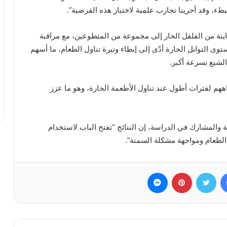
ء، وقد أجرينا تجارب علمية لاختبار هذه الفرضية”.
نة من الفلفل الحار إلى مجموعة من المتطوعين، مع مراقبة
توى التوابل الحارة أدّى إلى إبطاء وتيرة تناول الطعام، ما أسهم
لشبع بسرعة أكبر.
اههم لفترات أطول عند تناول الأطعمة الحارة، وهو ما عزز
ة والمشارك في الدراسة، إن النتائج “تفتح الباب لاستخدام
 الطعام ومواجهة مشكلة السمنة”.
فيسبوك
تويتر
بينتيريست
ماسنجر