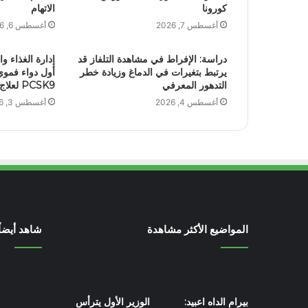
كورونا
الاتهام
أغسطس 7, 2026
أغسطس 6, 2026
دراسة: الإفراط في مشاهدة التلفاز قد
إدارة الغذاء وا
يرتبط بتغيرات في الدماغ وزيادة خطر
أول دواء فموي
التدهور المعرفي
PCSK9 لعلاج ارتفاع الكوليسترول
أغسطس 4, 2026
أغسطس 3, 2026
المواضيع الأكثر مشاهدة
شاهد أيضاً
بيرام الداه اعبيد:
الوزير الأول يترأس