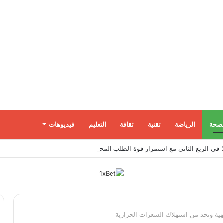
لصحة
الرياضة
تقنية
ثقافة
التعليم
فيديوهات
شهية وتحد من استهلاك السعرات الحرارية