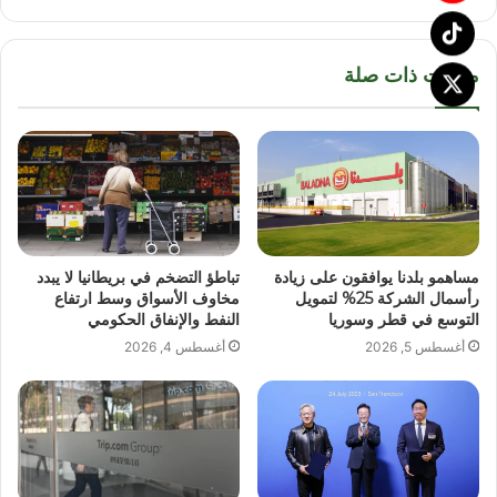
مقالات ذات صلة
مساهمو بلدنا يوافقون على زيادة
تباطؤ التضخم في بريطانيا لا يبدد
رأسمال الشركة 25% لتمويل
مخاوف الأسواق وسط ارتفاع
التوسع في قطر وسوريا
النفط والإنفاق الحكومي
أغسطس 5, 2026
أغسطس 4, 2026