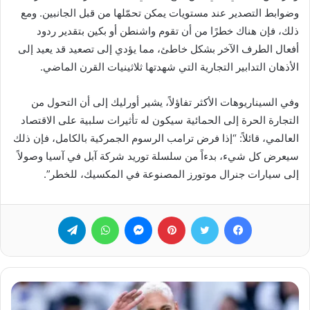
وضوابط التصدير عند مستويات يمكن تحمّلها من قبل الجانبين. ومع
ذلك، فإن هناك خطرًا من أن تقوم واشنطن أو بكين بتقدير ردود
أفعال الطرف الآخر بشكل خاطئ، مما يؤدي إلى تصعيد قد يعيد إلى
الأذهان التدابير التجارية التي شهدتها ثلاثينيات القرن الماضي.
وفي السيناريوهات الأكثر تفاؤلاً، يشير أورليك إلى أن التحول من
التجارة الحرة إلى الحمائية سيكون له تأثيرات سلبية على الاقتصاد
العالمي، قائلاً: “إذا فرض ترامب الرسوم الجمركية بالكامل، فإن ذلك
سيعرض كل شيء، بدءاً من سلسلة توريد شركة آبل في آسيا وصولاً
إلى سيارات جنرال موتورز المصنوعة في المكسيك، للخطر”.
فيسبوك
تويتر
بينتيريست
ماسنجر
واتساب
تيلقرام