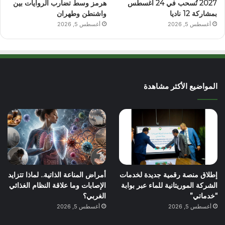
2027 تُسحب في 24 أغسطس
هرمز وسط تضارب الروايات بين
بمشاركة 12 ناديا
واشنطن وطهران
أغسطس 5, 2026
أغسطس 5, 2026
المواضيع الأكثر مشاهدة
إطلاق منصة رقمية جديدة لخدمات
أمراض المناعة الذاتية.. لماذا تتزايد
الشركة الموريتانية للماء عبر بوابة
الإصابات وما علاقة النظام الغذائي
“خدماتي”
الغربي؟
أغسطس 5, 2026
أغسطس 5, 2026