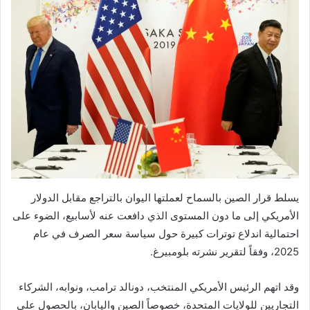
يسلط قرار الصين بالسماح لعملتها اليوان بالتراجع مقابل الدولار
الأمريكي إلى ما دون المستوى الذي دافعت عنه لأسابيع، الضوء على
احتمالية اندلاع توترات كبيرة حول سياسة سعر الصرف في عام
2025، وفقاً لتقرير نشرته بلومبيرغ.
وقد اتهم الرئيس الأمريكي المنتخب، دونالد ترامب، ونوابه، الشركاء
التجاريين للولايات المتحدة، خصوصاً الصين واليابان، بالحصول على