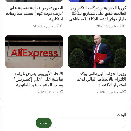
كوريا الجنوبية وشركات التكنولوجيا
الصين تفرض غرامة ضخمة على
العالمية تتفق على مشاريع بـ950
“تريب دوت كوم” بسبب ممارسات
مليار دولار لدعم الذكاء الاصطناعي
احتكارية
أغسطس 3, 2026
أغسطس 2, 2026
وزير الخزانة البريطاني يؤكد
الاتحاد الأوروبي يفرض غرامة
الالتزام بالانضباط المالي لدعم
قياسية على “علي إكسبريس”
استقرار الاقتصاد
بسبب المنتجات غير القانونية
أغسطس 1, 2026
يوليو 31, 2026
البحث
بحث