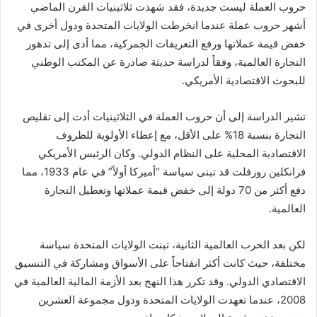
حروب العملة ليست جديدة، فقد شهدت ثلاثينيات القرن الماضي
أشهر حروب عملة عندما انخرطت الولايات المتحدة ودول أخرى في
خفض قيمة عملاتها ورفع التعريفات الجمركية، مما أدى إلى تدهور
التجارة العالمية، وفقاً لدراسة حديثة صادرة عن المكتب الوطني
للبحوث الاقتصادية الأمريكي.
تشير الدراسة إلى أن حروب العملة في الثلاثينيات أدت إلى تقليص
التجارة بنسبة 18% على الأقل، مع إعطاء الأولوية للظروف
الاقتصادية المحلية على النظام الدولي. وكان الرئيس الأمريكي
فرانكلين روزفلت قد تبنى سياسة “أميركا أولاً” في عام 1933، مما
دفع أكثر من 70 دولة إلى خفض قيمة عملاتها وتعطيل التجارة
العالمية.
لكن بعد الحرب العالمية الثانية، تبنت الولايات المتحدة سياسة
مختلفة، حيث كانت أكثر انفتاحاً على الأسواق ومشاركة في التنسيق
الاقتصادي الدولي. وقد تكرر هذا النهج بعد الأزمة المالية العالمية في
2008، عندما تعهدت الولايات المتحدة ودول مجموعة العشرين