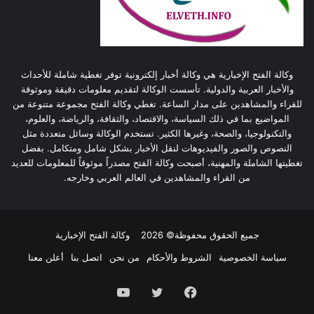
وكالة الفتح الإخبارية هي وكالة أخبار إلكترونية توفر تغطية شاملة للأحداث
والأخبار العربية والدولية. تأسست الوكالة لتقديم معلومات دقيقة وموثوقة
للقراء والمشاهدين على مدار الساعة. تغطي وكالة الفتح مجموعة متنوعة من
المواضيع بما في ذلك السياسة، والاقتصاد، والثقافة، والرياضة، والعلوم،
والتكنولوجيا، والصحة، وغيرها الكثير. تستخدم الوكالة وسائل متعددة مثل
النصوص والصور والفيديوهات لنقل الأخبار بشكل شامل ومتكامل. بفضل
تغطيتها الشاملة والمهنية، أصبحت وكالة الفتح مصدراً موثوقاً للمعلومات للعديد
من القراء والمشاهدين في العالم العربي وخارجه.
جميع الحقوق محفوظة© 2026
وكالة الفتح الإخبارية
سياسة الخصوصية
الشروط والأحكام
من نحن
اتصل بنا
أعلن معنا
فيسبوك
تويتر
يوتيوب