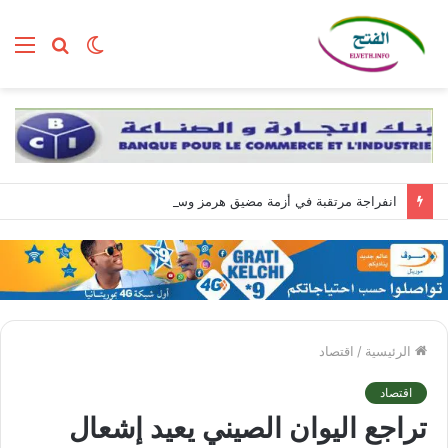
الوضع
بحث
الق
المظلم
عن
انفراجة مرتقبة في أزمة مضيق هرمز وسط تضارب الروايات بين واشنطن وطهران
الرئيسية
/
اقتصاد
اقتصاد
تراجع اليوان الصيني يعيد إشعال