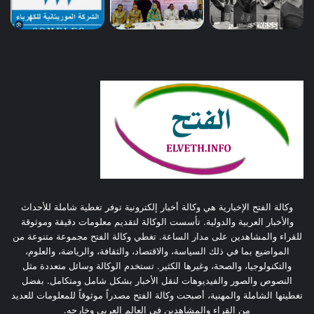
وكالة الفتح الإخبارية هي وكالة أخبار إلكترونية توفر تغطية شاملة للأحداث
والأخبار العربية والدولية. تأسست الوكالة لتقديم معلومات دقيقة وموثوقة
للقراء والمشاهدين على مدار الساعة. تغطي وكالة الفتح مجموعة متنوعة من
المواضيع بما في ذلك السياسة، والاقتصاد، والثقافة، والرياضة، والعلوم،
والتكنولوجيا، والصحة، وغيرها الكثير. تستخدم الوكالة وسائل متعددة مثل
النصوص والصور والفيديوهات لنقل الأخبار بشكل شامل ومتكامل. بفضل
تغطيتها الشاملة والمهنية، أصبحت وكالة الفتح مصدراً موثوقاً للمعلومات للعديد
من القراء والمشاهدين في العالم العربي وخارجه.