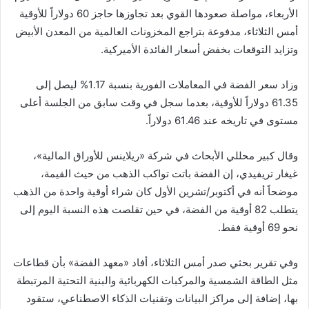
الأربعاء، مواصلة صعودها القوي بعد تجاوزها حاجز 60 دولاراً للأوقية
أمس الثلاثاء، مدفوعة بتراجع المخزونات العالمية من المعدن الأبيض
وتزايد التوقعات بخفض أسعار الفائدة الأميركية.
وزاد سعر الفضة في المعاملات الفورية بنسبة 1.17% ليصل إلى
61.35 دولاراً للأوقية، بعدما سجل في وقت سابق من الجلسة أعلى
مستوى في تاريخه عند 61.46 دولاراً.
وقال كبير محللي الأبحاث في شركة «ريلاينس للأوراق المالية»،
غيغار تريفيدي، إن الفضة باتت تواكب الذهب من حيث القيمة،
موضحاً أنه في أكتوبر/تشرين الأول كان شراء أوقية واحدة من الذهب
يتطلب 82 أوقية من الفضة، في حين تقلصت هذه النسبة اليوم إلى
نحو 69 أوقية فقط.
وفي تقرير بحثي صدر أمس الثلاثاء، أفاد «معهد الفضة» بأن قطاعات
مثل الطاقة الشمسية والمركبات الكهربائية والبنية التحتية المرتبطة
بها، إضافة إلى مراكز البيانات وتقنيات الذكاء الاصطناعي، ستقود