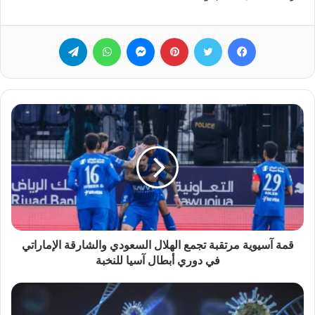
فيسبوك
تويتر
بينتيريست
ماسنجر
واتساب
تيلقرام
قمة آسيوية مرتقبة تجمع الهلال السعودي والشارقة الإماراتي
في دوري أبطال آسيا للنخبة