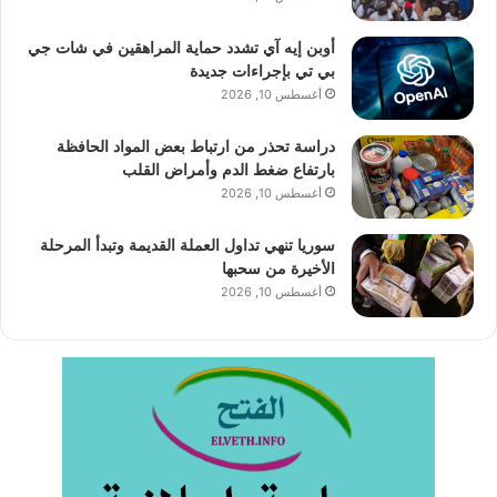
أوبن إيه آي تشدد حماية المراهقين في شات جي
بي تي بإجراءات جديدة
أغسطس 10, 2026
دراسة تحذر من ارتباط بعض المواد الحافظة
بارتفاع ضغط الدم وأمراض القلب
أغسطس 10, 2026
سوريا تنهي تداول العملة القديمة وتبدأ المرحلة
الأخيرة من سحبها
أغسطس 10, 2026