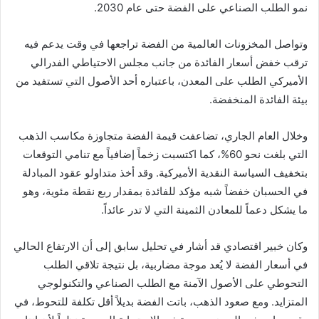
نمو الطلب الصناعي على الفضة حتى عام 2030.
وتواصل المخزونات العالمية من الفضة تراجعها في وقت يدعم فيه
ترقب خفض أسعار الفائدة من جانب مجلس الاحتياطي الفدرالي
الأميركي الطلب على المعدن، باعتباره أحد الأصول التي تستفيد من
بيئة الفائدة المنخفضة.
وخلال العام الجاري، تضاعفت قيمة الفضة متجاوزة مكاسب الذهب
التي بلغت نحو 60%، كما اكتسبت زخماً إضافياً مع تنامي التوقعات
بتخفيف السياسة النقدية الأميركية. وقد أخذ متداولو عقود المبادلة
في الحسبان خفضاً شبه مؤكد للفائدة بمقدار ربع نقطة مئوية، وهو
ما يشكل دعماً للمعادن الثمينة التي لا تدر عائداً.
وكان خبير اقتصادي قد أشار في تحليل سابق إلى أن الارتفاع الحالي
في أسعار الفضة لا يُعد موجة مضاربية، بل نتيجة تلاقي الطلب
التحوطي على الأصول الآمنة مع الطلب الصناعي والتكنولوجي
المتزايد. ومع صعود الذهب، باتت الفضة بديلاً أقل تكلفة للتحوط، في