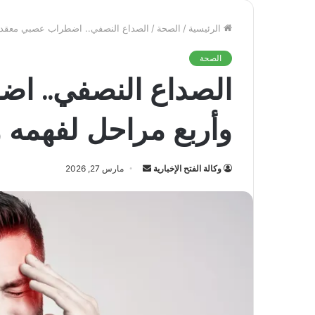
الرئيسية
/
الصحة
/
الصداع النصفي.. اضطراب عصبي معقد و
الصحة
الصداع النصفي.. ا
وأربع مراحل لفهمه و
أرسل
وكالة الفتح الإخبارية
مارس 27, 2026
بريدا
إلكترونيا