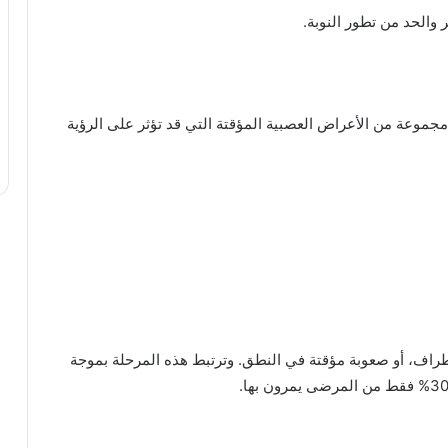
 والحد من تطور النوبة.
انية، المعروفة بالأورة (Aura)، وتشمل مجموعة من الأعراض العصبية المؤقتة التي قد تؤثر على الرؤية
أطراف، أو صعوبة مؤقتة في النطق. وترتبط هذه المرحلة بموجة