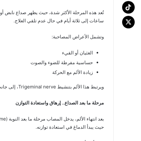
تُعد هذه المرحلة الأكثر شدة، حيث يظهر صداع نابض أو
ساعات إلى ثلاثة أيام في حال عدم تلقي العلاج.
وتشمل الأعراض المصاحبة:
الغثيان أو القيء
حساسية مفرطة للضوء والصوت
زيادة الألم مع الحركة
ويرتبط هذا الألم بتنشيط Trigeminal nerve، إلى جانب إفراز مواد كيميائية في الدماغ تُفسَّر على أنها إشارات ألم.
مرحلة ما بعد الصداع.. إرهاق واستعادة التوازن
حيث يبدأ الدماغ في استعادة توازنه.