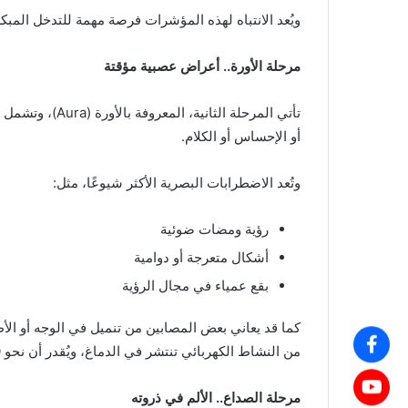
ويُعد الانتباه لهذه المؤشرات فرصة مهمة للتدخل المبكر
مرحلة الأورة.. أعراض عصبية مؤقتة
تأتي المرحلة الث
أو الإحساس أو الكلام.
وتُعد الاضطرابات البصرية الأكثر شيوعًا، مثل:
رؤية ومضات ضوئية
أشكال متعرجة أو دوامية
بقع عمياء في مجال الرؤية
كما قد يعاني بعض المصابين من تنميل في الوجه أو ال
من النشاط الكهربائي تنتشر في الدماغ، ويُقدر أن نحو 30% فقط من المرضى يمرون بها.
مرحلة الصداع.. الألم في ذروته