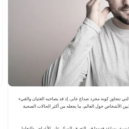
لتي تتجاوز كونه مجرد صداع عابر، إذ قد يصاحبه الغثيان والقيء
ين الأشخاص حول العالم، ما يجعله من أكثر الحالات الصحية
رئيسية، يساعد فهمها في التعرف المبكر على الأعراض والتعامل