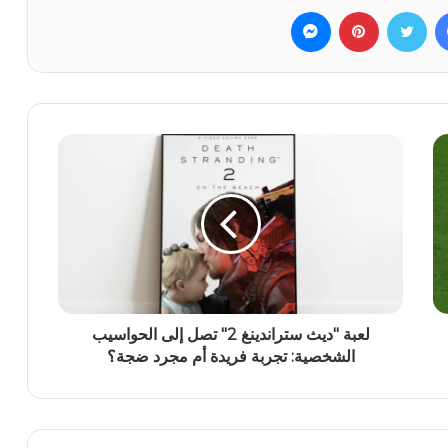
فيسبوك
تويتر
بينتيريست
ماسنجر
لعبة "ديث ستراندينغ 2" تصل إلى الحواسيب
الشخصية: تجربة فريدة أم مجرد ضجة؟