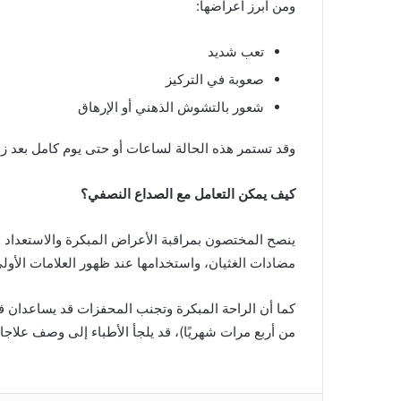
ومن أبرز أعراضها:
تعب شديد
صعوبة في التركيز
شعور بالتشوش الذهني أو الإرهاق
وقد تستمر هذه الحالة لساعات أو حتى يوم كامل بعد زو
كيف يمكن التعامل مع الصداع النصفي؟
ينصح المختصون بمراقبة الأعراض المبكرة والاستعداد له
مضادات الغثيان، واستخدامها عند ظهور العلامات الأولى
كما أن الراحة المبكرة وتجنب المحفزات قد يساعدان في
من أربع مرات شهريًا)، قد يلجأ الأطباء إلى وصف علاجات