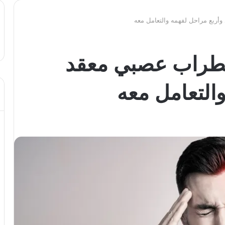
أربع مراحل لفهمه والتعامل معه
ضطراب عصبي معقد
التعامل معه