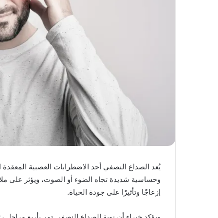
يُعد الصداع النصفي أحد الاضطرابات العصبية المعقدة ا
وحساسية شديدة تجاه الضوء أو الصوت، ويؤثر على ملاي
إزعاجًا وتأثيرًا على جودة الحياة.
ويؤكد خبراء أن نوبة الصداع النصفي تمر بأربع مراحل 