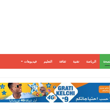
لصحة
الرياضة
تقنية
ثقافة
التعليم
فيديوهات