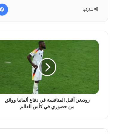
شاركها
روديغر: أقبل المنافسة في دفاع ألمانيا وواثق
من حضوري في كأس العالم