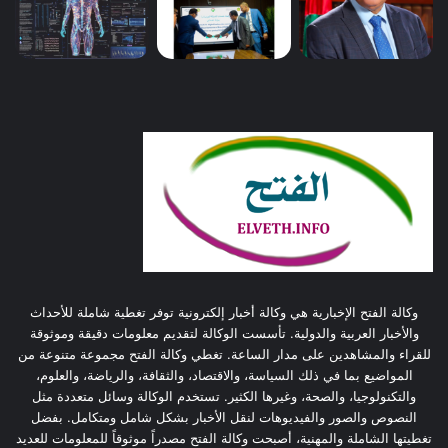
وكالة الفتح الإخبارية هي وكالة أخبار إلكترونية توفر تغطية شاملة للأحداث
والأخبار العربية والدولية. تأسست الوكالة لتقديم معلومات دقيقة وموثوقة
للقراء والمشاهدين على مدار الساعة. تغطي وكالة الفتح مجموعة متنوعة من
المواضيع بما في ذلك السياسة، والاقتصاد، والثقافة، والرياضة، والعلوم،
والتكنولوجيا، والصحة، وغيرها الكثير. تستخدم الوكالة وسائل متعددة مثل
النصوص والصور والفيديوهات لنقل الأخبار بشكل شامل ومتكامل. بفضل
تغطيتها الشاملة والمهنية، أصبحت وكالة الفتح مصدراً موثوقاً للمعلومات للعديد