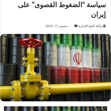
سياسة “الضغوط القصوى” على
إيران
أرسل
وكالة الفتح الإخبارية
ديسمبر 17, 2024
بريدا
إلكترونيا