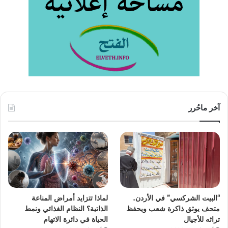
آخر ماحُرر
“البيت الشركسي” في الأردن..
لماذا تتزايد أمراض المناعة
متحف يوثق ذاكرة شعب ويحفظ
الذاتية؟ النظام الغذائي ونمط
تراثه للأجيال
الحياة في دائرة الاتهام