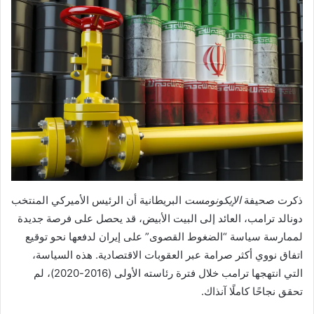
ذكرت صحيفة
الإيكونومست
البريطانية أن الرئيس الأميركي المنتخب
دونالد ترامب، العائد إلى البيت الأبيض، قد يحصل على فرصة جديدة
لممارسة سياسة “الضغوط القصوى” على إيران لدفعها نحو توقيع
اتفاق نووي أكثر صرامة عبر العقوبات الاقتصادية. هذه السياسة،
التي انتهجها ترامب خلال فترة رئاسته الأولى (2016-2020)، لم
تحقق نجاحًا كاملًا آنذاك.