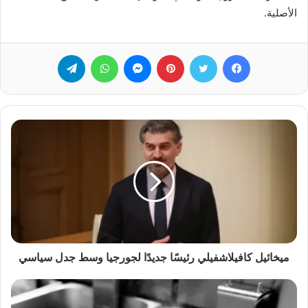
الأصلية.
فيسبوك
تويتر
بينتيريست
ماسنجر
واتساب
تيلقرام
ميخائيل كافيلاشفيلي رئيسًا جديدًا لجورجيا وسط جدل سياسي