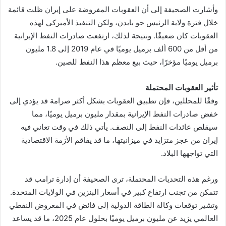
وأشارت الصحيفة إلى أن العقوبات المفروضة على إيران ظلت قائمة
خلال فترة ولاية الرئيس جو بايدن، ولكن التنفيذ الأميركي لهذه
العقوبات كان ضعيفًا. ونتيجة لذلك، ارتفعت صادرات النفط الإيرانية
من أقل من 600 ألف برميل يوميًا في عام 2019 إلى 1.8 مليون
برميل يوميًا مؤخرًا، حيث بيع معظم هذا النفط للصين.
تأثير العقوبات المحتملة
وفقًا للمحللين، فإن تطبيق العقوبات بشكل أكثر صرامة قد يؤدي إلى
خفض صادرات النفط الإيرانية بمقدار مليون برميل يوميًا، مما
سيقلص عائدات النفط إلى النصف. يأتي ذلك في وقت تعاني فيه
إيران من عجز متزايد في ميزانيتها، ما قد يفاقم الأزمة الاقتصادية
التي تواجهها البلاد.
ورغم هذه التحديات المحتملة، ترى الصحيفة أن إدارة ترامب قد
تتمكن من تجنب ارتفاع كبير في أسعار البنزين في الولايات المتحدة.
وتشير توقعات وكالة الطاقة الدولية إلى فائض في المعروض النفطي
العالمي يزيد عن مليون برميل يوميًا بحلول عام 2025، ما قد يساعد