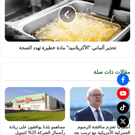
تحذير ألماني: "الأكريلاميد" مادة خطيرة تهدد الصحة
مقالات ذات صلة
أستراليا تعتزم مناقشة الرسوم
مساهمو بلدنا يوافقون على زيادة
الجمركية الأمريكية مع ترمب بعد
رأسمال الشركة 25% لتمويل