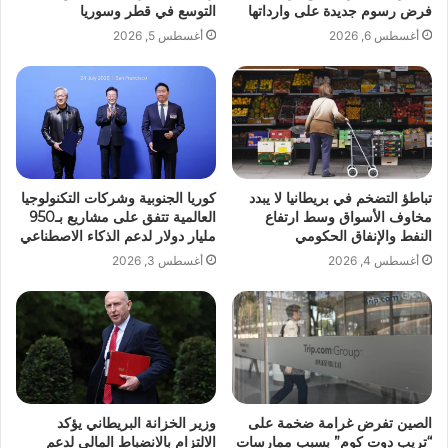
فرض رسوم جديدة على وارداتها
التوسع في قطر وسوريا
أغسطس 6, 2026
أغسطس 5, 2026
تباطؤ التضخم في بريطانيا لا يبدد
كوريا الجنوبية وشركات التكنولوجيا
مخاوف الأسواق وسط ارتفاع
العالمية تتفق على مشاريع بـ950
النفط والإنفاق الحكومي
مليار دولار لدعم الذكاء الاصطناعي
أغسطس 4, 2026
أغسطس 3, 2026
الصين تفرض غرامة ضخمة على
وزير الخزانة البريطاني يؤكد
“تريب دوت كوم” بسبب ممارسات
الالتزام بالانضباط المالي لدعم