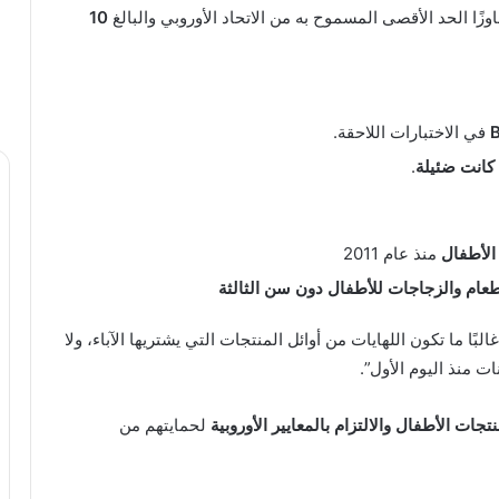
اوزًا الحد الأقصى المسموح به من الاتحاد الأوروبي والبالغ
10
في الاختبارات اللاحقة.
 كانت ضئيلة
.
الأطفال
منذ عام 2011
عام والزجاجات للأطفال دون سن الثالثة
لبًا ما تكون اللهايات من أوائل المنتجات التي يشتريها الآباء، ولا
ت منذ اليوم الأول”.
جات الأطفال والالتزام بالمعايير الأوروبية
لحمايتهم من