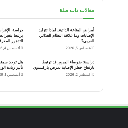
مقالات ذات صلة
أمراض المناعة الذاتية.. لماذا تتزايد
دراسة: الإفرا
الإصابات وما علاقة النظام الغذائي
يرتبط بتغيرات
الغربي؟
التدهور المعر
أغسطس 5, 2026
أغسطس 4, 2026
دراسة: ضوضاء المرور قد ترتبط
هل توجد سمنة 
بارتفاع خطر الإصابة بمرض باركنسون
تأثير زيادة ا
أغسطس 2, 2026
أغسطس 1, 2026