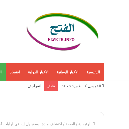
الرئيسية
الأخبار الوطنية
الأخبار الدولية
اقتصاد
ا
انفراجة مرتقبة في أزمة 
الخميس, أغسطس 6 2026
عاجل
الرئيسية
/
الصحة
/
اكتشاف مادة بيسفينول إيه في لهايات أط