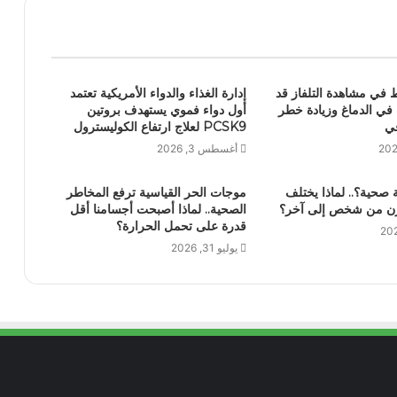
ط في مشاهدة التلفاز قد
إدارة الغذاء والدواء الأمريكية تعتمد
 في الدماغ وزيادة خطر
أول دواء فموي يستهدف بروتين
في
PCSK9 لعلاج ارتفاع الكوليسترول
أغسطس 3, 2026
صحية؟.. لماذا يختلف
موجات الحر القياسية ترفع المخاطر
لوزن من شخص إلى آخر؟
الصحية.. لماذا أصبحت أجسامنا أقل
قدرة على تحمل الحرارة؟
يوليو 31, 2026