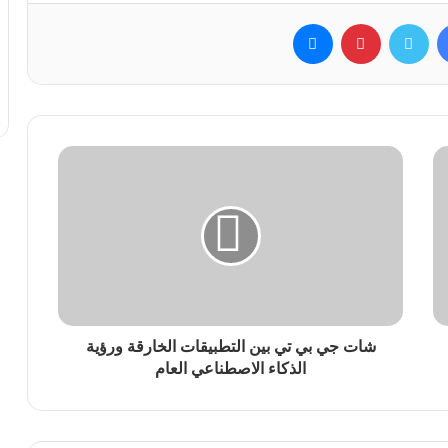
فيسبوك
تويتر
بينتيريست
ماسنجر
شات جي بي تي بين التطبيقات الخارقة ورؤية
الذكاء الاصطناعي العام