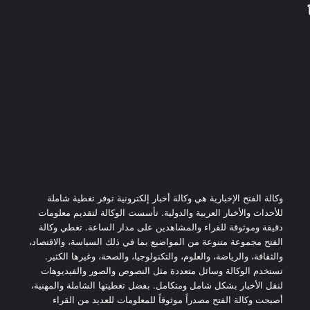
وكالة الفتح الإخبارية هي وكالة أخبار إلكترونية توفر تغطية شاملة
للأحداث والأخبار العربية والدولية. تأسست الوكالة لتقديم معلومات
دقيقة وموثوقة للقراء والمشاهدين على مدار الساعة. تغطي وكالة
الفتح مجموعة متنوعة من المواضيع بما في ذلك السياسة، والاقتصاد،
والثقافة، والرياضة، والعلوم، والتكنولوجيا، والصحة، وغيرها الكثير.
تستخدم الوكالة وسائل متعددة مثل النصوص والصور والفيديوهات
لنقل الأخبار بشكل شامل ومتكامل. بفضل تغطيتها الشاملة والمهنية،
أصبحت وكالة الفتح مصدراً موثوقاً للمعلومات للعديد من القراء