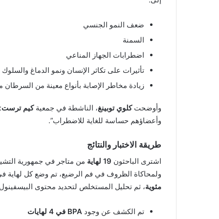
ضعف النمو الجنسي
السمنة
اضطرابات الجهاز المناعي
تأثيرات على تكاثر الإنسان ونمو الدماغ والسلوك
زيادة مخاطر الإصابة بأنواع معينة من السرطان
وأوضحت
كلوي توبينغ
، الناشطة في جمعية
كيم ترست
:
وأعضاؤهم حساسة للغاية للاضطراب”.
طريقة الاختبار والنتائج
اشترى الباحثون
19 لهاية
من متاجر في جمهورية التشيك،
ولمحاكاة الظروف في فم الرضيع، تم وضع كل لهاية ف
مئوية
، ثم تحليل المستخلص لتحديد محتوى البيسفينول.
تم الكشف عن وجود
BPA في 4 لهايات