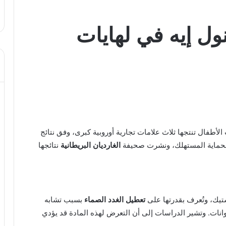
ول إيه في لهايات
لأطفال تنتجها ثلاث علامات تجارية أوروبية كبرى، وفق نتائج
لحماية المستهلك، ونشرت صحيفة
الغارديان البريطانية
نتائجها
ستيك، وتُعرف بقدرتها على
تعطيل الغدد الصماء
بسبب تشابه
وانات. وتشير الدراسات إلى أن التعرض لهذه المادة قد يؤدي