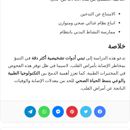
الامتناع عن التدخين
اتباع نظام غذائي صحي ومتوازن
ممارسة النشاط البدني بانتظام
خلاصة
تدعو هذه الدراسة إلى
تبني أدوات تشخيصية أكثر دقة
في التنبؤ
بمخاطر الإصابة بأمراض القلب، لاسيما في ظل توفر هذه الفحوص
في المختبرات الطبية. كما تعزز أهمية الدمج بين
التكنولوجيا الطبية
و
الوعي بنمط الحياة الصحي
للحد من معدلات الإصابة والوفيات
الناتجة عن أمراض القلب.
فيسبوك
تويتر
بينتيريست
ماسنجر
واتساب
تيلقرام