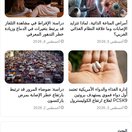
أمراض المناعة الذاتية.. لماذا تتزايد
دراسة: الإفراط في مشاهدة التلفاز
الإصابات وما علاقة النظام الغذائي
قد يرتبط بتغيرات في الدماغ وزيادة
الغربي؟
خطر التدهور المعرفي
أغسطس 5, 2026
أغسطس 4, 2026
إدارة الغذاء والدواء الأمريكية تعتمد
دراسة: ضوضاء المرور قد ترتبط
أول دواء فموي يستهدف بروتين
بارتفاع خطر الإصابة بمرض
PCSK9 لعلاج ارتفاع الكوليسترول
باركنسون
أغسطس 3, 2026
أغسطس 2, 2026
البحث