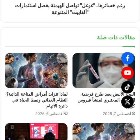
رغم خسائرها.. "غوغل" تواصل الهيمنة بفضل استثمارات
"ألفابيت" المتنوعة
مقالات ذات صلة
البيت الأبيض يعيد طرح فرضية
لماذا تتزايد أمراض المناعة الذاتية؟
التسرب المختبري لمنشأ فيروس
النظام الغذائي ونمط الحياة في
كورونا
دائرة الاتهام
أغسطس 7, 2026
أغسطس 6, 2026