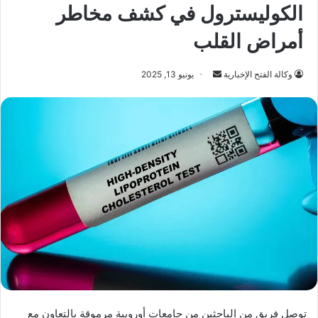
الكوليسترول في كشف مخاطر
أمراض القلب
أرسل
وكالة الفتح الإخبارية
يونيو 13, 2025
بريدا
إلكترونيا
توصل فريق من الباحثين من جامعات أوروبية مرموقة بالتعاون مع