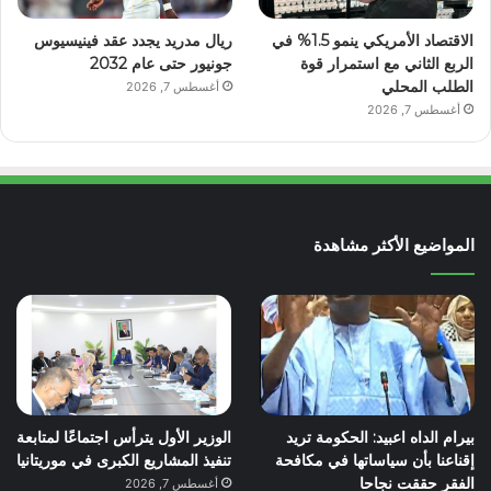
الاقتصاد الأمريكي ينمو 1.5% في
ريال مدريد يجدد عقد فينيسيوس
الربع الثاني مع استمرار قوة
جونيور حتى عام 2032
الطلب المحلي
أغسطس 7, 2026
أغسطس 7, 2026
المواضيع الأكثر مشاهدة
بيرام الداه اعبيد: الحكومة تريد
الوزير الأول يترأس اجتماعًا لمتابعة
إقناعنا بأن سياساتها في مكافحة
تنفيذ المشاريع الكبرى في موريتانيا
الفقر حققت نجاحا
أغسطس 7, 2026