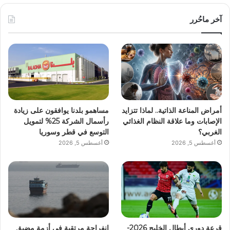
آخر ماحُرر
أمراض المناعة الذاتية.. لماذا تتزايد
مساهمو بلدنا يوافقون على زيادة
الإصابات وما علاقة النظام الغذائي
رأسمال الشركة 25% لتمويل
الغربي؟
التوسع في قطر وسوريا
أغسطس 5, 2026
أغسطس 5, 2026
قرعة دوري أبطال الخليج 2026-
انفراجة مرتقبة في أزمة مضيق