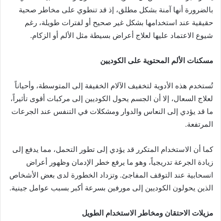
بالضرورة أنها آمنة بشكل مطلق، إذ قد تنطوي على مخاطر صحية
حقيقية عند استخدامها بشكل غير صحيح أو لفترات طويلة، رغم
شيوع الاعتماد عليها لعلاج أعراض بسيطة مثل الألم أو الزكام.
مسكنات الألم المحتوية على الكوديين
تُستخدم هذه الأدوية لتخفيف الآلام الخفيفة إلى المتوسطة، وأحياناً
لعلاج السعال، إلا أن الجسم يحول الكوديين إلى مركبات أقوى تأثيراً،
ما قد يؤدي إلى النعاس والدوار ومشكلات في التنفس عند الجرعات
المرتفعة.
كما أن الاستخدام المتكرر قد يؤدي إلى تطور التحمل، مما يدفع إلى
زيادة الجرعة تدريجياً، وهو ما يرفع خطر الإدمان وظهور أعراض
انسحابية عند التوقف المفاجئ. وتزداد الخطورة لدى بعض الأشخاص
الذين يحولون الكوديين إلى مورفين بسرعة أكبر بسبب عوامل جينية.
مزيلات الاحتقان ومخاطر الاستخدام الطويل