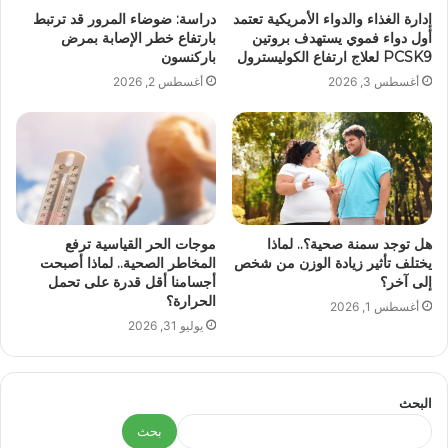
إدارة الغذاء والدواء الأمريكية تعتمد
دراسة: ضوضاء المرور قد ترتبط
أول دواء فموي يستهدف بروتين
بارتفاع خطر الإصابة بمرض
PCSK9 لعلاج ارتفاع الكوليسترول
باركنسون
أغسطس 3, 2026
أغسطس 2, 2026
هل توجد سمنة صحية؟.. لماذا
موجات الحر القياسية ترفع
يختلف تأثير زيادة الوزن من شخص
المخاطر الصحية.. لماذا أصبحت
إلى آخر؟
أجسامنا أقل قدرة على تحمل
الحرارة؟
أغسطس 1, 2026
يوليو 31, 2026
البحث
بحث