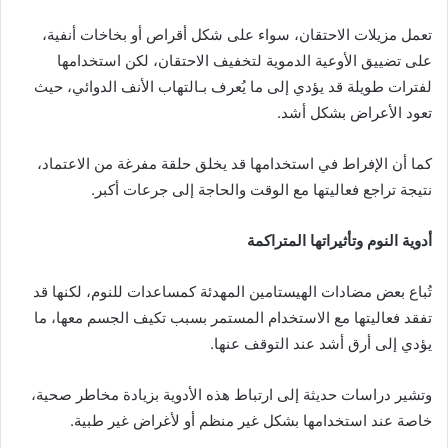
تعمل مزيلات الاحتقان، سواء على شكل أقراص أو بخاخات أنفية،
على تضييق الأوعية الدموية لتخفيف الاحتقان، لكن استخدامها
لفترات طويلة قد يؤدي إلى ما يُعرف بـالتهاب الأنف الدوائي، حيث
تعود الأعراض بشكل أشد.
كما أن الإفراط في استخدامها قد يخلق حلقة مفرغة من الاعتماد،
نتيجة تراجع فعاليتها مع الوقت والحاجة إلى جرعات أكبر.
أدوية النوم وتأثيراتها المتراكمة
تُباع بعض مضادات الهيستامين المهدئة كمساعدات للنوم، لكنها قد
تفقد فعاليتها مع الاستخدام المستمر بسبب تكيف الجسم معها، ما
يؤدي إلى أرق أشد عند التوقف عنها.
وتشير دراسات حديثة إلى ارتباط هذه الأدوية بزيادة مخاطر صحية،
خاصة عند استخدامها بشكل غير منظم أو لأغراض غير طبية.