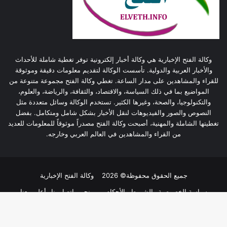
وكالة الفتح الإخبارية هي وكالة أخبار إلكترونية توفر تغطية شاملة للأحداث
والأخبار العربية والدولية. تأسست الوكالة لتقديم معلومات دقيقة وموثوقة
للقراء والمشاهدين على مدار الساعة. تغطي وكالة الفتح مجموعة متنوعة من
المواضيع بما في ذلك السياسة، والاقتصاد، والثقافة، والرياضة، والعلوم،
والتكنولوجيا، والصحة، وغيرها الكثير. تستخدم الوكالة وسائل متعددة مثل
النصوص والصور والفيديوهات لنقل الأخبار بشكل شامل ومتكامل. بفضل
تغطيتها الشاملة والمهنية، أصبحت وكالة الفتح مصدراً موثوقاً للمعلومات للعديد
من القراء والمشاهدين في العالم العربي وخارجه.
جميع الحقوق محفوظة© 2026
وكالة الفتح الإخبارية
سياسة الخصوصية
الشروط والأحكام
من نحن
اتصل بنا
أعلن معنا
فيسبوك
تويتر
يوتيوب