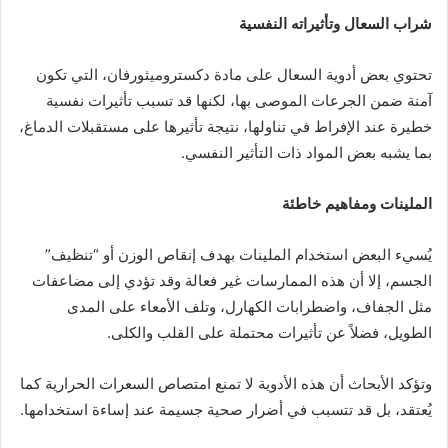
شراب السعال وتأثيراته النفسية
تحتوي بعض أدوية السعال على مادة دكستروميثورفان، التي تكون
آمنة ضمن الجرعات الموصى بها، لكنها قد تسبب تأثيرات نفسية
خطيرة عند الإفراط في تناولها، نتيجة تأثيرها على مستقبلات الدماغ،
بما يشبه بعض المواد ذات التأثير النفسي.
الملينات ومفاهيم خاطئة
يُسيء البعض استخدام الملينات بهدف إنقاص الوزن أو “تنظيف”
الجسم، إلا أن هذه الممارسات غير فعالة وقد تؤدي إلى مضاعفات
مثل الجفاف، واضطرابات الكهارل، وتلف الأمعاء على المدى
الطويل، فضلاً عن تأثيرات محتملة على القلب والكلى.
وتؤكد الأبحاث أن هذه الأدوية لا تمنع امتصاص السعرات الحرارية كما
يُعتقد، بل قد تتسبب في أضرار صحية جسيمة عند إساءة استخدامها.