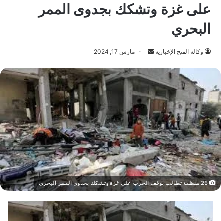
على غزة وتشكك بجدوى الممر
البحري
أرسل
وكالة الفتح الإخبارية
مارس 17, 2024
بريدا
إلكترونيا
25 منظمة تطالب بوقف الحرب على غزة وتشكك بجدوى الممر البحري