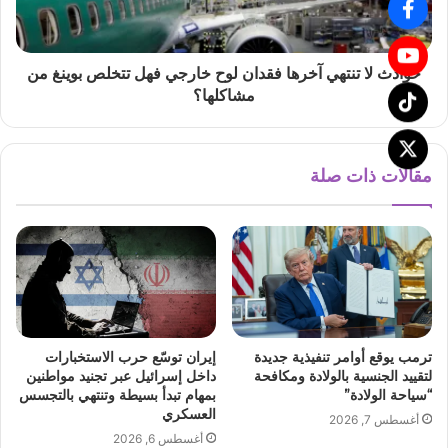
حوادث لا تنتهي آخرها فقدان لوح خارجي فهل تتخلص بوينغ من
مشاكلها؟
مقالات ذات صلة
ترمب يوقع أوامر تنفيذية جديدة
إيران توسّع حرب الاستخبارات
لتقييد الجنسية بالولادة ومكافحة
داخل إسرائيل عبر تجنيد مواطنين
“سياحة الولادة”
بمهام تبدأ بسيطة وتنتهي بالتجسس
العسكري
أغسطس 7, 2026
أغسطس 6, 2026