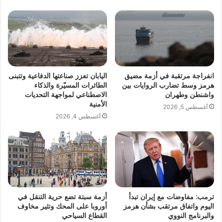
انفراجة مرتقبة في أزمة مضيق
اليابان تعزز صناعتها الدفاعية وتتبنى
هرمز وسط تضارب الروايات بين
الطائرات المسيّرة والذكاء
واشنطن وطهران
الاصطناعي لمواجهة التحديات
الأمنية
أغسطس 5, 2026
أغسطس 4, 2026
ترمب: مفاوضات مع إيران تبدأ
أزمة سبتة تضع حرية التنقل في
اليوم واتفاق مرتقب بشأن هرمز
أوروبا على المحك وتثير مخاوف
والبرنامج النووي
القطاع السياحي