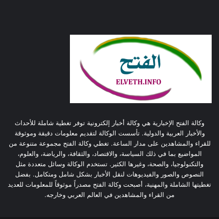
وكالة الفتح الإخبارية هي وكالة أخبار إلكترونية توفر تغطية شاملة للأحداث
والأخبار العربية والدولية. تأسست الوكالة لتقديم معلومات دقيقة وموثوقة
للقراء والمشاهدين على مدار الساعة. تغطي وكالة الفتح مجموعة متنوعة من
المواضيع بما في ذلك السياسة، والاقتصاد، والثقافة، والرياضة، والعلوم،
والتكنولوجيا، والصحة، وغيرها الكثير. تستخدم الوكالة وسائل متعددة مثل
النصوص والصور والفيديوهات لنقل الأخبار بشكل شامل ومتكامل. بفضل
تغطيتها الشاملة والمهنية، أصبحت وكالة الفتح مصدراً موثوقاً للمعلومات للعديد
من القراء والمشاهدين في العالم العربي وخارجه.