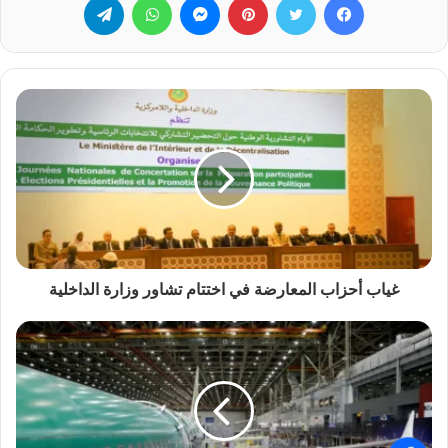
غياب أحزاب المعارضة في اختتام تشاور وزارة الداخلية