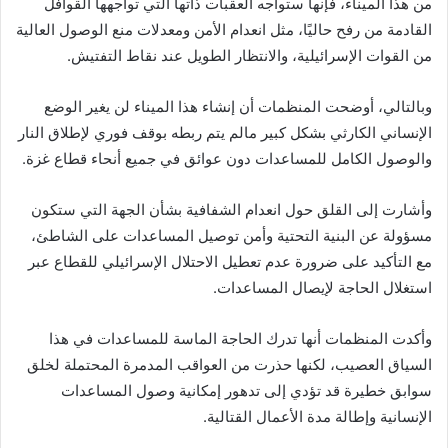
من هذا الميناء، فإنها ستواجه العقبات ذاتها التي تواجهها القوافل
القادمة من رفح حاليًا، مثل انعدام الأمن ومعدلات منع الوصول العالية
من القوات الإسرائيلية، والانتظار الطويل عند نقاط التفتيش.
وبالتالي، أوضحت المنظمات أن إنشاء هذا الميناء لن يغير الوضع
الإنساني الكارثي بشكل كبير مالم يتم ربطه بوقف فوري لإطلاق النار
والوصول الكامل للمساعدات دون عوائق في جميع أنحاء قطاع غزة.
وأشارت إلى القلق حول انعدام الشفافية بشأن الجهة التي ستكون
مسؤولة عن البنية التحتية وأمن توصيل المساعدات على الشاطئ،
مع التأكيد على ضرورة عدم تعطيل الاحتلال الإسرائيلي للقطاع عبر
استغلال الحاجة لإيصال المساعدات.
وأكدت المنظمات أنها تدرك الحاجة الماسة للمساعدات في هذا
السياق العصيب، لكنها حذرت من العواقب المدمرة المحتملة لخلق
سوابق خطيرة قد تؤدي إلى تدهور إمكانية وصول المساعدات
الإنسانية وإطالة مدة الأعمال القتالية.