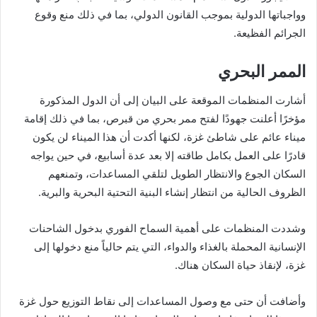
وواجباتها الدولية بموجب القانون الدولي، بما في ذلك منع وقوع
الجرائم الفظيعة.
الممر البحري
أشارت المنظمات الموقعة على البيان إلى أن الدول المذكورة
مؤخرًا أعلنت جهودًا لفتح ممر بحري من قبرص، بما في ذلك إقامة
ميناء عائم على شاطئ غزة، لكنها أكدت أن هذا الميناء لن يكون
قادرًا على العمل بكامل طاقته إلا بعد عدة أسابيع، في حين يواجه
السكان الجوع والانتظار الطويل لتلقي المساعدات، وتمنعهم
الظروف الحالية من انتظار إنشاء البنية التحتية البحرية والبرية.
وشددت المنظمات على أهمية السماح الفوري بدخول الشاحنات
الإنسانية المحملة بالغذاء والدواء، التي يتم حالياً منع دخولها إلى
غزة، لإنقاذ حياة السكان هناك.
وأضافت أن حتى مع وصول المساعدات إلى نقاط التوزيع حول غزة