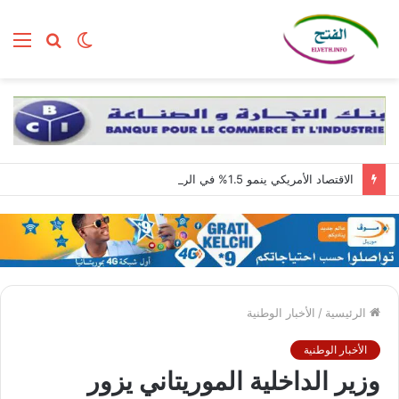
الوضع
بحث
الق
المظلم
عن
الاقتصاد الأمريكي ينمو 1.5% في الربع الثاني مع استمرار قوة الطلب المحلي
الرئيسية
/
الأخبار الوطنية
الأخبار الوطنية
وزير الداخلية الموريتاني يزور