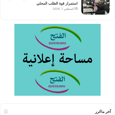
استمرار قوة الطلب المحلي
أغسطس 7, 2026
آخر ماحُرر