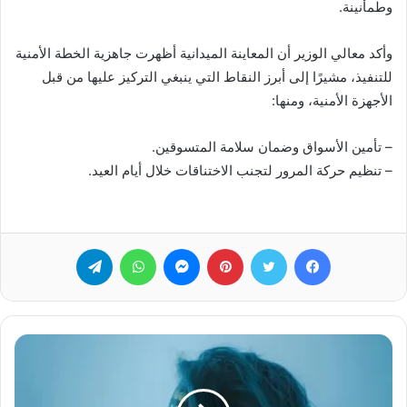
وطمأنينة.
وأكد معالي الوزير أن المعاينة الميدانية أظهرت جاهزية الخطة الأمنية
للتنفيذ، مشيرًا إلى أبرز النقاط التي ينبغي التركيز عليها من قبل
الأجهزة الأمنية، ومنها:
– تأمين الأسواق وضمان سلامة المتسوقين.
– تنظيم حركة المرور لتجنب الاختناقات خلال أيام العيد.
فيسبوك
تويتر
بينتيريست
ماسنجر
واتساب
تيلقرام