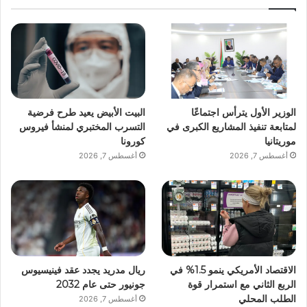
الوزير الأول يترأس اجتماعًا
البيت الأبيض يعيد طرح فرضية
لمتابعة تنفيذ المشاريع الكبرى في
التسرب المختبري لمنشأ فيروس
موريتانيا
كورونا
أغسطس 7, 2026
أغسطس 7, 2026
الاقتصاد الأمريكي ينمو 1.5% في
ريال مدريد يجدد عقد فينيسيوس
الربع الثاني مع استمرار قوة
جونيور حتى عام 2032
الطلب المحلي
أغسطس 7, 2026