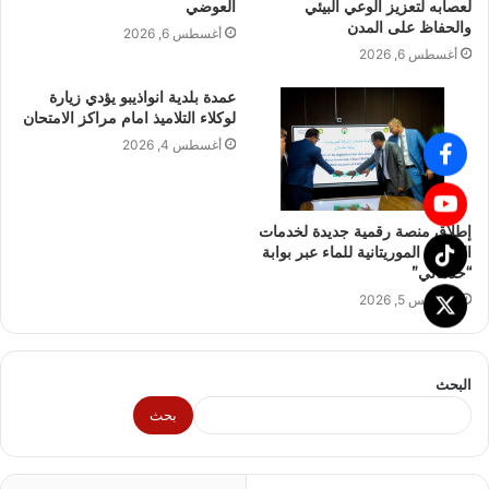
لعصابه لتعزيز الوعي البيئي
العوضي
والحفاظ على المدن
أغسطس 6, 2026
أغسطس 6, 2026
عمدة بلدية انواذيبو يؤدي زيارة
لوكلاء التلاميذ امام مراكز الامتحان
أغسطس 4, 2026
إطلاق منصة رقمية جديدة لخدمات
الشركة الموريتانية للماء عبر بوابة
“خدماتي”
أغسطس 5, 2026
البحث
بحث