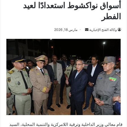
أسواق نواكشوط استعدادًا لعيد
الفطر
أرسل
وكالة الفتح الإخبارية
مارس 18, 2026
بريدا
إلكترونيا
قام معالي وزير الداخلية وترقية اللامركزية والتنمية المحلية، السيد