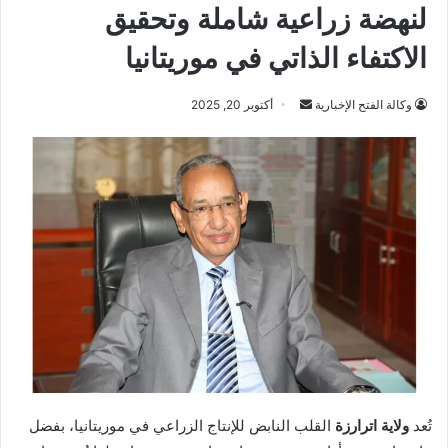
لنهضة زراعية شاملة وتحقيق
الاكتفاء الذاتي في موريتانيا
أرسل
وكالة الفتح الإخبارية
أكتوبر 20, 2025
بريدا
إلكترونيا
تُعد
ولاية اترارزة
القلب النابض للإنتاج الزراعي في موريتانيا، بفضل