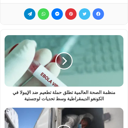
فيسبوك
تويتر
بينتيريست
ماسنجر
واتساب
تيلقرام
منظمة الصحة العالمية تطلق حملة تطعيم ضد الإيبولا في
الكونغو الديمقراطية وسط تحديات لوجستية