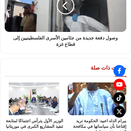
وصول دفعة جديدة من جثامين الأسرى الفلسطينيين إلى
قطاع غزة
مقالات ذات صلة
بيرام الداه اعبيد: الحكومة تريد
الوزير الأول يترأس اجتماعًا لمتابعة
إقناعنا بأن سياساتها في مكافحة
تنفيذ المشاريع الكبرى في موريتانيا