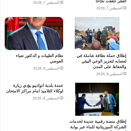
الفقر حققت نجاحا
أغسطس 7, 2026
أغسطس 7, 2026
إطلاق حملة نظافة شاملة في
نظام الطيبات و الدكتور ضياء
لعصابه لتعزيز الوعي البيئي
العوضي
والحفاظ على المدن
أغسطس 6, 2026
أغسطس 6, 2026
عمدة بلدية انواذيبو يؤدي زيارة
لوكلاء التلاميذ امام مراكز الامتحان
أغسطس 4, 2026
إطلاق منصة رقمية جديدة لخدمات
الشركة الموريتانية للماء عبر بوابة