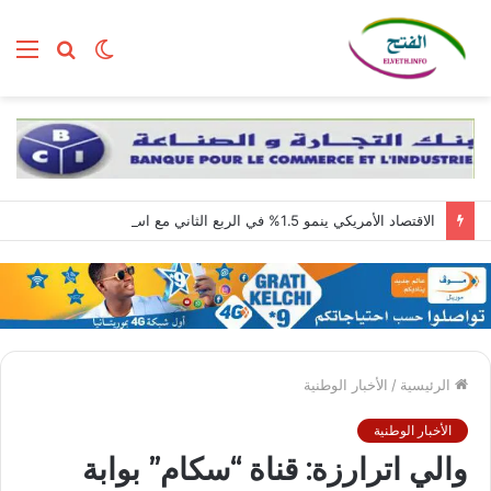
الوضع
بحث
الق
المظلم
عن
الاقتصاد الأمريكي ينمو 1.5% في الربع الثاني مع استمرار قوة الطلب المحلي
الرئيسية
/
الأخبار الوطنية
الأخبار الوطنية
والي اترارزة: قناة “سكام” بوابة