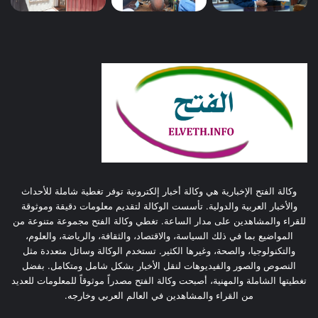
وكالة الفتح الإخبارية هي وكالة أخبار إلكترونية توفر تغطية شاملة للأحداث
والأخبار العربية والدولية. تأسست الوكالة لتقديم معلومات دقيقة وموثوقة
للقراء والمشاهدين على مدار الساعة. تغطي وكالة الفتح مجموعة متنوعة من
المواضيع بما في ذلك السياسة، والاقتصاد، والثقافة، والرياضة، والعلوم،
والتكنولوجيا، والصحة، وغيرها الكثير. تستخدم الوكالة وسائل متعددة مثل
النصوص والصور والفيديوهات لنقل الأخبار بشكل شامل ومتكامل. بفضل
تغطيتها الشاملة والمهنية، أصبحت وكالة الفتح مصدراً موثوقاً للمعلومات للعديد
من القراء والمشاهدين في العالم العربي وخارجه.