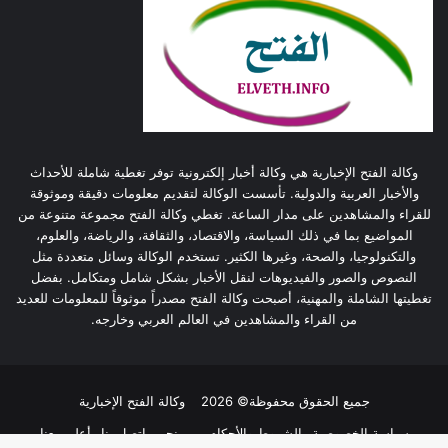
وكالة الفتح الإخبارية هي وكالة أخبار إلكترونية توفر تغطية شاملة للأحداث
والأخبار العربية والدولية. تأسست الوكالة لتقديم معلومات دقيقة وموثوقة
للقراء والمشاهدين على مدار الساعة. تغطي وكالة الفتح مجموعة متنوعة من
المواضيع بما في ذلك السياسة، والاقتصاد، والثقافة، والرياضة، والعلوم،
والتكنولوجيا، والصحة، وغيرها الكثير. تستخدم الوكالة وسائل متعددة مثل
النصوص والصور والفيديوهات لنقل الأخبار بشكل شامل ومتكامل. بفضل
تغطيتها الشاملة والمهنية، أصبحت وكالة الفتح مصدراً موثوقاً للمعلومات للعديد
من القراء والمشاهدين في العالم العربي وخارجه.
جميع الحقوق محفوظة© 2026
وكالة الفتح الإخبارية
سياسة الخصوصية
الشروط والأحكام
من نحن
اتصل بنا
أعلن معنا