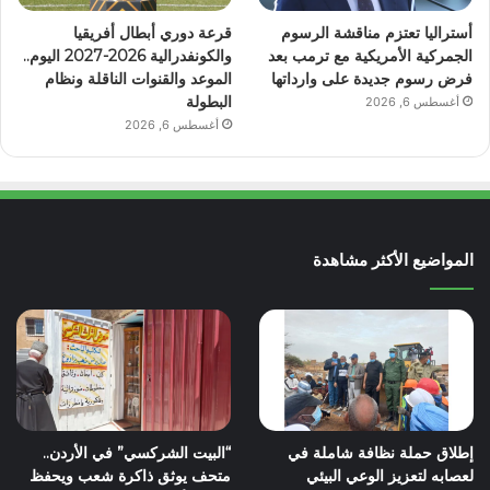
أستراليا تعتزم مناقشة الرسوم
قرعة دوري أبطال أفريقيا
الجمركية الأمريكية مع ترمب بعد
والكونفدرالية 2026-2027 اليوم..
فرض رسوم جديدة على وارداتها
الموعد والقنوات الناقلة ونظام
البطولة
أغسطس 6, 2026
أغسطس 6, 2026
المواضيع الأكثر مشاهدة
إطلاق حملة نظافة شاملة في
“البيت الشركسي” في الأردن..
لعصابه لتعزيز الوعي البيئي
متحف يوثق ذاكرة شعب ويحفظ