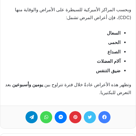
وبحسب المراكز الأميركية للسيطرة على الأمراض والوقاية منها
(CDC)، فإن أعراض المرض تشمل:
السعال
الحمى
الصداع
آلام العضلات
ضيق التنفس
وتظهر هذه الأعراض عادةً خلال فترة تتراوح بين
يومين وأسبوعين
بعد
التعرض للبكتيريا.
فيسبوك
تويتر
بينتيريست
ماسنجر
واتساب
تيلقرام