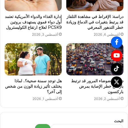
دراسة: الإفراط في مشاهدة التلفاز
إدارة الغذاء والدواء الأمريكية تعتمد
قد يرتبط بتغيرات في الدماغ وزيادة
أول دواء فموي يستهدف بروتين
خطر التدهور المعرفي
PCSK9 لعلاج ارتفاع الكوليسترول
أغسطس 4, 2026
أغسطس 3, 2026
دراسة: ضوضاء المرور قد ترتبط
هل توجد سمنة صحية؟.. لماذا
بارتفاع خطر الإصابة بمرض
يختلف تأثير زيادة الوزن من شخص
باركنسون
إلى آخر؟
أغسطس 2, 2026
أغسطس 1, 2026
البحث