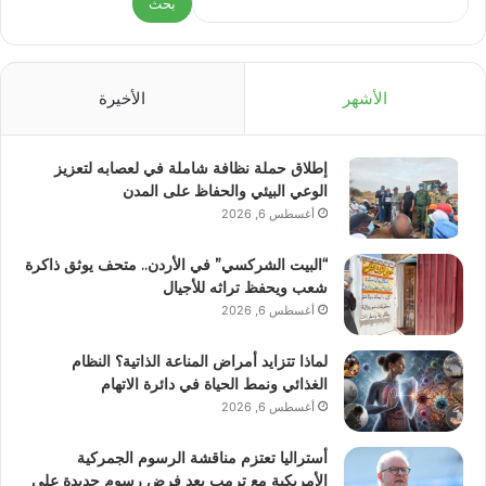
بحث
الأشهر
الأخيرة
إطلاق حملة نظافة شاملة في لعصابه لتعزيز
الوعي البيئي والحفاظ على المدن
أغسطس 6, 2026
“البيت الشركسي” في الأردن.. متحف يوثق ذاكرة
شعب ويحفظ تراثه للأجيال
أغسطس 6, 2026
لماذا تتزايد أمراض المناعة الذاتية؟ النظام
الغذائي ونمط الحياة في دائرة الاتهام
أغسطس 6, 2026
أستراليا تعتزم مناقشة الرسوم الجمركية
الأمريكية مع ترمب بعد فرض رسوم جديدة على