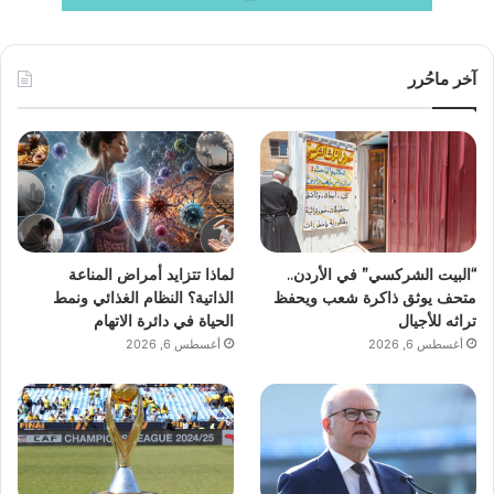
آخر ماحُرر
“البيت الشركسي” في الأردن..
لماذا تتزايد أمراض المناعة
متحف يوثق ذاكرة شعب ويحفظ
الذاتية؟ النظام الغذائي ونمط
تراثه للأجيال
الحياة في دائرة الاتهام
أغسطس 6, 2026
أغسطس 6, 2026