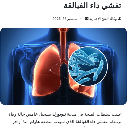
تفشي داء الفيالقة
أرسل
وكالة الفتح الإخبارية
سبتمبر 25, 2025
بريدا
إلكترونيا
أعلنت سلطات الصحة في مدينة
نيويورك
تسجيل خامس حالة وفاة
مرتبطة بتفشي
داء الفيالقة
الذي شهدته منطقة
هارلم
منذ أواخر