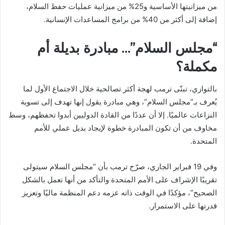
من ميزانيتها الأساسية و25% من ميزانية عمليات حفظ السلام،
إضافة إلى أكثر من 40% من برامج المساعدات الإنسانية.
“مجلس السلام”… مبادرة بديلة أم
مكملة؟
بالتوازي، تبنّى ترمب لهجة أكثر تصالحية خلال الاجتماع الأول لما
يُعرف بـ“مجلس السلام”، وهي مبادرة يقول إنها تهدف إلى تسوية
النزاعات عالميًا. إلا أن عددًا من القادة الدوليين أبدوا تحفظهم، وسط
مخاوف من أن تكون المبادرة خطوة لإيجاد بديل عملي للأمم
المتحدة.
وفي 19 فبراير الجاري، صرّح ترمب بأن “مجلس السلام سيتولى
تقريبًا الإشراف على الأمم المتحدة والتأكد من أنها تعمل بالشكل
الصحيح”، مؤكدًا في الوقت ذاته عزمه دعم المنظمة ماليًا وتعزيز
قدرتها على الاستمرار.