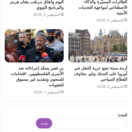
الطائرات المسيّرة والذكاء
اليوم واتفاق مرتقب بشأن هرمز
الاصطناعي لمواجهة التحديات
والبرنامج النووي
الأمنية
أغسطس 3, 2026
أغسطس 4, 2026
أزمة سبتة تضع حرية التنقل في
بن غفير يصعّد إجراءاته ضد
أوروبا على المحك وتثير مخاوف
الأسرى الفلسطينيين.. اقتحامات
القطاع السياحي
للسجون وتشديد غير مسبوق
للعقوبات
أغسطس 2, 2026
أغسطس 1, 2026
البحث
بحث