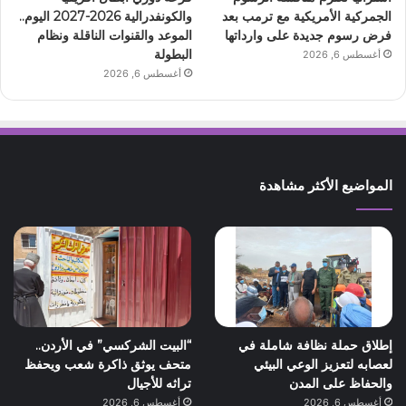
الجمركية الأمريكية مع ترمب بعد
والكونفدرالية 2026-2027 اليوم..
فرض رسوم جديدة على وارداتها
الموعد والقنوات الناقلة ونظام
البطولة
أغسطس 6, 2026
أغسطس 6, 2026
المواضيع الأكثر مشاهدة
إطلاق حملة نظافة شاملة في
“البيت الشركسي” في الأردن..
لعصابه لتعزيز الوعي البيئي
متحف يوثق ذاكرة شعب ويحفظ
والحفاظ على المدن
تراثه للأجيال
أغسطس 6, 2026
أغسطس 6, 2026