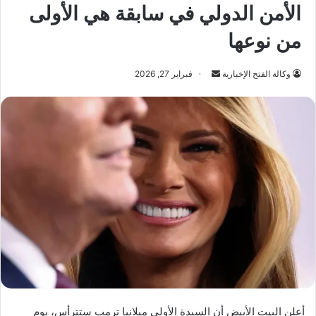
الأمن الدولي في سابقة هي الأولى
من نوعها
أرسل
وكالة الفتح الإخبارية
فبراير 27, 2026
بريدا
إلكترونيا
أعلن البيت الأبيض أن السيدة الأولى ميلانيا ترمب ستترأس، يوم