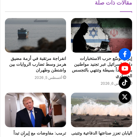
مقالات ذات صلة
إيران توسّع حرب الاستخبارات
انفراجة مرتقبة في أزمة مضيق
داخل إسرائيل عبر تجنيد مواطنين
هرمز وسط تضارب الروايات بين
بمهام تبدأ بسيطة وتنتهي بالتجسس
واشنطن وطهران
العسكري
أغسطس 5, 2026
أغسطس 6, 2026
اليابان تعزز صناعتها الدفاعية وتتبنى
ترمب: مفاوضات مع إيران تبدأ