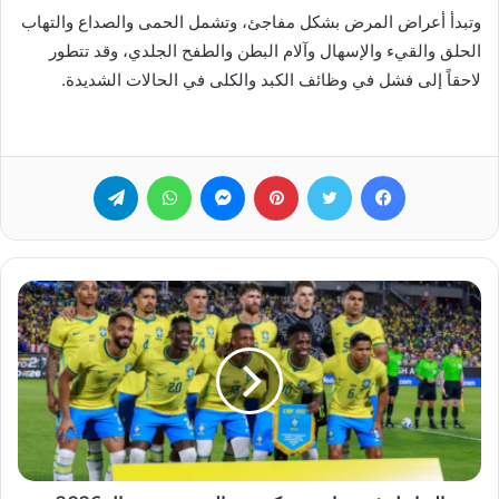
وتبدأ أعراض المرض بشكل مفاجئ، وتشمل الحمى والصداع والتهاب
الحلق والقيء والإسهال وآلام البطن والطفح الجلدي، وقد تتطور
لاحقاً إلى فشل في وظائف الكبد والكلى في الحالات الشديدة.
فيسبوك
تويتر
بينتيريست
ماسنجر
واتساب
تيلقرام