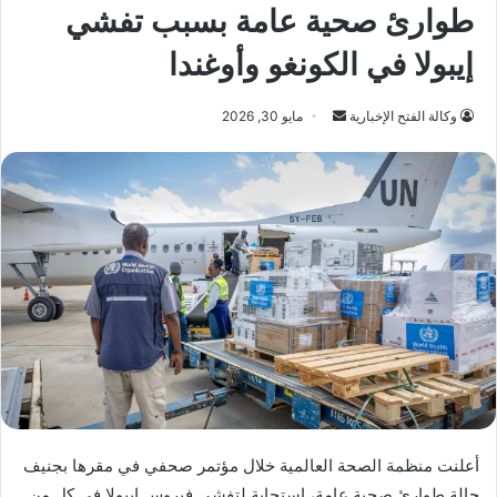
طوارئ صحية عامة بسبب تفشي
إيبولا في الكونغو وأوغندا
أرسل
وكالة الفتح الإخبارية
مايو 30, 2026
بريدا
إلكترونيا
أعلنت منظمة الصحة العالمية خلال مؤتمر صحفي في مقرها بجنيف
حالة طوارئ صحية عامة، استجابة لتفشي فيروس إيبولا في كل من