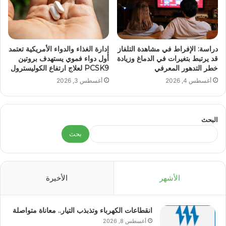
دراسة: الإفراط في مشاهدة التلفاز
إدارة الغذاء والدواء الأمريكية تعتمد
قد يرتبط بتغيرات في الدماغ وزيادة
أول دواء فموي يستهدف بروتين
خطر التدهور المعرفي
PCSK9 لعلاج ارتفاع الكوليسترول
أغسطس 4, 2026
أغسطس 3, 2026
البحث
بحث
الأشهر
الأخيرة
انقطاعات الكهرباء وتذبذب التيار.. معاناة متواصلة
أغسطس 8, 2026