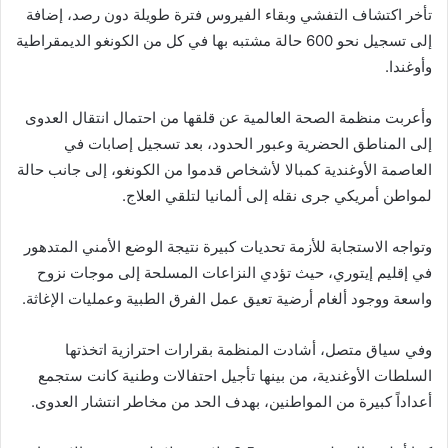
تأخر اكتشاف التفشي وبقاء الفيروس فترة طويلة دون رصد، إضافة
إلى تسجيل نحو 600 حالة مشتبه بها في كل من الكونغو الديمقراطية
وأوغندا.
وأعربت منظمة الصحة العالمية عن قلقها من احتمال انتقال العدوى
إلى المناطق الحضرية وعبور الحدود، بعد تسجيل إصابات في
العاصمة الأوغندية كمبالا لأشخاص قدموا من الكونغو، إلى جانب حالة
لمواطن أمريكي جرى نقله إلى ألمانيا لتلقي العلاج.
وتواجه الاستجابة للأزمة تحديات كبيرة نتيجة الوضع الأمني المتدهور
في إقليم إيتوري، حيث تؤدي النزاعات المسلحة إلى موجات نزوح
واسعة ووجود ألغام أرضية تعيق عمل الفرق الطبية وعمليات الإغاثة.
وفي سياق متصل، أشادت المنظمة بقرارات احترازية اتخذتها
السلطات الأوغندية، من بينها تأجيل احتفالات وطنية كانت ستجمع
أعداداً كبيرة من المواطنين، بهدف الحد من مخاطر انتشار العدوى.