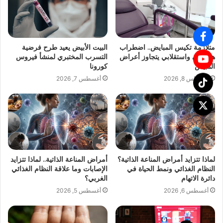
متلازمة تكيس المبايض.. اضطراب
البيت الأبيض يعيد طرح فرضية
هرموني واستقلابي يتجاوز أعراض
التسرب المختبري لمنشأ فيروس
المبيض
كورونا
أغسطس 8, 2026
أغسطس 7, 2026
لماذا تتزايد أمراض المناعة الذاتية؟
أمراض المناعة الذاتية.. لماذا تتزايد
النظام الغذائي ونمط الحياة في
الإصابات وما علاقة النظام الغذائي
دائرة الاتهام
الغربي؟
أغسطس 6, 2026
أغسطس 5, 2026