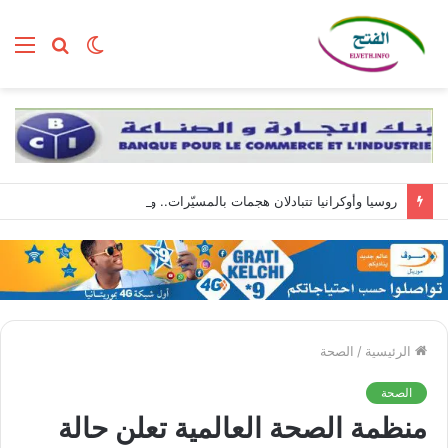
الوضع
بحث
الق
المظلم
عن
روسيا وأوكرانيا تتبادلان هجمات بالمسيّرات.. وزيلينسكي يصل إلى صربيا
الرئيسية
/
الصحة
الصحة
منظمة الصحة العالمية تعلن حالة