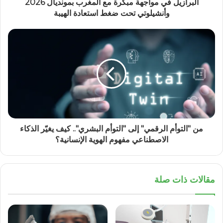
البرازيل في مواجهة مبكرة مع المغرب بمونديال 2026
وأنشيلوتي تحت ضغط استعادة الهيبة
من "التوأم الرقمي" إلى "التوأم البشري".. كيف يغيّر الذكاء
الاصطناعي مفهوم الهوية الإنسانية؟
مقالات ذات صلة