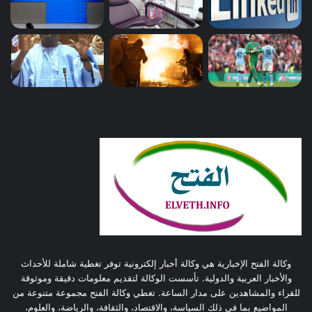
وكالة الفتح الإخبارية هي وكالة أخبار إلكترونية توفر تغطية شاملة للأحداث
والأخبار العربية والدولية. تأسست الوكالة لتقديم معلومات دقيقة وموثوقة
للقراء والمشاهدين على مدار الساعة. تغطي وكالة الفتح مجموعة متنوعة من
المواضيع بما في ذلك السياسة، والاقتصاد، والثقافة، والرياضة، والعلوم،