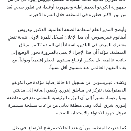
جمهورية الكونغو الديمقراطية وجمهورية أوغندا، في تطور صحي يُعد
من بين الأكثر خطورة في المنطقة خلال الفترة الأخيرة.
وأوضح المدير العام لمنظمة الصحة العالمية، الدكتور تيدروس
أدهانوم غيبريسوس، أن هذا الإعلان يُسجَّل للمرة الأولى نتيجة تفشٍ
مشترك للمرض في البلدين، استناداً إلى المادة 12 من ميثاق
المنظمة، مؤكداً أن هذا الإجراء لا يعني بالضرورة تحول الوضع إلى
جائحة عالمية، بل يعكس ارتفاع مستوى الخطر إقليمياً ودولياً، مع
بقاء التقييم العالمي عند مستوى أقل نسبياً.
وكشف غيبريسوس عن تسجيل 61 حالة إصابة مؤكدة في الكونغو
الديمقراطية، تتركز في مناطق إيتوري وكيفو، إضافة إلى مدينتي
بونيا وغوما، مشيراً إلى أن البؤرة الرئيسية للتفشي تقع في مقاطعة
إيتوري شرق البلاد، وهي منطقة تعاني من نزاعات مسلحة مستمرة
تعرقل جهود الاحتواء والاستجابة الصحية.
كما حذرت المنظمة من أن عدد الحالات مرشح للارتفاع، في ظل