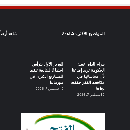
المواضيع الأكثر مشاهدة
شاهد أيضاً
بيرام الداه اعبيد:
الوزير الأول يترأس
الحكومة تريد إقناعنا
اجتماعًا لمتابعة تنفيذ
بأن سياساتها في
المشاريع الكبرى في
مكافحة الفقر حققت
موريتانيا
نجاحا
أغسطس 7, 2026
أغسطس 7, 2026