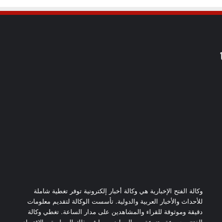
وكالة الفتح الإخبارية هي وكالة أخبار إلكترونية توفر تغطية شاملة
للأحداث والأخبار العربية والدولية. تأسست الوكالة لتقديم معلومات
دقيقة وموثوقة للقراء والمشاهدين على مدار الساعة. تغطي وكالة
الفتح مجموعة متنوعة من المواضيع بما في ذلك السياسة، والاقتصاد،