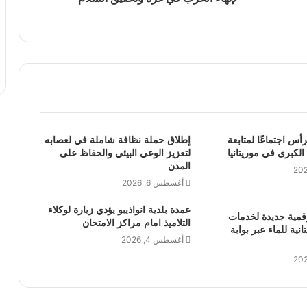
رأس اجتماعًا لمتابعة
إطلاق حملة نظافة شاملة في لعصابه
 الكبرى في موريتانيا
لتعزيز الوعي البيئي والحفاظ على
المدن
أغسطس 6, 2026
عمدة بلدية انواذيبو يؤدي زيارة لوكلاء
قمية جديدة لخدمات
التلاميذ امام مراكز الامتحان
نية للماء عبر بوابة
أغسطس 4, 2026