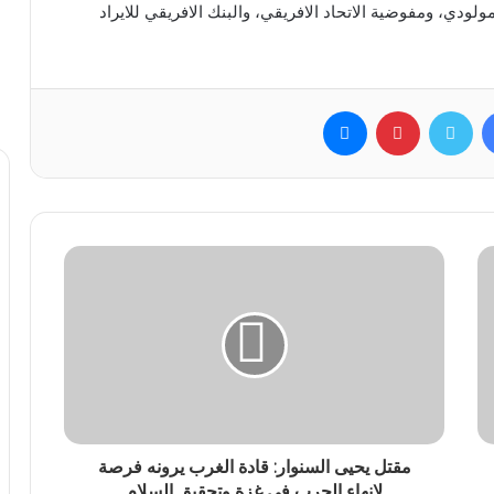
لودي، ومفوضية الاتحاد الافريقي، والبنك الافريقي للايراد
فيسبوك
تويتر
بينتيريست
ماسنجر
مقتل يحيى السنوار: قادة الغرب يرونه فرصة
لإنهاء الحرب في غزة وتحقيق السلام