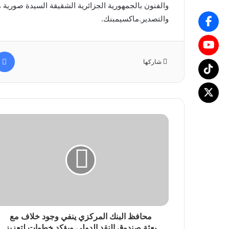
والفنون بالجمهورية الجزائرية الشقيقة السيدة صورية مو
والتصدير.ماكسيمبنك.
شاركها
محافظ البنك المركزي ينفي وجود خلاف مع
بعثة صندوق النقد الدولي ويؤكد خطوات لتعزيز