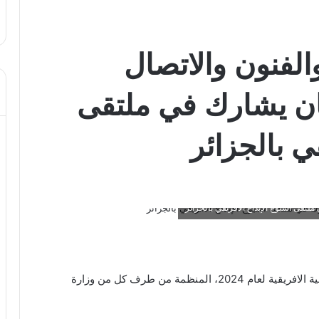
الفنون والاتصال
مان يشارك في ملتقى
ي بالجزائر
لتقى أسبوع الإبداع الافريقي بالجزائر
انطلقت بالعاصمة الجزائرية اليوم فعاليات الأيام الابداعية الافريقية لعام 2024، المنظمة من طرف كل من وزارة