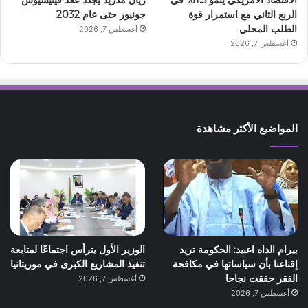
الاقتصاد الأمريكي ينمو 1.5% في
ريال مدريد يجدد عقد فينيسيوس
الربع الثاني مع استمرار قوة
جونيور حتى عام 2032
الطلب المحلي
أغسطس 7, 2026
أغسطس 7, 2026
المواضيع الأكثر مشاهدة
بيرام الداه اعبيد: الحكومة تريد
الوزير الأول يترأس اجتماعًا لمتابعة
إقناعنا بأن سياساتها في مكافحة
تنفيذ المشاريع الكبرى في موريتانيا
الفقر حققت نجاحا
أغسطس 7, 2026
أغسطس 7, 2026