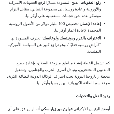
رفع العقوبات:
تفتح المسودة مسارًا لرفع العقوبات الأميركية
والأوروبية وإعادة روسيا إلى مجموعة الثماني، مقابل التزام
موسكو بعدم شن هجمات مستقبلية على أوكرانيا.
إعادة الإعمار:
تخصيص 100 مليار دولار من الأصول الروسية
المجمدة لإعادة إعمار أوكرانيا.
الاعتراف بالقرم ودونيتسك ولوغانسك:
تعترف المسودة بها
“كأراضٍ روسية فعليًا”، وهو تراجع كبير عن السياسة الأميركية
التقليدية.
كما تشمل الخطة إنشاء مناطق منزوعة السلاح، وإعادة جميع
المدنيين المحتجزين، وتبادل أسرى الحرب والجثامين، وتشغيل
محطة زاباروجيا النووية تحت إشراف الوكالة الدولية للطاقة الذرية،
مع تقاسم الطاقة الكهربائية بين روسيا وأوكرانيا.
ردود الفعل والتحديات
أوضح الرئيس الأوكراني
فولوديمير زيلينسكي
أنه لن يوافق على أي