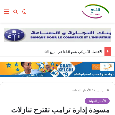
الوضع
بحث
الق
المظلم
عن
الاقتصاد الأمريكي ينمو 1.5% في الربع الثاني مع استمرار قوة الطلب المحلي
الرئيسية
/
الأخبار الدولية
الأخبار الدولية
مسودة إدارة ترامب تقترح تنازلات