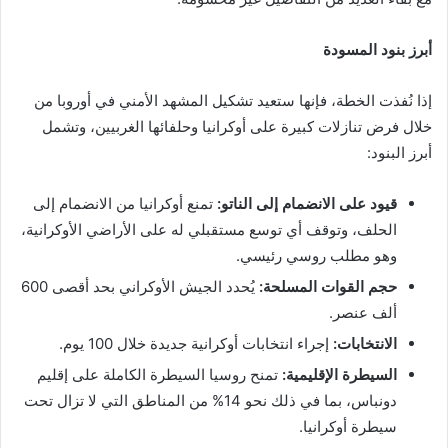
أبرز بنود المسودة
إذا نُفذت الخطة، فإنها ستعيد تشكيل المشهد الأمني في أوروبا من
خلال فرض تنازلات كبيرة على أوكرانيا وحلفائها الغربيين، وتشمل
أبرز البنود:
قيود على الانضمام إلى الناتو:
تمنع أوكرانيا من الانضمام إلى
الحلف، وتوقف أي توسع مستقبلي له على الأراضي الأوكرانية،
وهو مطلب روسي رئيسي.
حجم القوات المسلحة:
يُحدد الجيش الأوكراني بحد أقصى 600
ألف عنصر.
الانتخابات:
إجراء انتخابات أوكرانية جديدة خلال 100 يوم.
السيطرة الإقليمية:
تمنح روسيا السيطرة الكاملة على إقليم
دونباس، بما في ذلك نحو 14% من المناطق التي لا تزال تحت
سيطرة أوكرانيا.