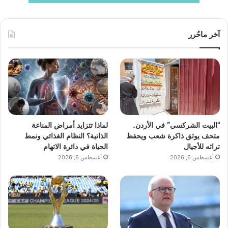
آخر ماحُرر
“البيت الشركسي” في الأردن..
لماذا تتزايد أمراض المناعة
متحف يوثق ذاكرة شعب ويحفظ
الذاتية؟ النظام الغذائي ونمط
تراثه للأجيال
الحياة في دائرة الاتهام
أغسطس 6, 2026
أغسطس 6, 2026