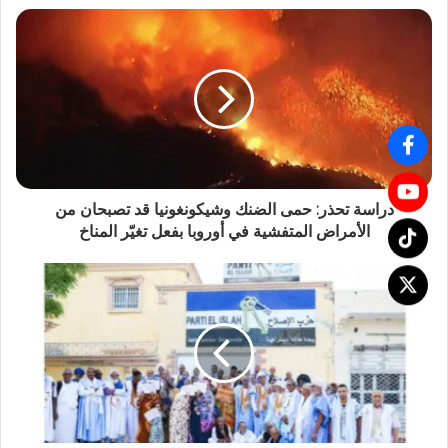
دراسة تحذر: حمى الضنك وشيكونغونيا قد تصبحان من
الأمراض المتفشية في أوروبا بفعل تغيّر المناخ