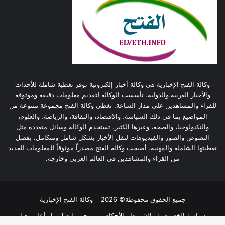
وكالة الفتح الإخبارية هي وكالة أخبار إلكترونية توفر تغطية شاملة للأحداث
والأخبار العربية والدولية. تأسست الوكالة لتقديم معلومات دقيقة وموثوقة
للقراء والمشاهدين على مدار الساعة. تغطي وكالة الفتح مجموعة متنوعة من
المواضيع بما في ذلك السياسة، والاقتصاد، والثقافة، والرياضة، والعلوم،
والتكنولوجيا، والصحة، وغيرها الكثير. تستخدم الوكالة وسائل متعددة مثل
النصوص والصور والفيديوهات لنقل الأخبار بشكل شامل ومتكامل. بفضل
تغطيتها الشاملة والمهنية، أصبحت وكالة الفتح مصدراً موثوقاً للمعلومات للعديد
من القراء والمشاهدين في العالم العربي وخارجه.
جميع الحقوق محفوظة© 2026
وكالة الفتح الإخبارية
سياسة الخصوصية
الشروط والأحكام
من نحن
اتصل بنا
أعلن معنا