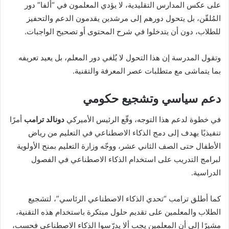
على عكس المدارس التقليدية، لا يؤدي المعلمون في “ألفا” دور
المُلقّن، بل يتحول دورهم إلى مرشدين يقدمون الدعم والتحفيز
للطلاب، دون أن يتدخلوا في شرح المحتوى أو تصحيح الواجبات.
وتقول المدرسة إن هذا التحول لا يُلغي دور المعلم، بل يعيد تعريفه
بما يتماشى مع متطلبات عصر المعرفة والتقنية.
دعم سياسي وتشجيع حكومي
في خطوة لدعم هذا التوجه، وقّع الرئيس الأميركي
دونالد ترامب
أمرًا
تنفيذيًا يهدف إلى دمج الذكاء الاصطناعي في التعليم من رياض
الأطفال حتى الصف الثاني عشر، ووجّه وزارة التعليم بمنح الأولوية
لبرامج التدريب على استخدام الذكاء الاصطناعي في الفصول
الدراسية.
كما أطلق ترامب “تحدي الذكاء الاصطناعي الرئاسي”، لتشجيع
الطلاب والمعلمين على تقديم حلول مبتكرة باستخدام هذه التقنية،
مشيرًا إلى أن المعلمين يجب ألا يدرّسوا الذكاء الاصطناعي فحسب،