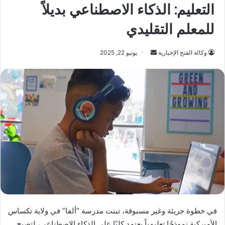
التعليم: الذكاء الاصطناعي بديلاً
للمعلم التقليدي
أرسل
وكالة الفتح الإخبارية
يونيو 22, 2025
بريدا
إلكترونيا
في خطوة جريئة وغير مسبوقة، تبنت مدرسة “ألفا” في ولاية تكساس
الأميركية نموذجًا تعليمياً يعتمد كليًا على الذكاء الاصطناعي، لتصبح