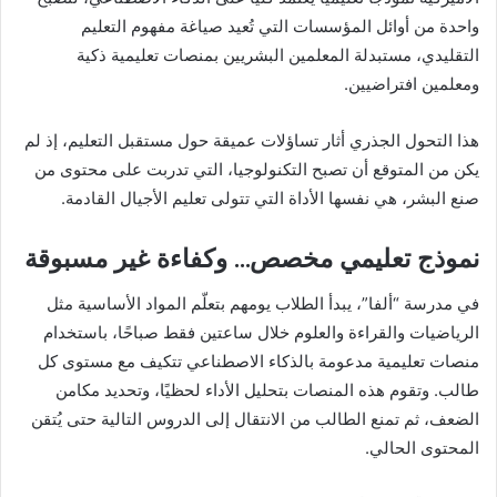
واحدة من أوائل المؤسسات التي تُعيد صياغة مفهوم التعليم
التقليدي، مستبدلة المعلمين البشريين بمنصات تعليمية ذكية
ومعلمين افتراضيين.
هذا التحول الجذري أثار تساؤلات عميقة حول مستقبل التعليم، إذ لم
يكن من المتوقع أن تصبح التكنولوجيا، التي تدربت على محتوى من
صنع البشر، هي نفسها الأداة التي تتولى تعليم الأجيال القادمة.
نموذج تعليمي مخصص… وكفاءة غير مسبوقة
في مدرسة “ألفا”، يبدأ الطلاب يومهم بتعلّم المواد الأساسية مثل
الرياضيات والقراءة والعلوم خلال ساعتين فقط صباحًا، باستخدام
منصات تعليمية مدعومة بالذكاء الاصطناعي تتكيف مع مستوى كل
طالب. وتقوم هذه المنصات بتحليل الأداء لحظيًا، وتحديد مكامن
الضعف، ثم تمنع الطالب من الانتقال إلى الدروس التالية حتى يُتقن
المحتوى الحالي.