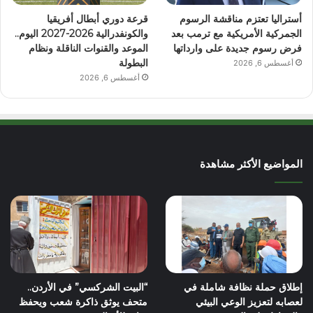
أستراليا تعتزم مناقشة الرسوم
قرعة دوري أبطال أفريقيا
الجمركية الأمريكية مع ترمب بعد
والكونفدرالية 2026-2027 اليوم..
فرض رسوم جديدة على وارداتها
الموعد والقنوات الناقلة ونظام
البطولة
أغسطس 6, 2026
أغسطس 6, 2026
المواضيع الأكثر مشاهدة
إطلاق حملة نظافة شاملة في
“البيت الشركسي” في الأردن..
لعصابه لتعزيز الوعي البيئي
متحف يوثق ذاكرة شعب ويحفظ