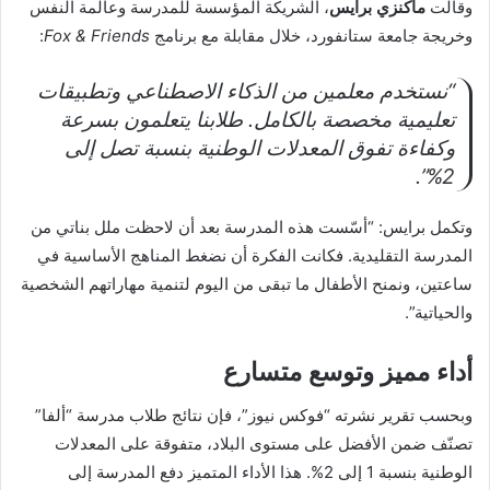
وقالت
ماكنزي برايس
، الشريكة المؤسسة للمدرسة وعالمة النفس
وخريجة جامعة ستانفورد، خلال مقابلة مع برنامج
Fox & Friends
:
“نستخدم معلمين من الذكاء الاصطناعي وتطبيقات
تعليمية مخصصة بالكامل. طلابنا يتعلمون بسرعة
وكفاءة تفوق المعدلات الوطنية بنسبة تصل إلى
2%”.
وتكمل برايس: “أسّست هذه المدرسة بعد أن لاحظت ملل بناتي من
المدرسة التقليدية. فكانت الفكرة أن نضغط المناهج الأساسية في
ساعتين، ونمنح الأطفال ما تبقى من اليوم لتنمية مهاراتهم الشخصية
والحياتية”.
أداء مميز وتوسع متسارع
وبحسب تقرير نشرته “فوكس نيوز”، فإن نتائج طلاب مدرسة “ألفا”
تصنّف ضمن الأفضل على مستوى البلاد، متفوقة على المعدلات
الوطنية بنسبة 1 إلى 2%. هذا الأداء المتميز دفع المدرسة إلى