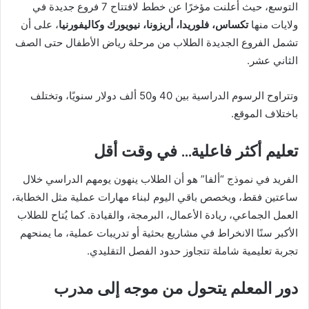
التوسع، حيث أعلنت مؤخرًا عن خطط لافتتاح 7 فروع جديدة في
ولايات منها
تكساس، فلوريدا، أريزونا، نيويورك وكاليفورنيا
، على أن
تشمل الفروع الجديدة الطلاب من مرحلة رياض الأطفال حتى الصف
الثاني عشر.
وتتراوح الرسوم الدراسية بين 40 و50 ألف دولار سنويًا، وتختلف
باختلاف الموقع.
تعليم أكثر فاعلية… في وقت أقل
الفريد في نموذج “ألفا” هو أن الطلاب ينهون يومهم الدراسي خلال
ساعتين فقط، ويخصص باقي اليوم لبناء مهارات عملية مثل الخطابة،
العمل الجماعي، ريادة الأعمال، البرمجة، والقيادة. كما يُتاح للطلاب
الأكبر سنًا الانخراط في مشاريع بحثية أو تدريبات عملية، ما يمنحهم
تجربة تعليمية شاملة تتجاوز حدود الفصل التقليدي.
دور المعلم يتحول من موجه إلى مدرب