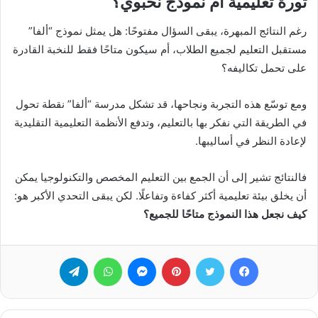
ثورة تعليمية أم نموذج نخبوي؟
رغم النتائج المبهرة، يبقى السؤال مفتوحًا: هل يمثل نموذج “ألفا”
مستقبل التعليم لجميع الطلاب، أم سيكون متاحًا فقط للنخبة القادرة
على تحمل تكاليفه؟
ومع توسّع هذه التجربة ونجاحها، قد تشكل مدرسة “ألفا” نقطة تحول
في الطريقة التي نفكر بها بالتعليم، وتدفع الأنظمة التعليمية التقليدية
لإعادة النظر في أساليبها.
فالنتائج تشير إلى أن الجمع بين التعليم المخصص والتكنولوجيا يمكن
أن يخلق بيئة تعليمية أكثر كفاءة وتفاعلًا. لكن يبقى التحدي الأكبر هو:
كيف نجعل هذا النموذج متاحًا للجميع؟
فيسبوك
تويتر
بينتيريست
ماسنجر
واتساب
تيلقرام