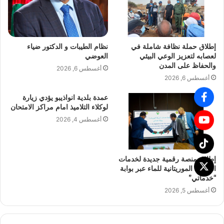
إطلاق حملة نظافة شاملة في
نظام الطيبات و الدكتور ضياء
لعصابه لتعزيز الوعي البيئي
العوضي
والحفاظ على المدن
أغسطس 6, 2026
أغسطس 6, 2026
عمدة بلدية انواذيبو يؤدي زيارة
لوكلاء التلاميذ امام مراكز الامتحان
أغسطس 4, 2026
إطلاق منصة رقمية جديدة لخدمات
الشركة الموريتانية للماء عبر بوابة
“خدماتي”
أغسطس 5, 2026