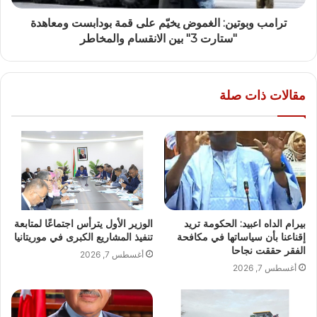
ترامب وبوتين: الغموض يخيّم على قمة بودابست ومعاهدة
"ستارت 3" بين الانقسام والمخاطر
مقالات ذات صلة
بيرام الداه اعبيد: الحكومة تريد
الوزير الأول يترأس اجتماعًا لمتابعة
إقناعنا بأن سياساتها في مكافحة
تنفيذ المشاريع الكبرى في موريتانيا
الفقر حققت نجاحا
أغسطس 7, 2026
أغسطس 7, 2026