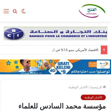
الوضع
بحث
الق
المظلم
عن
الاقتصاد الأمريكي ينمو 1.5% في الربع الثاني مع استمرار قوة الطلب المحلي
الرئيسية
/
الأخبار الوطنية
الأخبار الوطنية
مؤسسة محمد السادس للعلماء