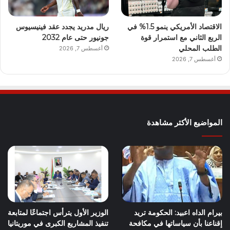
الاقتصاد الأمريكي ينمو 1.5% في
ريال مدريد يجدد عقد فينيسيوس
الربع الثاني مع استمرار قوة
جونيور حتى عام 2032
الطلب المحلي
أغسطس 7, 2026
أغسطس 7, 2026
المواضيع الأكثر مشاهدة
بيرام الداه اعبيد: الحكومة تريد
الوزير الأول يترأس اجتماعًا لمتابعة
إقناعنا بأن سياساتها في مكافحة
تنفيذ المشاريع الكبرى في موريتانيا