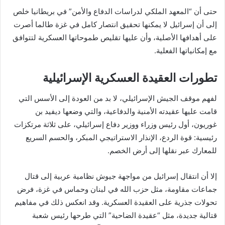
حتى أن “المعهد الملكي لدراسات الدفاع والأمن” في بريطانيا خلص
إلى أن إسرائيل لا يمكنها تحقيق انتصار كامل في غزة طالما أصرت
على أهدافها الأصلية، وأن عليها تقليص طموحاتها العسكرية لتتوافق
مع إمكانياتها الفعلية.
تطورات العقيدة العسكرية الإسرائيلية
لفهم موقف الجيش الإسرائيلي، لا بد من العودة إلى الأسس التي
قامت عليها عقيدته الأمنية والدفاعية، والتي وضعها ديفيد بن
غوريون، أول رئيس وزراء ووزير دفاع إسرائيلي، على ثلاثة مرتكزات
رئيسية: قوة الردع، الإنذار الاستراتيجي المبكر، والحسم السريع
للمعارك عبر نقلها إلى أرض الخصم.
إلا أن انتقال إسرائيل من مواجهة جيوش نظامية عربية إلى قتال
جماعات مقاومة، مثل حزب الله في لبنان وحماس في غزة، فرض
تحولات جذرية على العقيدة العسكرية. وقد انعكس ذلك في مفاهيم
قتالية جديدة، مثل “عقيدة الضاحية” التي طرحها رئيس شعبة