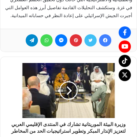
في غزة. وستكشف التحليلات القادمة تفاصيل أبرز هذه العوامل التي
أجبرت الجيش الإسرائيلي على إعادة النظر في حساباته الميدانية.
فيسبوك
تويتر
بينتيريست
ماسنجر
واتساب
تيلقرام
وزيرة البيئة الموريتانية تشارك في المنتدى الإقليمي العربي
لتعزيز الإنذار المبكر وتطوير استراتيجيات الحد من المخاطر