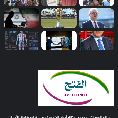
وكالة الفتح الإخبارية هي وكالة أخبار إلكترونية توفر تغطية شاملة للأحداث