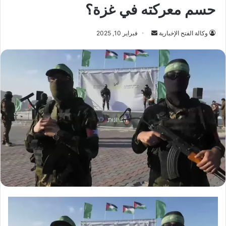
حسم معركته في غزة؟
أرسل
وكالة الفتح الإخبارية
فبراير 10, 2025
بريدا
إلكترونيا