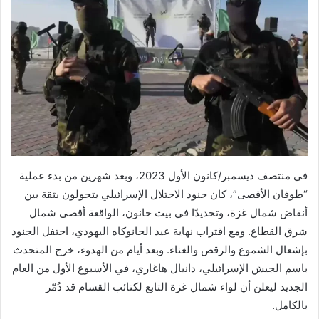
في منتصف ديسمبر/كانون الأول 2023، وبعد شهرين من بدء عملية
“طوفان الأقصى”، كان جنود الاحتلال الإسرائيلي يتجولون بثقة بين
أنقاض شمال غزة، وتحديدًا في بيت حانون، الواقعة أقصى شمال
شرق القطاع. ومع اقتراب نهاية عيد الحانوكاه اليهودي، احتفل الجنود
بإشعال الشموع والرقص والغناء. وبعد أيام من الهدوء، خرج المتحدث
باسم الجيش الإسرائيلي، دانيال هاغاري، في الأسبوع الأول من العام
الجديد ليعلن أن لواء شمال غزة التابع لكتائب القسام قد دُمّر
بالكامل.