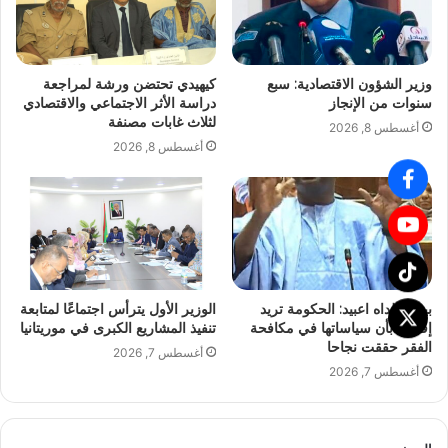
وزير الشؤون الاقتصادية: سبع
كيهيدي تحتضن ورشة لمراجعة
سنوات من الإنجاز
دراسة الأثر الاجتماعي والاقتصادي
لثلاث غابات مصنفة
أغسطس 8, 2026
أغسطس 8, 2026
بيرام الداه اعبيد: الحكومة تريد
الوزير الأول يترأس اجتماعًا لمتابعة
إقناعنا بأن سياساتها في مكافحة
تنفيذ المشاريع الكبرى في موريتانيا
الفقر حققت نجاحا
أغسطس 7, 2026
أغسطس 7, 2026