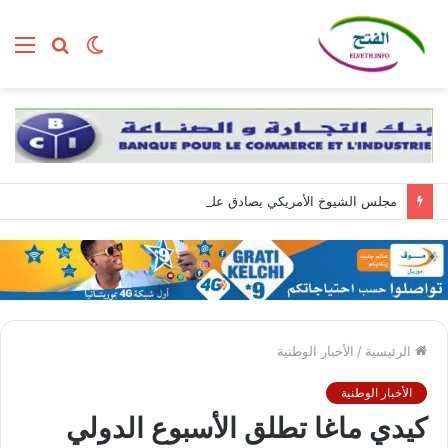
الوضع
بحث
الق
المظلم
عن
مجلس الشيوخ الأمريكي يصادق على تعيين تود بلانش وزيرا للعدل
الرئيسية
/
الأخبار الوطنية
الأخبار الوطنية
كيدي ماغا تطلق الأسبوع الدولي