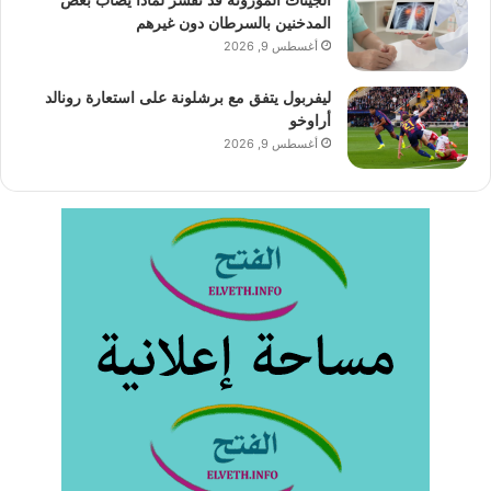
الجينات الموروثة قد تفسر لماذا يصاب بعض
المدخنين بالسرطان دون غيرهم
أغسطس 9, 2026
ليفربول يتفق مع برشلونة على استعارة رونالد
أراوخو
أغسطس 9, 2026