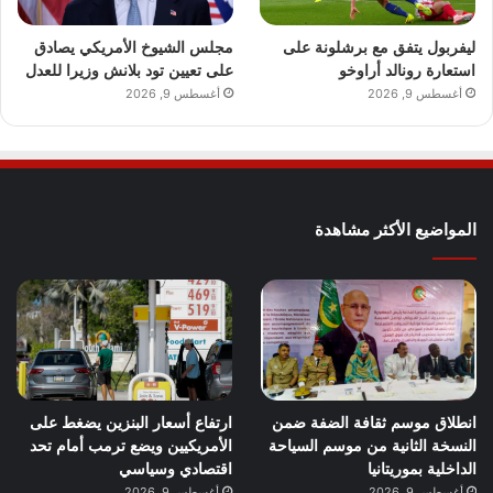
ليفربول يتفق مع برشلونة على
مجلس الشيوخ الأمريكي يصادق
استعارة رونالد أراوخو
على تعيين تود بلانش وزيرا للعدل
أغسطس 9, 2026
أغسطس 9, 2026
المواضيع الأكثر مشاهدة
انطلاق موسم ثقافة الضفة ضمن
ارتفاع أسعار البنزين يضغط على
النسخة الثانية من موسم السياحة
الأمريكيين ويضع ترمب أمام تحد
الداخلية بموريتانيا
اقتصادي وسياسي
أغسطس 9, 2026
أغسطس 9, 2026