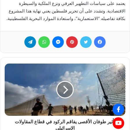
يعتمد على سياسات التطهير العرقي ونزع الملكية والسيطرة
الاقتصادية. وتشدد على أن تحرير فلسطين يعني نهاية هذا المشروع
بكافة تفاصيله “الاستعمارية”، واستعادة الموارد البحرية الفلسطينية.
فيسبوك
تويتر
بينتيريست
ماسنجر
واتساب
تيلقرام
تأثير طوفان الأقصى يفاقم الركود في قطاع المقاولات
الإسرائيلي