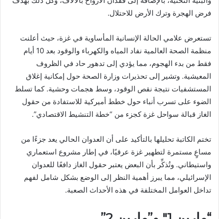
والبنية التحتية، بالإضافة إلى فقدان الأرواح بالآلاف، وكل ذلك بهدف
فرض الهجرة وترك الأرض للاحتلال.
تستعرض علامي الحالة الإنسانية المأساوية في غزة، حيث أعلنت
منظمة الصحة العالمية نفاد المياه والكهرباء والوقود بعد 10 أيام
فقط من بدء الهجوم، مما يؤدي إلى تدهور حاد في الظروف
المعيشية. وتشير إلى تحذيرات وزارة الصحة حول إمكانية إغلاق
المستشفيات نتيجة نقص الوقود، وسط هجمات وحشية. كما تسلط
الضوء على تسرب أنباء حول خطط أميركية للاستفادة من حقول
الغاز قبالة سواحل غزة كجزء من “خطة التنشيط الاقتصادي”.
تختم الكاتبة تحليلها بالتأكيد على أن العدوان الحالي يعد جزءًا من
مساعٍ مستمرة لتطهير غزة عرقيًا، في إطار مشروع استعماري
واستيطاني. وتُذكِّر بأن البعض يعتبر حقول الغاز دافعًا للعدوان
الإسرائيلي، مما يبرز أهمية النظر إلى الوضع بشكل شامل لفهم
تداخل العوامل المختلفة في هذه الأحداث الصعبة.
“مارين 1″ و”مارين 2”