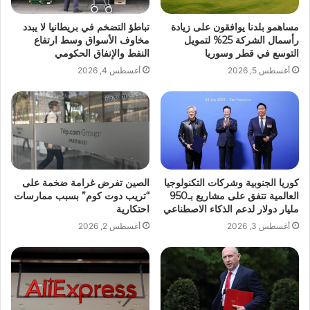
مساهمو بلدنا يوافقون على زيادة
تباطؤ التضخم في بريطانيا لا يبدد
رأسمال الشركة 25% لتمويل
مخاوف الأسواق وسط ارتفاع
التوسع في قطر وسوريا
النفط والإنفاق الحكومي
أغسطس 5, 2026
أغسطس 4, 2026
كوريا الجنوبية وشركات التكنولوجيا
الصين تفرض غرامة ضخمة على
العالمية تتفق على مشاريع بـ950
“تريب دوت كوم” بسبب ممارسات
مليار دولار لدعم الذكاء الاصطناعي
احتكارية
أغسطس 3, 2026
أغسطس 2, 2026