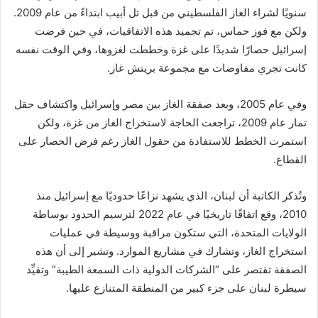
سنويًا لشراء الغاز الفلسطيني من قبل تل أبيب ابتداءً من عام 2009.
ولكن مع فوز حماس، تم تجميد هذه الاتفاقيات، في حين فرضت
إسرائيل حصارًا شديدًا على غزة وخططت لغزوها، وفي الوقت نفسه
كانت تجري مفاوضات مع مجموعة بريتش غاز.
وفي عام 2005، وبعد صفقة الغاز بين مصر وإسرائيل واكتشاف حقل
تمار عام 2009، تراجعت الحاجة لاستخراج الغاز من غزة، ولكن
استمرت الخطط للاستفادة من حقول الغاز رغم فرض الحصار على
القطاع.
وتُذكر الكاتبة أن لبنان، الذي يشهد نزاعًا حدوديًا مع إسرائيل منذ
2010، وقع اتفاقًا تاريخيًا في عام 2022 لترسيم الحدود بوساطة
الولايات المتحدة، التي ستكون مراقبة ووسيطة في عمليات
استخراج الغاز، وتشارك في مشاريع الموارد. وتشير إلى أن هذه
الصفقة تقتصر على “الشركات الدولية ذات السمعة الطيبة” وتقيِّد
سيطرة لبنان على جزء كبير من المنطقة المتنازع عليها.