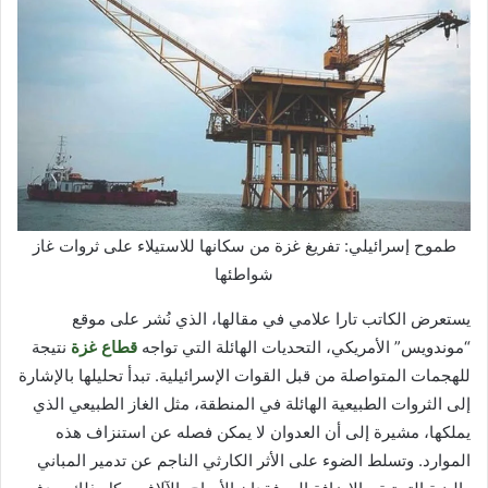
طموح إسرائيلي: تفريغ غزة من سكانها للاستيلاء على ثروات غاز
شواطئها
يستعرض الكاتب تارا علامي في مقالها، الذي نُشر على موقع
“موندويس” الأمريكي، التحديات الهائلة التي تواجه
قطاع غزة
نتيجة
للهجمات المتواصلة من قبل القوات الإسرائيلية. تبدأ تحليلها بالإشارة
إلى الثروات الطبيعية الهائلة في المنطقة، مثل الغاز الطبيعي الذي
يملكها، مشيرة إلى أن العدوان لا يمكن فصله عن استنزاف هذه
الموارد. وتسلط الضوء على الأثر الكارثي الناجم عن تدمير المباني