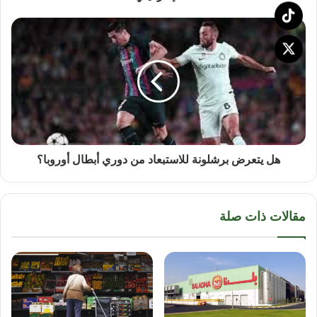
هل يتعرض برشلونة للاستبعاد من دوري أبطال أوروبا؟
مقالات ذات صلة