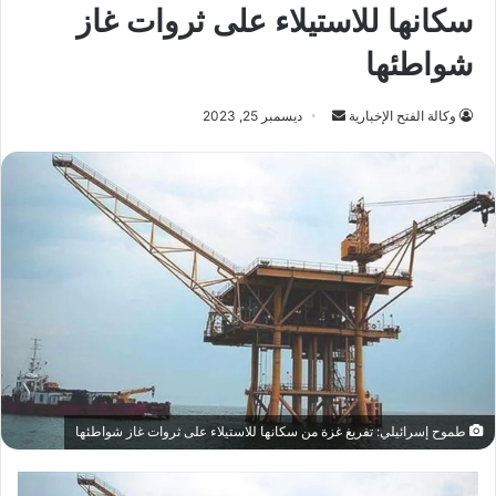
سكانها للاستيلاء على ثروات غاز
شواطئها
أرسل
وكالة الفتح الإخبارية
ديسمبر 25, 2023
بريدا
إلكترونيا
طموح إسرائيلي: تفريغ غزة من سكانها للاستيلاء على ثروات غاز شواطئها