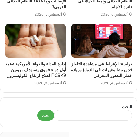
النظام الغذائي ونمط الحياة في
الإصابات وما علاقة النظام الغذائي
دائرة الاتهام
الغربي؟
أغسطس 6, 2026
أغسطس 5, 2026
دراسة: الإفراط في مشاهدة التلفاز
إدارة الغذاء والدواء الأمريكية تعتمد
قد يرتبط بتغيرات في الدماغ وزيادة
أول دواء فموي يستهدف بروتين
خطر التدهور المعرفي
PCSK9 لعلاج ارتفاع الكوليسترول
أغسطس 4, 2026
أغسطس 3, 2026
البحث
بحث