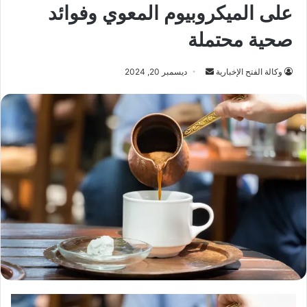
على الميكروبيوم المعوي وفوائد
صحية محتملة
أرسل
وكالة الفتح الإخبارية
ديسمبر 20, 2024
بريدا
إلكترونيا