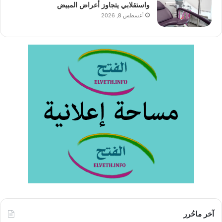
واستقلابي يتجاوز أعراض المبيض
أغسطس 8, 2026
آخر ماحُرر