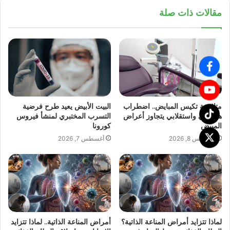
مقالات ذات صلة
متلازمة تكيس المبايض.. اضطراب
البيت الأبيض يعيد طرح فرضية
هرموني واستقلابي يتجاوز أعراض
التسرب المختبري لمنشأ فيروس
المبيض
كورونا
أغسطس 8, 2026
أغسطس 7, 2026
لماذا تتزايد أمراض المناعة الذاتية؟
أمراض المناعة الذاتية.. لماذا تتزايد