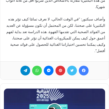
من هذه البكتيريا مقارنةً بالأشخاص الذين شربوا أقل من ثلاثة أكواب
شهريًا.
وأضاف سبكتور: “في الوقت الحالي، لا نعرف تمامًا كيف تؤثر هذه
البكتيريا على صحتنا، لكن من المحتمل أن تكون مسؤولة عن العديد
من الفوائد الصحية التي تقدمها القهوة. هذه الدراسة تعد بداية لفهم
أعمق حول كيف يمكن للميكروبات الغذائية أن تؤثر على صحتنا،
وكيف يمكننا تحسين اختياراتنا الغذائية للحصول على فوائد صحية
أفضل”.
فيسبوك
تويتر
بينتيريست
ماسنجر
واتساب
تيلقرام