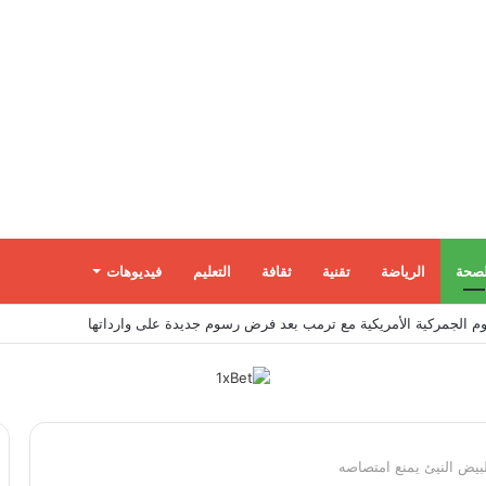
لصحة
الرياضة
تقنية
ثقافة
التعليم
فيديوهات
ات داخل إسرائيل عبر تجنيد مواطنين بمهام تبدأ بسيطة وتنتهي بالتجسس العسكري
لبيض النيئ يمنع امتصاصه