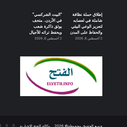
إطلاق حملة نظافة
“البيت الشركسي”
شاملة في لعصابه
في الأردن.. متحف
لتعزيز الوعي البيئي
يوثق ذاكرة شعب
والحفاظ على المدن
ويحفظ تراثه للأجيال
أغسطس 6, 2026
أغسطس 6, 2026
فيسبوك
تويتر
جميع الحقوق محفوظة© 2026
وكالة الفتح الإخبارية