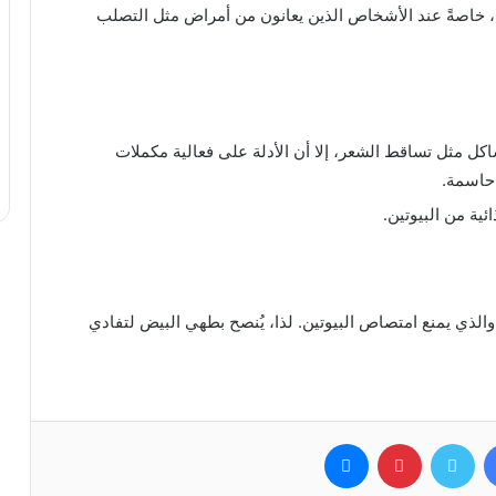
ف، خاصةً عند الأشخاص الذين يعانون من أمراض مثل التصلب
كل مثل تساقط الشعر، إلا أن الأدلة على فعالية مكملات
حاسمة.
ية من البيوتين.
والذي يمنع امتصاص البيوتين. لذا، يُنصح بطهي البيض لتفادي
فيسبوك
تويتر
بينتيريست
ماسنجر