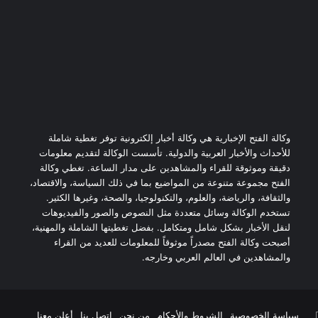
وكالة الفتح الإخبارية هي وكالة أخبار إلكترونية توفر تغطية شاملة
للأحداث والأخبار العربية والدولية. تأسست الوكالة لتقديم معلومات
دقيقة وموثوقة للقراء والمشاهدين على مدار الساعة. تغطي وكالة
الفتح مجموعة متنوعة من المواضيع بما في ذلك السياسة، والاقتصاد،
والثقافة، والرياضة، والعلوم، والتكنولوجيا، والصحة، وغيرها الكثير.
تستخدم الوكالة وسائل متعددة مثل النصوص والصور والفيديوهات
لنقل الأخبار بشكل شامل ومتكامل. بفضل تغطيتها الشاملة والمهنية،
أصبحت وكالة الفتح مصدراً موثوقاً للمعلومات للعديد من القراء
والمشاهدين في العالم العربي وخارجه.
يوتيوب
سياسة الخصوصية
الشروط والأحكام
من نحن
اتصل بنا
أعلن معنا