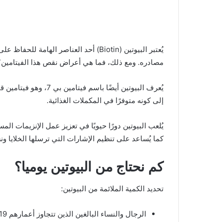
يُعتبر البيوتين (Biotin) أحد العناصر اله
مصادره. ومع ذلك، فما هي أعراض نقص هذا الفيتامين؟ 
يُعرف البيوتين أيضًا با
إلى كونه متوفرًا في المكملات الغذائية.
يُلعب البيوتين دورًا حيويًا في تعزيز عمل الإنزيمات ا
كما يُساعد على تنظيم الإشارات التي ترسلها الخلايا و
كم نحتاج من البيوتين يوميا؟
تحديد الكمية الملائمة من البيوتين:
الرجال والنساء البالغين الذين تتجاوز أعمارهم 19 عامًا، والنساء الحوامل: يوصى بتناول 30 ميكروغرام يوميًا.