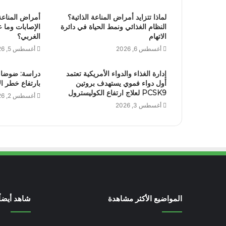
لماذا تتزايد أمراض المناعة الذاتية؟
أمراض المناعة ا
النظام الغذائي ونمط الحياة في دائرة
الإصابات وما ع
الاتهام
الغربي؟
أغسطس 6, 2026
أغسطس 5, 2026
إدارة الغذاء والدواء الأمريكية تعتمد
دراسة: ضوضاء 
أول دواء فموي يستهدف بروتين
بارتفاع خطر ا
PCSK9 لعلاج ارتفاع الكوليسترول
أغسطس 2, 2026
أغسطس 3, 2026
المواضيع الأكثر مشاهدة
شاهد أيضاً