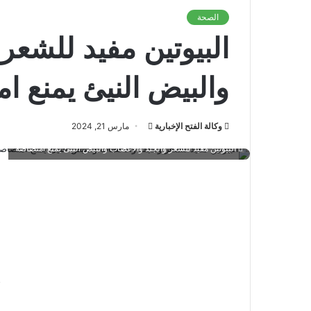
الصحة
البيوتين مفيد للشعر
والبيض النيئ يمنع ا
أرسل
وكالة الفتح الإخبارية
مارس 21, 2024
بريدا
البيوتين مفيد للشعر والجلد والأعصاب والبيض النيئ يمنع امتصاصه
إلكترونيا
و