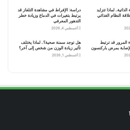
لذاتية.. لماذا تتزايد
دراسة: الإفراط في مشاهدة التلفاز قد
لاقة النظام الغذائي
يرتبط بتغيرات في الدماغ وزيادة خطر
التدهور المعرفي
أغسطس 4, 2026
المرور قد ترتبط
هل توجد سمنة صحية؟.. لماذا يختلف
لإصابة بمرض باركنسون
تأثير زيادة الوزن من شخص إلى آخر؟
أغسطس 1, 2026