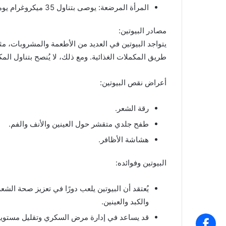
المرأة المرضعة: يوصى بتناول 35 ميكروغرام يوميًا.
مصادر البيوتين:
يتواجد البيوتين في العديد من الأطعمة والمشروبات، م
طريق المكملات الغذائية. ومع ذلك، لا يُنصح بتناول المك
أعراض نقص البيوتين:
رقة الشعر.
طفح جلدي متقشر حول العينين والأنف والفم.
هشاشة الأظافر.
البيوتين وفوائده:
يُعتقد أن البيوتين يلعب دورًا في تعزيز صحة الش
والكبد والعينين.
قد يساعد في إدارة مرض السكري وتقليل مستويا