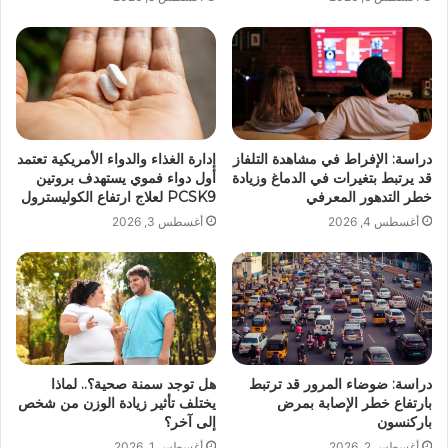
دراسة: الإفراط في مشاهدة التلفاز
إدارة الغذاء والدواء الأمريكية تعتمد
قد يرتبط بتغيرات في الدماغ وزيادة
أول دواء فموي يستهدف بروتين
خطر التدهور المعرفي
PCSK9 لعلاج ارتفاع الكوليسترول
أغسطس 4, 2026
أغسطس 3, 2026
دراسة: ضوضاء المرور قد ترتبط
هل توجد سمنة صحية؟.. لماذا
بارتفاع خطر الإصابة بمرض
يختلف تأثير زيادة الوزن من شخص
باركنسون
إلى آخر؟
أغسطس 2, 2026
أغسطس 1, 2026