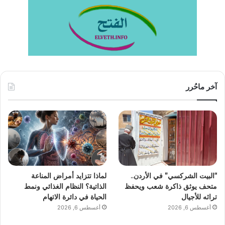
آخر ماحُرر
“البيت الشركسي” في الأردن..
لماذا تتزايد أمراض المناعة
متحف يوثق ذاكرة شعب ويحفظ
الذاتية؟ النظام الغذائي ونمط
تراثه للأجيال
الحياة في دائرة الاتهام
أغسطس 6, 2026
أغسطس 6, 2026