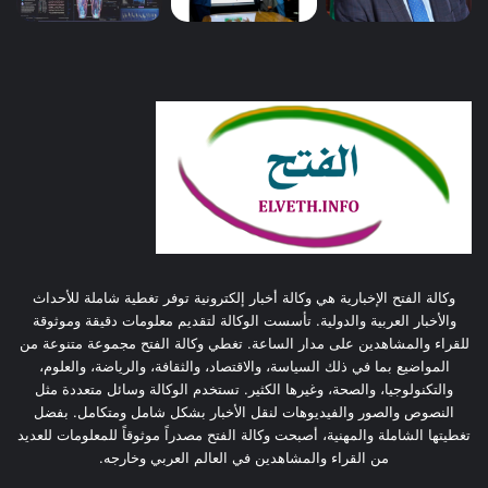
وكالة الفتح الإخبارية هي وكالة أخبار إلكترونية توفر تغطية شاملة للأحداث
والأخبار العربية والدولية. تأسست الوكالة لتقديم معلومات دقيقة وموثوقة
للقراء والمشاهدين على مدار الساعة. تغطي وكالة الفتح مجموعة متنوعة من
المواضيع بما في ذلك السياسة، والاقتصاد، والثقافة، والرياضة، والعلوم،
والتكنولوجيا، والصحة، وغيرها الكثير. تستخدم الوكالة وسائل متعددة مثل
النصوص والصور والفيديوهات لنقل الأخبار بشكل شامل ومتكامل. بفضل
تغطيتها الشاملة والمهنية، أصبحت وكالة الفتح مصدراً موثوقاً للمعلومات للعديد
من القراء والمشاهدين في العالم العربي وخارجه.