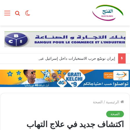
الوضع
بحث
الق
المظلم
عن
إيران توسّع حرب الاستخبارات داخل إسرائيل عبر تجنيد مواطنين بمهام تبدأ بسيطة وتنتهي بالتجسس العسكري
الرئيسية
/
الصحة
الصحة
اكتشاف جديد في علاج التهاب