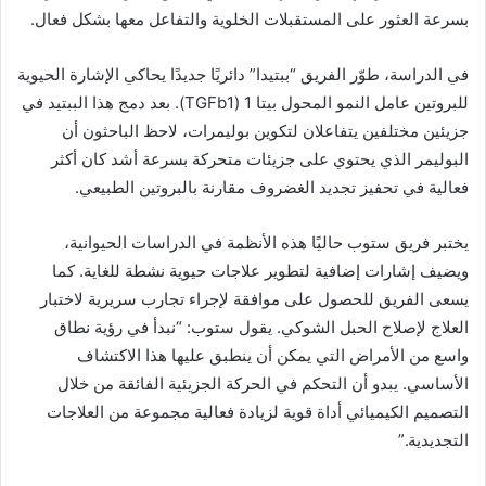
بسرعة العثور على المستقبلات الخلوية والتفاعل معها بشكل فعال.
في الدراسة، طوّر الفريق “ببتيدا” دائريًا جديدًا يحاكي الإشارة الحيوية
للبروتين عامل النمو المحول بيتا 1 (TGFb1). بعد دمج هذا الببتيد في
جزيئين مختلفين يتفاعلان لتكوين بوليمرات، لاحظ الباحثون أن
البوليمر الذي يحتوي على جزيئات متحركة بسرعة أشد كان أكثر
فعالية في تحفيز تجديد الغضروف مقارنة بالبروتين الطبيعي.
يختبر فريق ستوب حاليًا هذه الأنظمة في الدراسات الحيوانية،
ويضيف إشارات إضافية لتطوير علاجات حيوية نشطة للغاية. كما
يسعى الفريق للحصول على موافقة لإجراء تجارب سريرية لاختبار
العلاج لإصلاح الحبل الشوكي. يقول ستوب: “نبدأ في رؤية نطاق
واسع من الأمراض التي يمكن أن ينطبق عليها هذا الاكتشاف
الأساسي. يبدو أن التحكم في الحركة الجزيئية الفائقة من خلال
التصميم الكيميائي أداة قوية لزيادة فعالية مجموعة من العلاجات
التجديدية.”