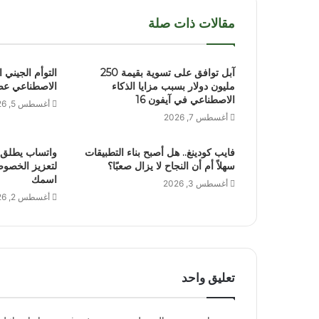
مقالات ذات صلة
آبل توافق على تسوية بقيمة 250
التوأم الجيني 
مليون دولار بسبب مزايا الذكاء
الاصطناعي عص
الاصطناعي في آيفون 16
أغسطس 5, 2026
أغسطس 7, 2026
فايب كودينغ.. هل أصبح بناء التطبيقات
واتساب يطلق 
سهلاً أم أن النجاح لا يزال صعبًا؟
لتعزيز الخصوص
اسمك
أغسطس 3, 2026
أغسطس 2, 2026
تعليق واحد