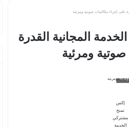
ة على إجراء مكالمات صوتية ومرئية
خدمة المجانية القدرة
صوتية ومرئية
ومرئية
إكس
تمنح
مشتركي
الخدمة