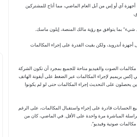
جهزة آي أو إس من آبل العام الماضي، مما أتاح للمشتركين
.
شيء” بما يتوافق مع رؤية مالك المنصة، إيلون ماسك.
أجهزة أندرويد، ولكن بقيت القدرة على إجراء المكالمات
المات الصوت والفيديو متاحة للجميع بمجرد أن تكون الشركة
 في إكس بريميم لإجراء المكالمات عبر الضغط على أيقونة الهاتف
ن يحصلون على التحديث إجراء المكالمات حتى لو لم يكونوا
ع الحسابات قادرة على إجراء واستقبال المكالمات، على الرغم
مراسلة المباشرة مرة واحدة على الأقل. في الماضي، كان من
كالمات صوتية وفيديو”.