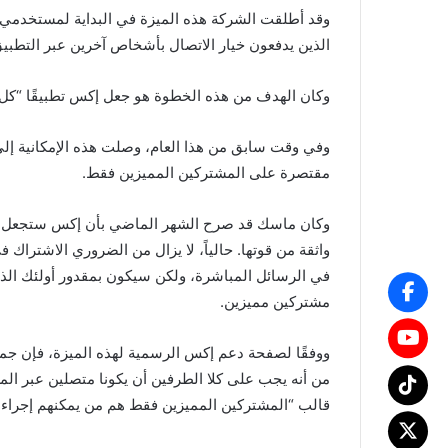
وقد أطلقت الشركة هذه الميزة في البداية لمستخدمي أ
الذين يدفعون خيار الاتصال بأشخاص آخرين عبر التطبيق
وكان الهدف من هذه الخطوة هو جعل إكس تطبيقًا “كل 
وفي وقت سابق من هذا العام، وصلت هذه الإمكانية إلى 
مقتصرة على المشتركين المميزين فقط.
وكان ماسك قد صرح الشهر الماضي بأن إكس ستجعل مك
واثقة من قوتها. حالياً، لا يزال من الضروري الاشتراك
في الرسائل المباشرة، ولكن سيكون بمقدور أولئك الذي
مشتركين مميزين.
ووفقًا لصفحة دعم إكس الرسمية لهذه الميزة، فإن جمي
من أنه يجب على كلا الطرفين أن يكونا متصلين عبر ال
قالب “المشتركين المميزين فقط هم من يمكنهم إجراء م