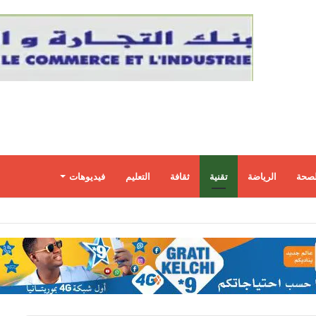
لصحة
الرياضة
تقنية
ثقافة
التعليم
فيديوهات
ة لتقييد الجنسية بالولادة ومكافحة “سياحة الولادة”