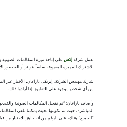
تعمل شركة
إكس
على إتاحة ميزة المكالمات الصوتية 
الاشتراك المميزة المعروفة سابقاً بتويتر أو العصفور الأ
شارك مهندس الشركة، إنريكي باراغان، الأخبار عبر ال
من أي شخص موجود على التطبيق إذا أرادوا ذلك.
وأضاف باراغان: “تم تفعيل المكالمات الصوتية والفيديو 
المباشرة، حيث تم تكوينها بحيث يمكننا تلقي المكالما
“الجميع” هناك، على الرغم من أنه جاهز للاختيار من ق