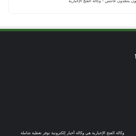
ن ينتقدون غانتس - وكالة الفتح الإخبارية
وكالة الفتح الإخبارية هي وكالة أخبار إلكترونية توفر تغطية شاملة