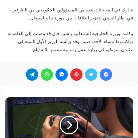
شارك في المباحثات عدد من المسؤولين الحكوميين من الطرفين،
في إطار السعي لتعزيز العلاقات بين موريتانيا والسنغال.
وكانت وزيرة الخارجية السنغالية ياسين فال قد وصلت إلى العاصمة
نواكشوط مساء الأحد، ضمن وفد يرأسه الوزير الأول السنغالي،
عثمان سونكو، في زيارة عمل رسمية تستمر ثلاثة أيام.
فيسبوك
تويتر
بينتيريست
ماسنجر
واتساب
تيلقرام