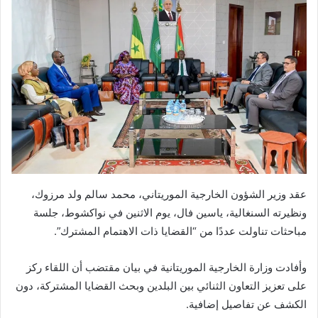
عقد وزير الشؤون الخارجية الموريتاني، محمد سالم ولد مرزوك،
ونظيرته السنغالية، ياسين فال، يوم الاثنين في نواكشوط، جلسة
مباحثات تناولت عددًا من “القضايا ذات الاهتمام المشترك”.
وأفادت وزارة الخارجية الموريتانية في بيان مقتضب أن اللقاء ركز
على تعزيز التعاون الثنائي بين البلدين وبحث القضايا المشتركة، دون
الكشف عن تفاصيل إضافية.