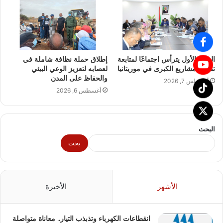
الوزير الأول يترأس اجتماعًا لمتابعة
إطلاق حملة نظافة شاملة في
تنفيذ المشاريع الكبرى في موريتانيا
لعصابه لتعزيز الوعي البيئي
والحفاظ على المدن
أغسطس 7, 2026
أغسطس 6, 2026
البحث
بحث
الأشهر
الأخيرة
انقطاعات الكهرباء وتذبذب التيار.. معاناة متواصلة