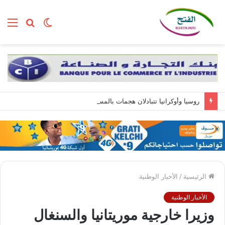
الوضع
بحث
الق
المظلم
عن
روسيا وأوكرانيا تتبادلان هجمات بالمسيّرات.. وزيلينسكي يصل إلى صربيا
الرئيسية
/
الأخبار الوطنية
الأخبار الوطنية
وزيرا خارجية موريتانيا والسنغال