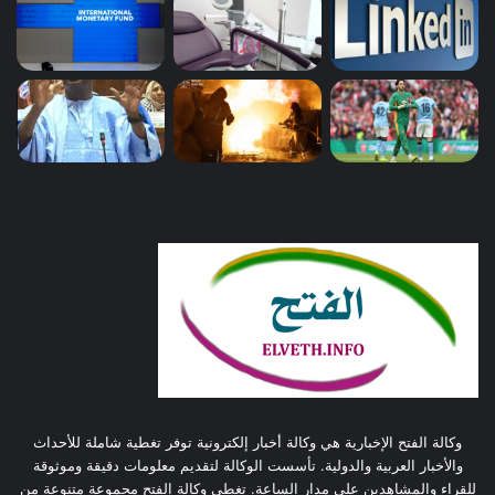
وكالة الفتح الإخبارية هي وكالة أخبار إلكترونية توفر تغطية شاملة للأحداث
والأخبار العربية والدولية. تأسست الوكالة لتقديم معلومات دقيقة وموثوقة
للقراء والمشاهدين على مدار الساعة. تغطي وكالة الفتح مجموعة متنوعة من